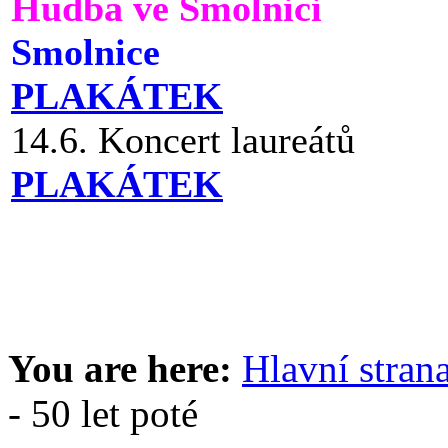
Hudba ve Smolnici
Smolnice
PLAKÁTEK
14.6. Koncert laureátů
PLAKÁTEK
You are here:
Hlavní stran
- 50 let poté