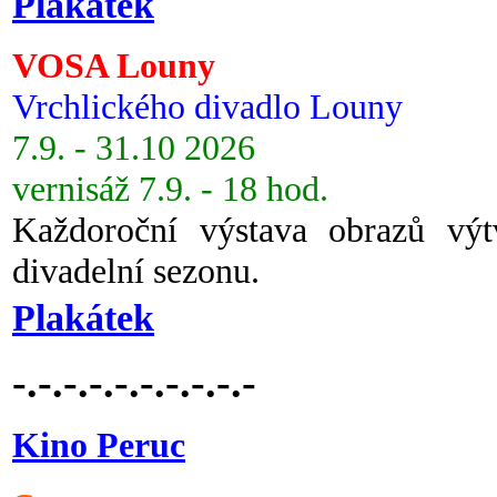
Plakátek
VOSA Louny
Vrchlického divadlo Louny
7.9. - 31.10 2026
vernisáž 7.9. - 18 hod.
Každoroční výstava obrazů vý
divadelní sezonu.
Plakátek
-.-.-.-.-.-.-.-.-.-
Kino Peruc