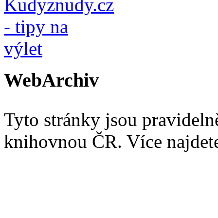
WebArchiv
Tyto stránky jsou pravidel
knihovnou ČR. Více najde