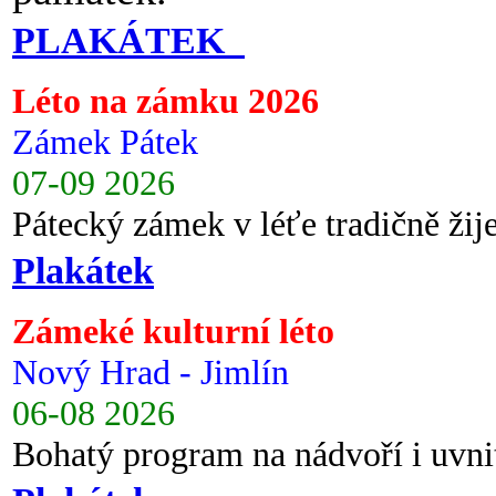
PLAKÁTEK
Léto na zámku 2026
Zámek Pátek
07-09 2026
Pátecký zámek v léťe tradičně ži
Plakátek
Zámeké kulturní léto
Nový Hrad - Jimlín
06-08 2026
Bohatý program na nádvoří i uvni