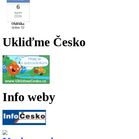
6
srpen
2026
Oldřiška
týden 32
Ukliďme Česko
Info weby