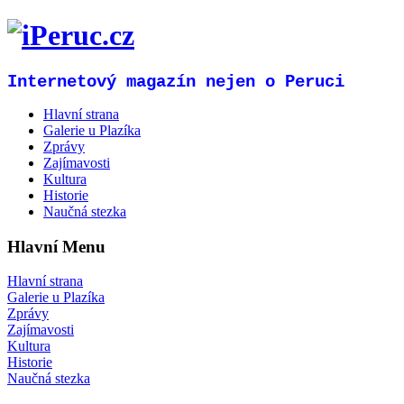
Internetový magazín nejen o Peruci
Hlavní strana
Galerie u Plazíka
Zprávy
Zajímavosti
Kultura
Historie
Naučná stezka
Hlavní Menu
Hlavní strana
Galerie u Plazíka
Zprávy
Zajímavosti
Kultura
Historie
Naučná stezka