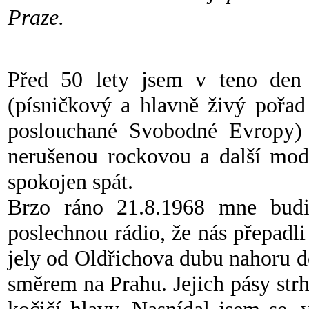
Praze.
Před 50 lety jsem v teno den 
(písničkový a hlavně živý pořad
poslouchané Svobodné Evropy) a
nerušenou rockovou a další mode
spokojen spát.
Brzo ráno 21.8.1968 mne budi
poslechnou rádio, že nás přepadli 
jely od Oldřichova dubu nahoru d
směrem na Prahu. Jejich pásy str