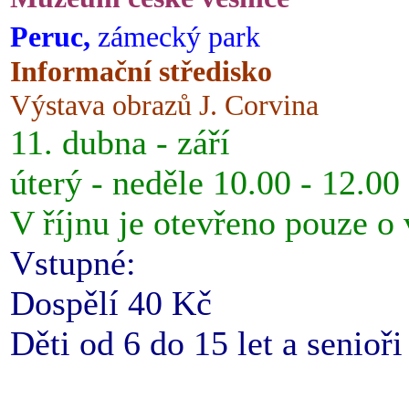
Peruc,
zámecký park
Informační středisko
Výstava obrazů J. Corvina
11. dubna - září
úterý - neděle 10.00 - 12.00
V říjnu je otevřeno pouze o
Vstupné:
Dospělí 40 Kč
Děti od 6 do 15 let a senioř