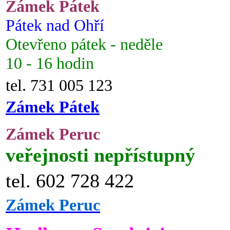
Zámek Pátek
Pátek nad Ohří
Otevřeno pátek - neděle
10 - 16 hodin
tel. 731 005 123
Zámek Pátek
Zámek Peruc
veřejnosti nepřístupný
tel. 602 728 422
Zámek Peruc