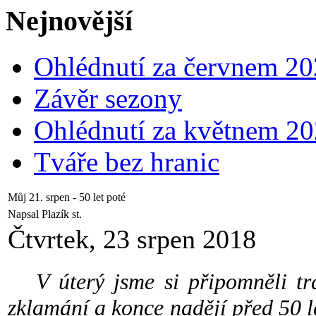
Nejnovější
Ohlédnutí za červnem 2
Závěr sezony
Ohlédnutí za květnem 2
Tváře bez hranic
Můj 21. srpen - 50 let poté
Napsal Plazík st.
Čtvrtek, 23 srpen 2018
V úterý jsme si připomněli tra
zklamání a konce nadějí před 50 l