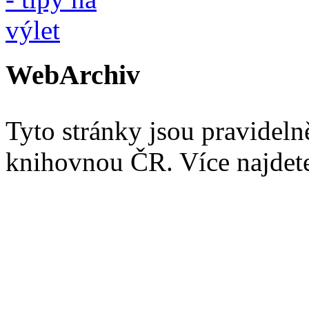
WebArchiv
Tyto stránky jsou pravidel
knihovnou ČR. Více najde