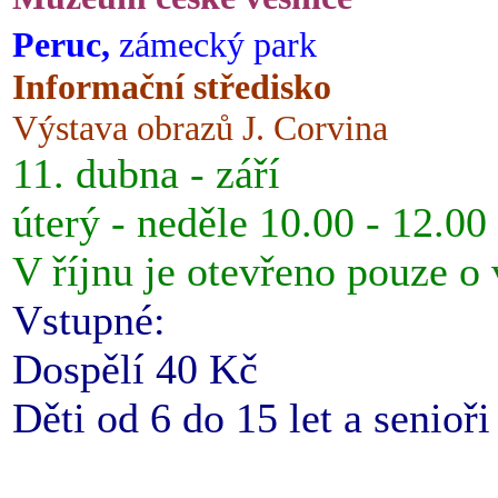
Peruc,
zámecký park
Informační středisko
Výstava obrazů J. Corvina
11. dubna - září
úterý - neděle 10.00 - 12.00
V říjnu je otevřeno pouze o
Vstupné:
Dospělí 40 Kč
Děti od 6 do 15 let a senioř