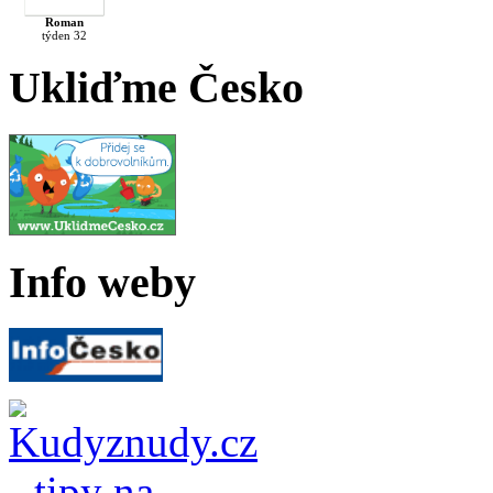
Roman
týden 32
Ukliďme Česko
Info weby