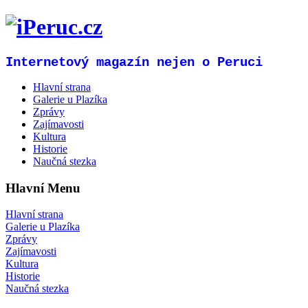
Internetový magazín nejen o Peruci
Hlavní strana
Galerie u Plazíka
Zprávy
Zajímavosti
Kultura
Historie
Naučná stezka
Hlavní Menu
Hlavní strana
Galerie u Plazíka
Zprávy
Zajímavosti
Kultura
Historie
Naučná stezka