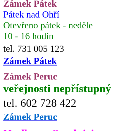
Zámek Pátek
Pátek nad Ohří
Otevřeno pátek - neděle
10 - 16 hodin
tel. 731 005 123
Zámek Pátek
Zámek Peruc
veřejnosti nepřístupný
tel. 602 728 422
Zámek Peruc