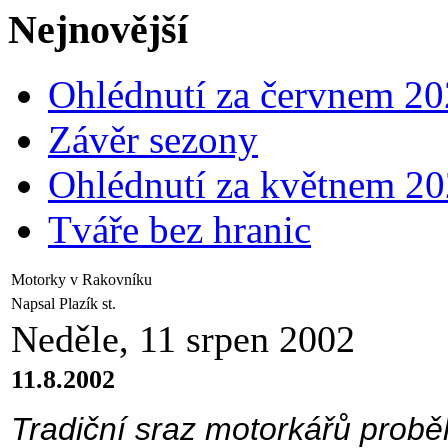
Nejnovější
Ohlédnutí za červnem 2
Závěr sezony
Ohlédnutí za květnem 2
Tváře bez hranic
Motorky v Rakovníku
Napsal Plazík st.
Neděle, 11 srpen 2002
11.8.2002
Tradiční sraz motorkářů prob