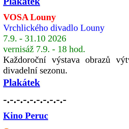
Plakátek
VOSA Louny
Vrchlického divadlo Louny
7.9. - 31.10 2026
vernisáž 7.9. - 18 hod.
Každoroční výstava obrazů vý
divadelní sezonu.
Plakátek
-.-.-.-.-.-.-.-.-.-
Kino Peruc