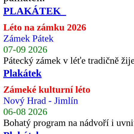
PLAKÁTEK
Léto na zámku 2026
Zámek Pátek
07-09 2026
Pátecký zámek v léťe tradičně ži
Plakátek
Zámeké kulturní léto
Nový Hrad - Jimlín
06-08 2026
Bohatý program na nádvoří i uvni