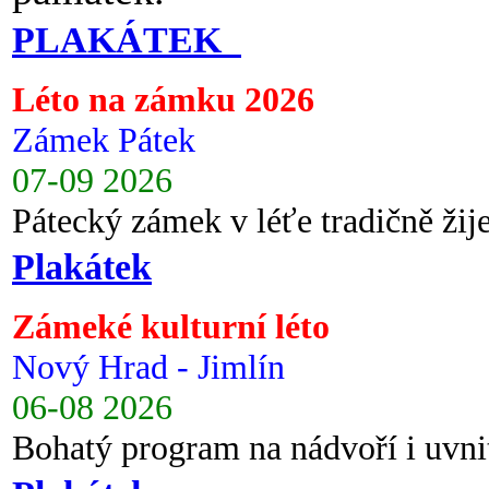
PLAKÁTEK
Léto na zámku 2026
Zámek Pátek
07-09 2026
Pátecký zámek v léťe tradičně ži
Plakátek
Zámeké kulturní léto
Nový Hrad - Jimlín
06-08 2026
Bohatý program na nádvoří i uvni