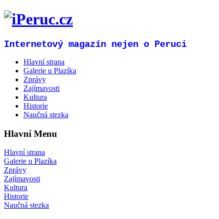
Internetový magazín nejen o Peruci
Hlavní strana
Galerie u Plazíka
Zprávy
Zajímavosti
Kultura
Historie
Naučná stezka
Hlavní Menu
Hlavní strana
Galerie u Plazíka
Zprávy
Zajímavosti
Kultura
Historie
Naučná stezka