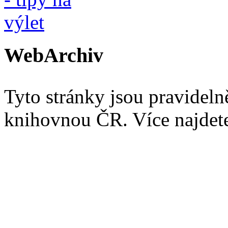
WebArchiv
Tyto stránky jsou pravidel
knihovnou ČR. Více najde