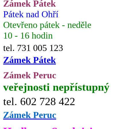
Zámek Pátek
Pátek nad Ohří
Otevřeno pátek - neděle
10 - 16 hodin
tel. 731 005 123
Zámek Pátek
Zámek Peruc
veřejnosti nepřístupný
tel. 602 728 422
Zámek Peruc