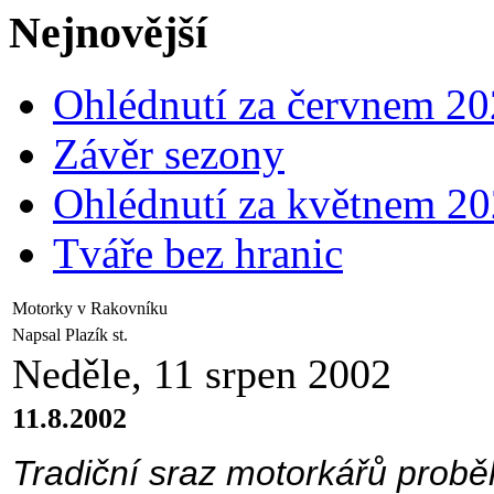
Nejnovější
Ohlédnutí za červnem 2
Závěr sezony
Ohlédnutí za květnem 2
Tváře bez hranic
Motorky v Rakovníku
Napsal Plazík st.
Neděle, 11 srpen 2002
11.8.2002
Tradiční sraz motorkářů prob