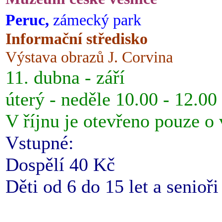
Peruc,
zámecký park
Informační středisko
Výstava obrazů J. Corvina
11. dubna - září
úterý - neděle 10.00 - 12.00
V říjnu je otevřeno pouze o
Vstupné:
Dospělí 40 Kč
Děti od 6 do 15 let a senioř