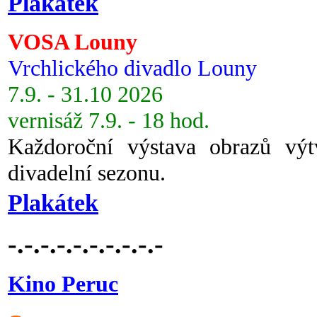
Plakátek
VOSA Louny
Vrchlického divadlo Louny
7.9. - 31.10 2026
vernisáž 7.9. - 18 hod.
Každoroční výstava obrazů vý
divadelní sezonu.
Plakátek
-.-.-.-.-.-.-.-.-.-
Kino Peruc