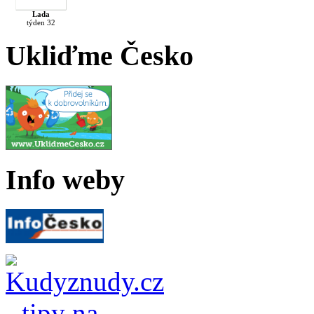
Lada
týden 32
Ukliďme Česko
Info weby