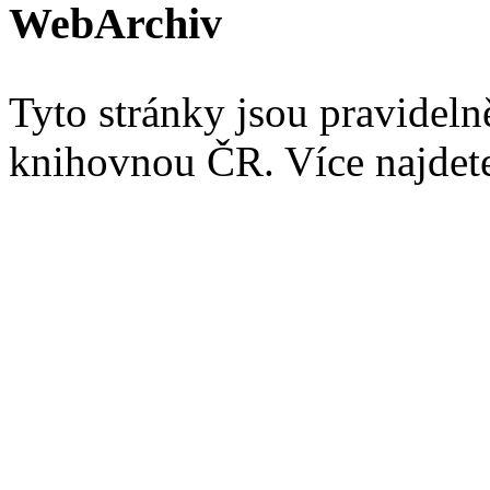
WebArchiv
Tyto stránky jsou pravidel
knihovnou ČR. Více najde