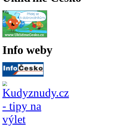
Info weby