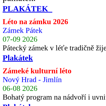
PLAKÁTEK
Léto na zámku 2026
Zámek Pátek
07-09 2026
Pátecký zámek v léťe tradičně ži
Plakátek
Zámeké kulturní léto
Nový Hrad - Jimlín
06-08 2026
Bohatý program na nádvoří i uvni