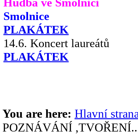
Hudba ve Smolnici
Smolnice
PLAKÁTEK
14.6. Koncert laureátů
PLAKÁTEK
You are here:
Hlavní stran
POZNÁVÁNÍ ,TVOŘENÍ... 