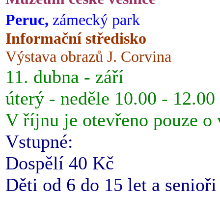
Peruc,
zámecký park
Informační středisko
Výstava obrazů J. Corvina
11. dubna - září
úterý - neděle 10.00 - 12.00
V říjnu je otevřeno pouze o
Vstupné:
Dospělí 40 Kč
Děti od 6 do 15 let a senioř