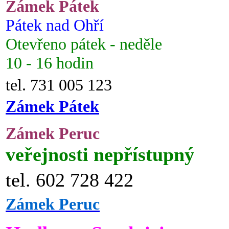
Zámek Pátek
Pátek nad Ohří
Otevřeno pátek - neděle
10 - 16 hodin
tel. 731 005 123
Zámek Pátek
Zámek Peruc
veřejnosti nepřístupný
tel. 602 728 422
Zámek Peruc