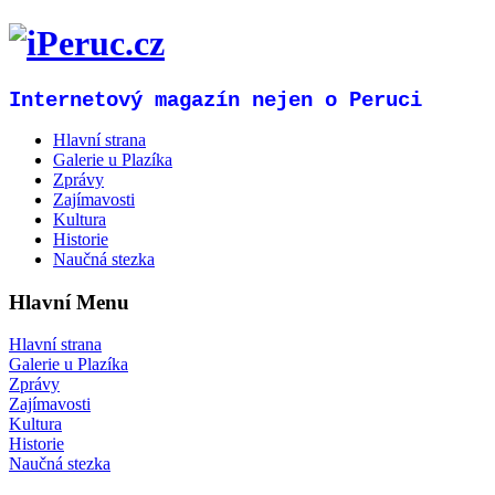
Internetový magazín nejen o Peruci
Hlavní strana
Galerie u Plazíka
Zprávy
Zajímavosti
Kultura
Historie
Naučná stezka
Hlavní Menu
Hlavní strana
Galerie u Plazíka
Zprávy
Zajímavosti
Kultura
Historie
Naučná stezka