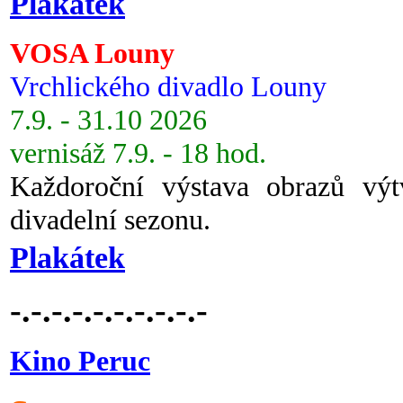
Plakátek
VOSA Louny
Vrchlického divadlo Louny
7.9. - 31.10 2026
vernisáž 7.9. - 18 hod.
Každoroční výstava obrazů vý
divadelní sezonu.
Plakátek
-.-.-.-.-.-.-.-.-.-
Kino Peruc