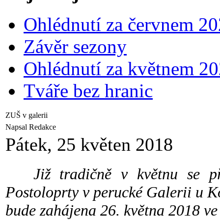
Ohlédnutí za červnem 2
Závěr sezony
Ohlédnutí za květnem 2
Tváře bez hranic
ZUŠ v galerii
Napsal Redakce
Pátek, 25 květen 2018
Již tradičně v květnu se pře
Postoloprty v perucké Galerii u Ko
bude zahájena 26. května 2018 ve