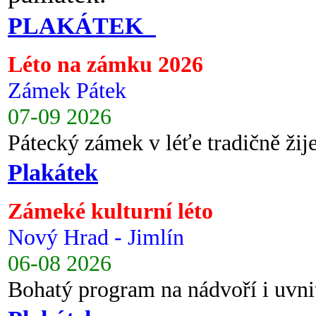
PLAKÁTEK
Léto na zámku 2026
Zámek Pátek
07-09 2026
Pátecký zámek v léťe tradičně ži
Plakátek
Zámeké kulturní léto
Nový Hrad - Jimlín
06-08 2026
Bohatý program na nádvoří i uvni