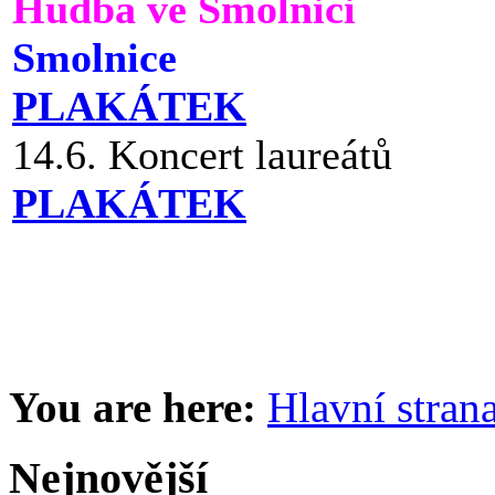
Hudba ve Smolnici
Smolnice
PLAKÁTEK
14.6. Koncert laureátů
PLAKÁTEK
You are here:
Hlavní stran
Nejnovější