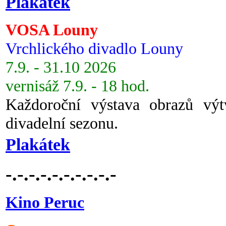
Plakátek
VOSA Louny
Vrchlického divadlo Louny
7.9. - 31.10 2026
vernisáž 7.9. - 18 hod.
Každoroční výstava obrazů vý
divadelní sezonu.
Plakátek
-.-.-.-.-.-.-.-.-.-
Kino Peruc