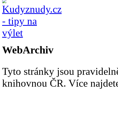
WebArchiv
Tyto stránky jsou pravidel
knihovnou ČR. Více najde