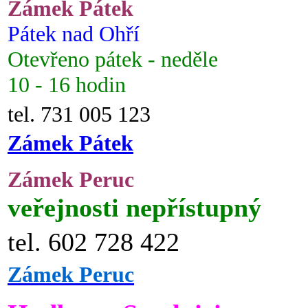
Zámek Pátek
Pátek nad Ohří
Otevřeno pátek - neděle
10 - 16 hodin
tel. 731 005 123
Zámek Pátek
Zámek Peruc
veřejnosti nepřístupný
tel. 602 728 422
Zámek Peruc