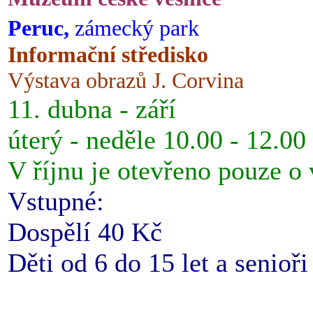
Peruc,
zámecký park
Informační středisko
Výstava obrazů J. Corvina
11. dubna - září
úterý - neděle 10.00 - 12.00
V říjnu je otevřeno pouze o
Vstupné:
Dospělí 40 Kč
Děti od 6 do 15 let a senioř