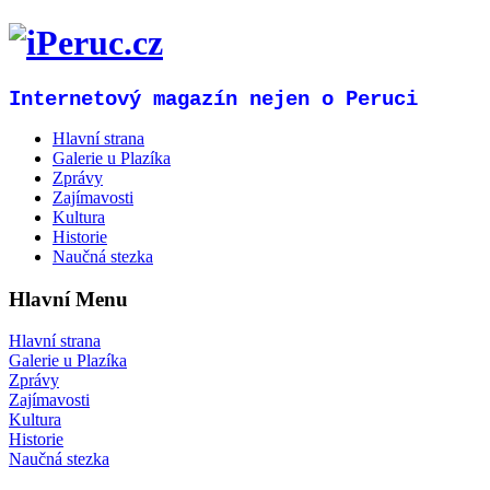
Internetový magazín nejen o Peruci
Hlavní strana
Galerie u Plazíka
Zprávy
Zajímavosti
Kultura
Historie
Naučná stezka
Hlavní Menu
Hlavní strana
Galerie u Plazíka
Zprávy
Zajímavosti
Kultura
Historie
Naučná stezka