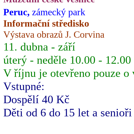
Peruc,
zámecký park
Informační středisko
Výstava obrazů J. Corvina
11. dubna - září
úterý - neděle 10.00 - 12.00
V říjnu je otevřeno pouze o
Vstupné:
Dospělí 40 Kč
Děti od 6 do 15 let a senioř