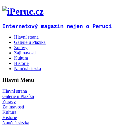
Internetový magazín nejen o Peruci
Hlavní strana
Galerie u Plazíka
Zprávy
Zajímavosti
Kultura
Historie
Naučná stezka
Hlavní Menu
Hlavní strana
Galerie u Plazíka
Zprávy
Zajímavosti
Kultura
Historie
Naučná stezka