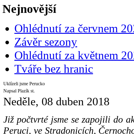
Nejnovější
Ohlédnutí za červnem 2
Závěr sezony
Ohlédnutí za květnem 2
Tváře bez hranic
Uklízeli jsme Perucko
Napsal Plazík st.
Neděle, 08 duben 2018
Již počtvrté jsme se zapojili do 
Peruci, ve Stradonicích, Černoch