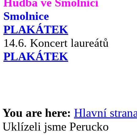
Hudba ve Smolnici
Smolnice
PLAKÁTEK
14.6. Koncert laureátů
PLAKÁTEK
You are here:
Hlavní stran
Uklízeli jsme Perucko