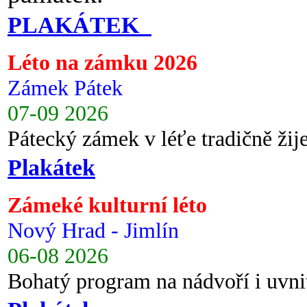
PLAKÁTEK
Léto na zámku 2026
Zámek Pátek
07-09 2026
Pátecký zámek v léťe tradičně ži
Plakátek
Zámeké kulturní léto
Nový Hrad - Jimlín
06-08 2026
Bohatý program na nádvoří i uvni