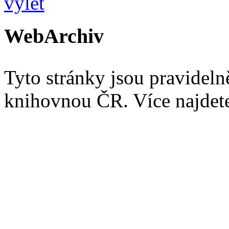
WebArchiv
Tyto stránky jsou pravidel
knihovnou ČR. Více najde