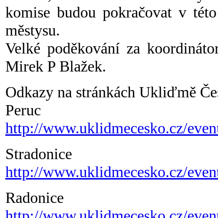
komise budou pokračovat v této j
městysu.
Velké poděkování za koordinátor
Mirek P Blažek.
Odkazy na stránkách Ukliďmě Če
Peruc
http://www.uklidmecesko.cz/even
Stradonice
http://www.uklidmecesko.cz/even
Radonice
http://www.uklidmecesko.cz/even