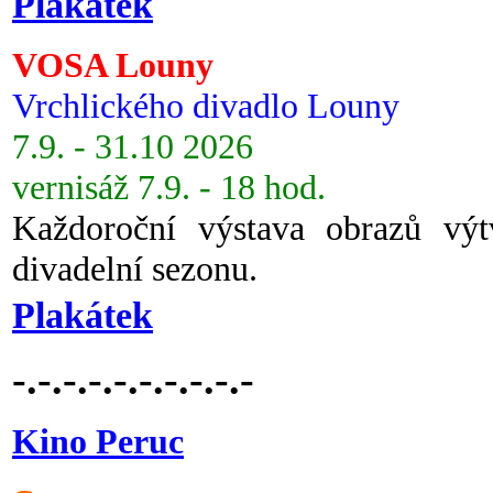
Plakátek
VOSA Louny
Vrchlického divadlo Louny
7.9. - 31.10 2026
vernisáž 7.9. - 18 hod.
Každoroční výstava obrazů vý
divadelní sezonu.
Plakátek
-.-.-.-.-.-.-.-.-.-
Kino Peruc