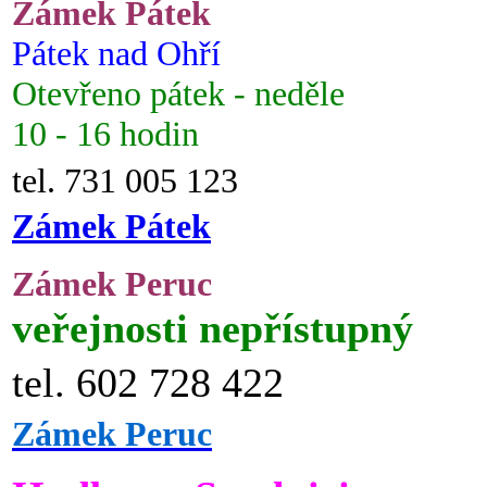
Zámek Pátek
Pátek nad Ohří
Otevřeno pátek - neděle
10 - 16 hodin
tel. 731 005 123
Zámek Pátek
Zámek Peruc
veřejnosti nepřístupný
tel. 602 728 422
Zámek Peruc