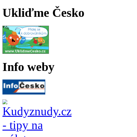
Ukliďme Česko
Info weby