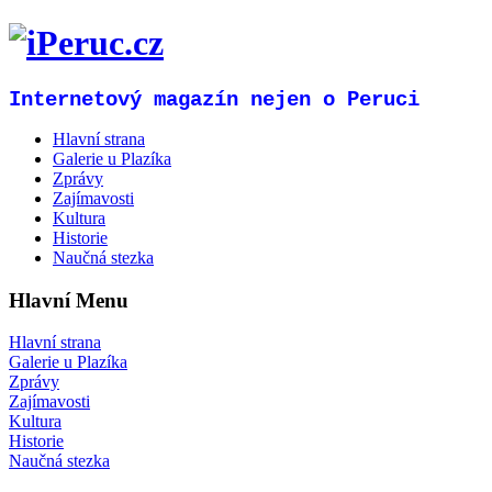
Internetový magazín nejen o Peruci
Hlavní strana
Galerie u Plazíka
Zprávy
Zajímavosti
Kultura
Historie
Naučná stezka
Hlavní Menu
Hlavní strana
Galerie u Plazíka
Zprávy
Zajímavosti
Kultura
Historie
Naučná stezka