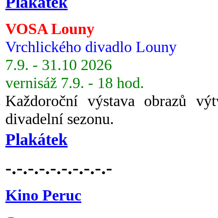
Plakátek
VOSA Louny
Vrchlického divadlo Louny
7.9. - 31.10 2026
vernisáž 7.9. - 18 hod.
Každoroční výstava obrazů vý
divadelní sezonu.
Plakátek
-.-.-.-.-.-.-.-.-.-
Kino Peruc