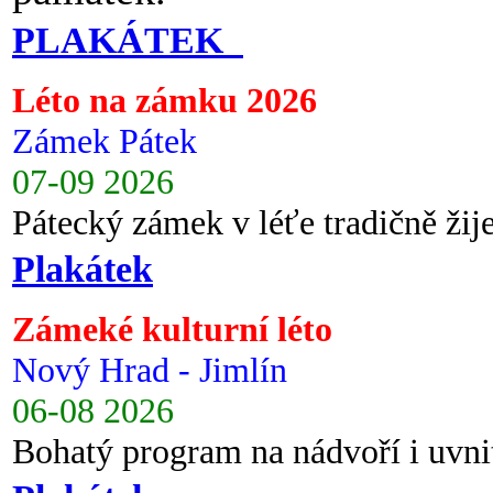
PLAKÁTEK
Léto na zámku 2026
Zámek Pátek
07-09 2026
Pátecký zámek v léťe tradičně ži
Plakátek
Zámeké kulturní léto
Nový Hrad - Jimlín
06-08 2026
Bohatý program na nádvoří i uvni