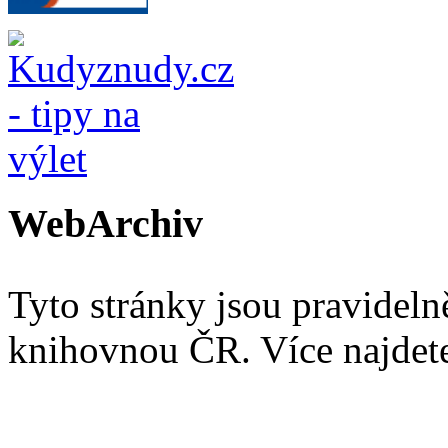
WebArchiv
Tyto stránky jsou pravidel
knihovnou ČR. Více najde