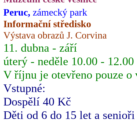
Peruc,
zámecký park
Informační středisko
Výstava obrazů J. Corvina
11. dubna - září
úterý - neděle 10.00 - 12.00
V říjnu je otevřeno pouze o
Vstupné:
Dospělí 40 Kč
Děti od 6 do 15 let a senioř