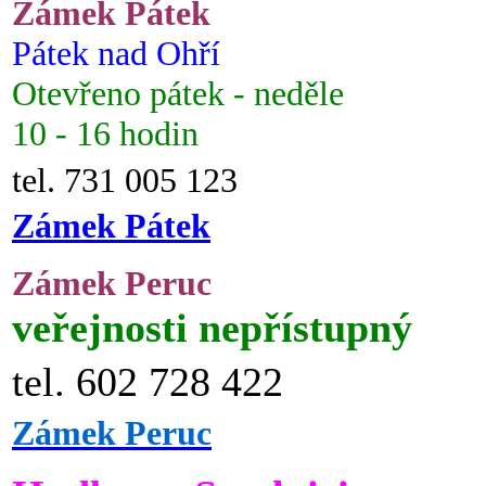
Zámek Pátek
Pátek nad Ohří
Otevřeno pátek - neděle
10 - 16 hodin
tel. 731 005 123
Zámek Pátek
Zámek Peruc
veřejnosti nepřístupný
tel. 602 728 422
Zámek Peruc