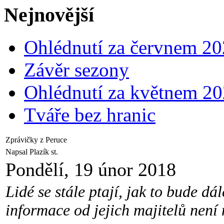
Nejnovější
Ohlédnutí za červnem 2
Závěr sezony
Ohlédnutí za květnem 2
Tváře bez hranic
Zprávičky z Peruce
Napsal Plazík st.
Pondělí, 19 únor 2018
Lidé se stále ptají, jak to bude d
informace od jejich majitelů není 