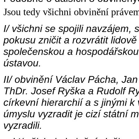
Jsou tedy všichni obvinění právem
I/ všichni se spojili navzájem, 
pokusu zničit a rozvrátit lidov
společenskou a hospodářskou 
ústavou.
II/ obvinění Václav Pácha, Jan
ThDr. Josef Ryška a Rudolf Ry
církevní hierarchií a s jinými k
úmyslu vyzradit je cizí státní m
vyzradili.