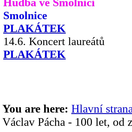
Hudba ve Smolnici
Smolnice
PLAKÁTEK
14.6. Koncert laureátů
PLAKÁTEK
You are here:
Hlavní stran
Václav Pácha - 100 let, od 