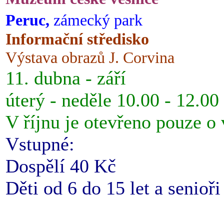
Peruc,
zámecký park
Informační středisko
Výstava obrazů J. Corvina
11. dubna - září
úterý - neděle 10.00 - 12.00
V říjnu je otevřeno pouze o
Vstupné:
Dospělí 40 Kč
Děti od 6 do 15 let a senioř