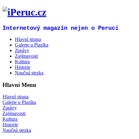
Internetový magazín nejen o Peruci
Hlavní strana
Galerie u Plazíka
Zprávy
Zajímavosti
Kultura
Historie
Naučná stezka
Hlavní Menu
Hlavní strana
Galerie u Plazíka
Zprávy
Zajímavosti
Kultura
Historie
Naučná stezka