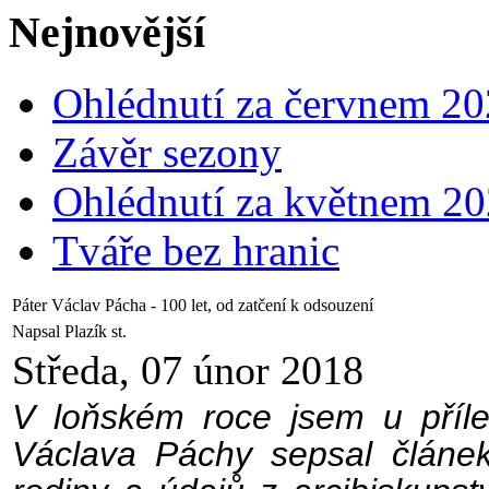
Nejnovější
Ohlédnutí za červnem 2
Závěr sezony
Ohlédnutí za květnem 2
Tváře bez hranic
Páter Václav Pácha - 100 let, od zatčení k odsouzení
Napsal Plazík st.
Středa, 07 únor 2018
V loňském roce jsem u přílež
Václava Páchy sepsal článe