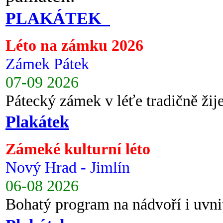
PLAKÁTEK
Léto na zámku 2026
Zámek Pátek
07-09 2026
Pátecký zámek v léťe tradičně ži
Plakátek
Zámeké kulturní léto
Nový Hrad - Jimlín
06-08 2026
Bohatý program na nádvoří i uvni