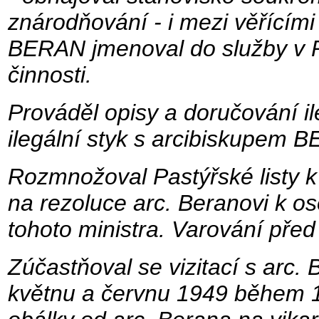
znárodňování - i mezi věřícími
BERAN jmenoval do služby v Pr
činnosti.
Prováděl opisy a doručování il
ilegální styk s arcibiskupem
Rozmnožoval Pastýřské listy
na rezoluce arc. Beranovi k o
tohoto ministra. Varování před 
Zúčastňoval se vizitací s arc
květnu a červnu 1949 během 1