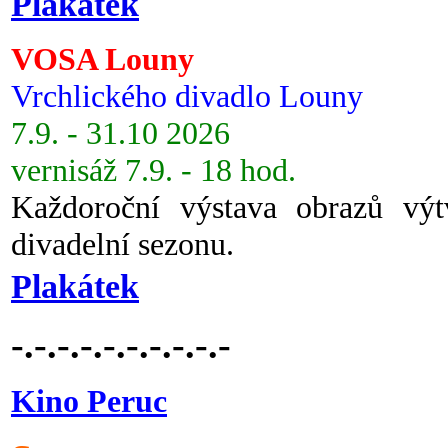
Plakátek
VOSA Louny
Vrchlického divadlo Louny
7.9. - 31.10 2026
vernisáž 7.9. - 18 hod.
Každoroční výstava obrazů vý
divadelní sezonu.
Plakátek
-.-.-.-.-.-.-.-.-.-
Kino Peruc