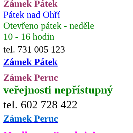
Zámek Pátek
Pátek nad Ohří
Otevřeno pátek - neděle
10 - 16 hodin
tel. 731 005 123
Zámek Pátek
Zámek Peruc
veřejnosti nepřístupný
tel. 602 728 422
Zámek Peruc