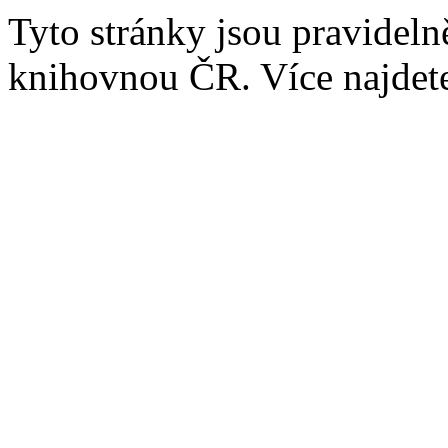
Tyto stránky jsou pravidel
knihovnou ČR. Více najde