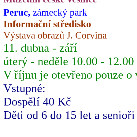
Peruc,
zámecký park
Informační středisko
Výstava obrazů J. Corvina
11. dubna - září
úterý - neděle 10.00 - 12.00
V říjnu je otevřeno pouze o
Vstupné:
Dospělí 40 Kč
Děti od 6 do 15 let a senioř