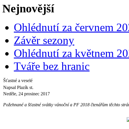
Nejnovější
Ohlédnutí za červnem 2
Závěr sezony
Ohlédnutí za květnem 2
Tváře bez hranic
Šťastné a veselé
Napsal Plazík st.
Neděle, 24 prosinec 2017
Požehnané a šťastné svátky vánoční a PF 2018 čtenářům těchto strán