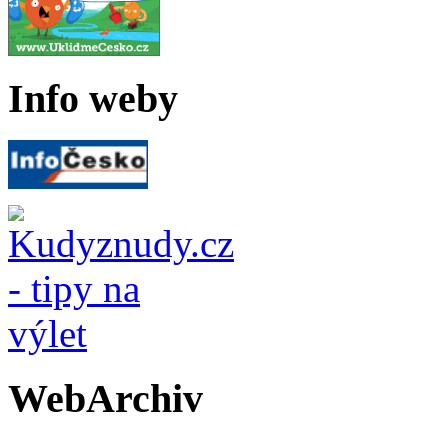
Info weby
WebArchiv