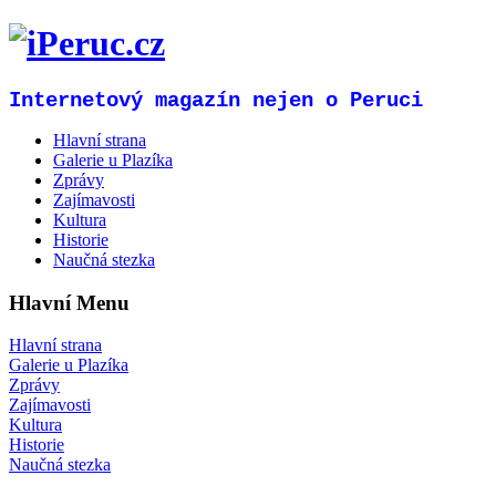
Internetový magazín nejen o Peruci
Hlavní strana
Galerie u Plazíka
Zprávy
Zajímavosti
Kultura
Historie
Naučná stezka
Hlavní Menu
Hlavní strana
Galerie u Plazíka
Zprávy
Zajímavosti
Kultura
Historie
Naučná stezka