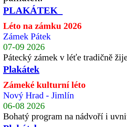
PLAKÁTEK
Léto na zámku 2026
Zámek Pátek
07-09 2026
Pátecký zámek v léťe tradičně ži
Plakátek
Zámeké kulturní léto
Nový Hrad - Jimlín
06-08 2026
Bohatý program na nádvoří i uvni