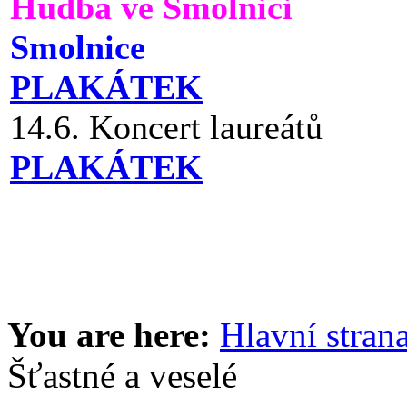
Hudba ve Smolnici
Smolnice
PLAKÁTEK
14.6. Koncert laureátů
PLAKÁTEK
You are here:
Hlavní stran
Šťastné a veselé