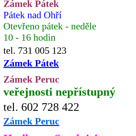
Zámek Pátek
Pátek nad Ohří
Otevřeno pátek - neděle
10 - 16 hodin
tel. 731 005 123
Zámek Pátek
Zámek Peruc
veřejnosti nepřístupný
tel. 602 728 422
Zámek Peruc