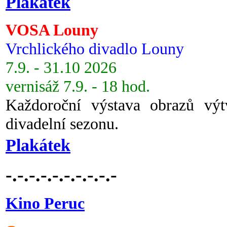
Plakátek
VOSA Louny
Vrchlického divadlo Louny
7.9. - 31.10 2026
vernisáž 7.9. - 18 hod.
Každoroční výstava obrazů vý
divadelní sezonu.
Plakátek
-.-.-.-.-.-.-.-.-.-
Kino Peruc