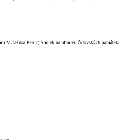
oru M.J.Husa Peruc) Spolek na obnovu židovských památek.
ezonu.