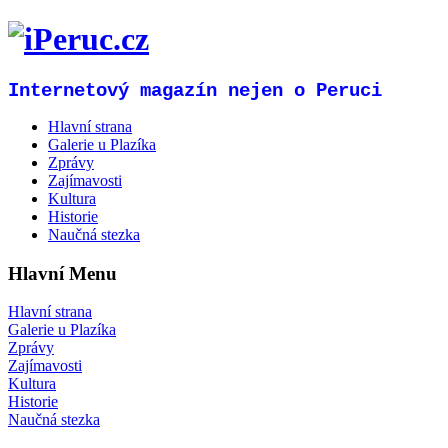
Internetový magazín nejen o Peruci
Hlavní strana
Galerie u Plazíka
Zprávy
Zajímavosti
Kultura
Historie
Naučná stezka
Hlavní Menu
Hlavní strana
Galerie u Plazíka
Zprávy
Zajímavosti
Kultura
Historie
Naučná stezka