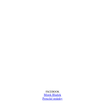
FACEBOOK
Mirek Blažek
Perucké stránky