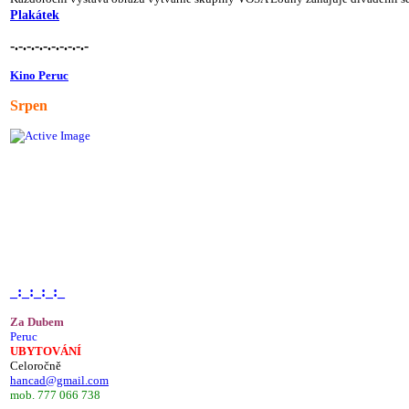
Plakátek
-.-.-.-.-.-.-.-.-.-
Kino Peruc
Srpen
_:_:_:_:_
Za Dubem
Peruc
UBYTOVÁNÍ
Celoročně
hancad@gmail.com
mob. 777 066 738