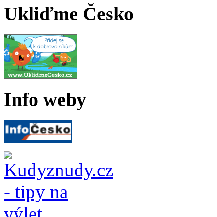
Ukliďme Česko
Info weby