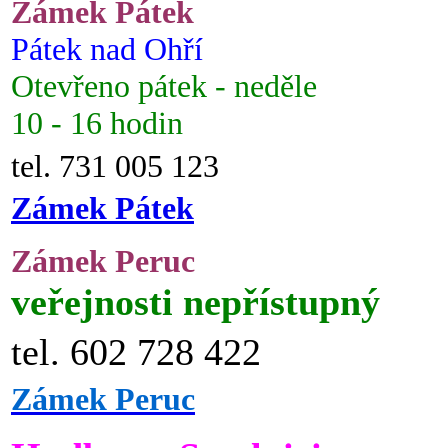
Zámek Pátek
Pátek nad Ohří
Otevřeno pátek - neděle
10 - 16 hodin
tel. 731 005 123
Zámek Pátek
Zámek Peruc
veřejnosti nepřístupný
tel. 602 728 422
Zámek Peruc