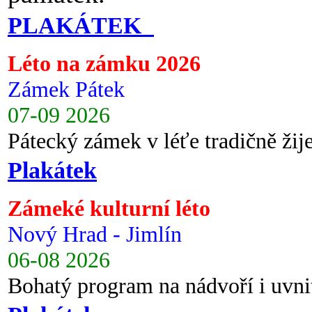
PLAKÁTEK
Léto na zámku 2026
Zámek Pátek
07-09 2026
Pátecký zámek v léťe tradičně ži
Plakátek
Zámeké kulturní léto
Nový Hrad - Jimlín
06-08 2026
Bohatý program na nádvoří i uvni