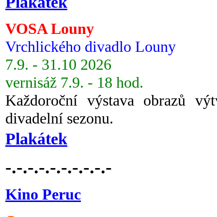
Plakátek
VOSA Louny
Vrchlického divadlo Louny
7.9. - 31.10 2026
vernisáž 7.9. - 18 hod.
Každoroční výstava obrazů vý
divadelní sezonu.
Plakátek
-.-.-.-.-.-.-.-.-.-
Kino Peruc