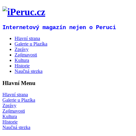
Internetový magazín nejen o Peruci
Hlavní strana
Galerie u Plazíka
Zprávy
Zajímavosti
Kultura
Historie
Naučná stezka
Hlavní Menu
Hlavní strana
Galerie u Plazíka
Zprávy
Zajímavosti
Kultura
Historie
Naučná stezka