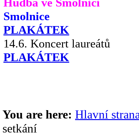
Hudba ve Smolnici
Smolnice
PLAKÁTEK
14.6. Koncert laureátů
PLAKÁTEK
You are here:
Hlavní stran
setkání