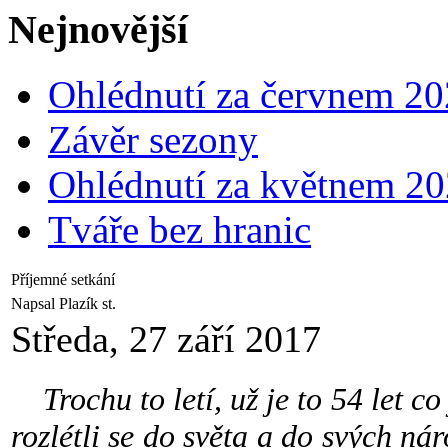
Nejnovější
Ohlédnutí za červnem 2
Závěr sezony
Ohlédnutí za květnem 2
Tváře bez hranic
Příjemné setkání
Napsal Plazík st.
Středa, 27 září 2017
Trochu to letí, už je to 54 let co
rozlétli se do světa a do svých nár