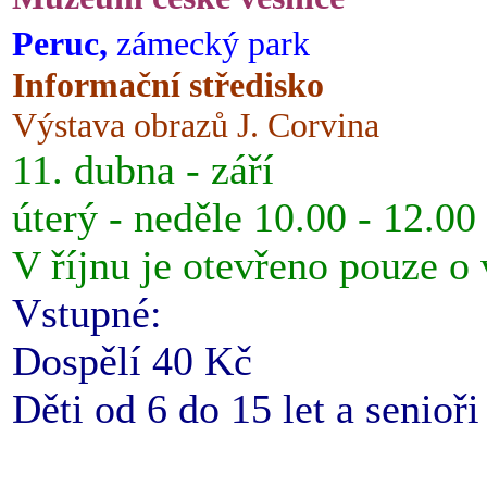
Peruc,
zámecký park
Informační středisko
Výstava obrazů J. Corvina
11. dubna - září
úterý - neděle 10.00 - 12.00
V říjnu je otevřeno pouze o
Vstupné:
Dospělí 40 Kč
Děti od 6 do 15 let a senioř