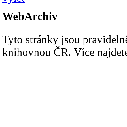
WebArchiv
Tyto stránky jsou pravidel
knihovnou ČR. Více najde