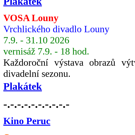
Plakátek
VOSA Louny
Vrchlického divadlo Louny
7.9. - 31.10 2026
vernisáž 7.9. - 18 hod.
Každoroční výstava obrazů vý
divadelní sezonu.
Plakátek
-.-.-.-.-.-.-.-.-.-
Kino Peruc