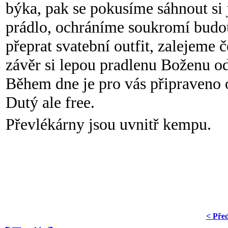
býka, pak se pokusíme sáhnout si
prádlo, ochráníme soukromí bud
přeprat svatební outfit, zalejeme 
závěr si lepou pradlenu Boženu o
Během dne je pro vás připraveno 
Dutý ale free.
Převlékárny jsou uvnitř kempu.
< Pře