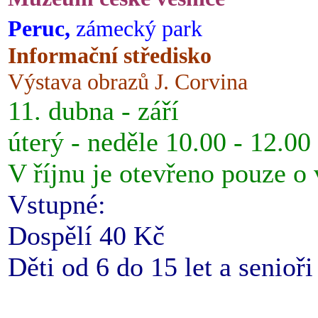
Peruc,
zámecký park
Informační středisko
Výstava obrazů J. Corvina
11. dubna - září
úterý - neděle 10.00 - 12.00
V říjnu je otevřeno pouze o
Vstupné:
Dospělí 40 Kč
Děti od 6 do 15 let a senioř