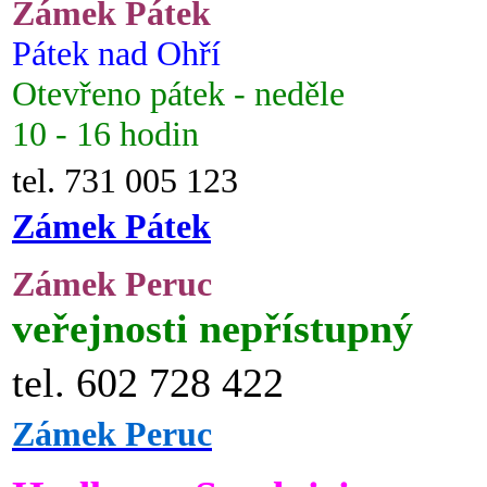
Zámek Pátek
Pátek nad Ohří
Otevřeno pátek - neděle
10 - 16 hodin
tel. 731 005 123
Zámek Pátek
Zámek Peruc
veřejnosti nepřístupný
tel. 602 728 422
Zámek Peruc