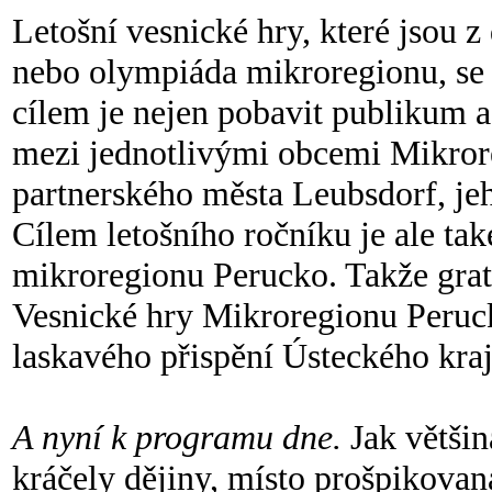
Letošní vesnické hry, které jsou z
nebo olympiáda mikroregionu, se v
cílem je nejen pobavit publikum a 
mezi jednotlivými obcemi Mikror
partnerského města Leubsdorf, je
Cílem letošního ročníku je ale ta
mikroregionu Perucko. Takže gra
Vesnické hry Mikroregionu Peruc
laskavého přispění Ústeckého kraj
A nyní k programu dne.
Jak většin
kráčely dějiny, místo prošpikovan