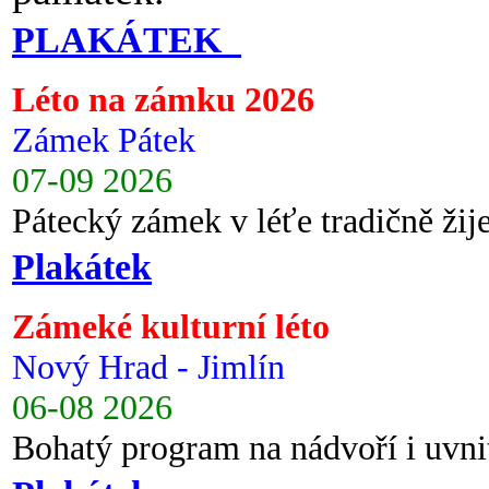
PLAKÁTEK
Léto na zámku 2026
Zámek Pátek
07-09 2026
Pátecký zámek v léťe tradičně ži
Plakátek
Zámeké kulturní léto
Nový Hrad - Jimlín
06-08 2026
Bohatý program na nádvoří i uvni