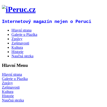
Internetový magazín nejen o Peruci
Hlavní strana
Galerie u Plazíka
Zprávy
Zajímavosti
Kultura
Historie
Naučná stezka
Hlavní Menu
Hlavní strana
Galerie u Plazíka
Zprávy
Zajímavosti
Kultura
Historie
Naučná stezka