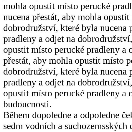
mohla opustit místo perucké pradl
nucena přestát, aby mohla opustit
dobrodružství, které byla nucena 
pradleny a odjet na dobrodružství
opustit místo perucké pradleny a 
přestát, aby mohla opustit místo p
dobrodružství, které byla nucena 
pradleny a odjet na dobrodružství
opustit místo perucké pradleny a o
budoucnosti.
Během dopoledne a odpoledne čeká 
sedm vodních a suchozemsských d