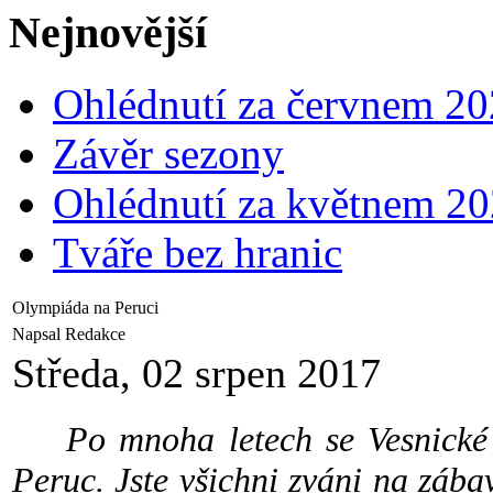
Nejnovější
Ohlédnutí za červnem 2
Závěr sezony
Ohlédnutí za květnem 2
Tváře bez hranic
Olympiáda na Peruci
Napsal Redakce
Středa, 02 srpen 2017
Po mnoha letech se Vesnické h
Peruc. Jste všichni zváni na záb