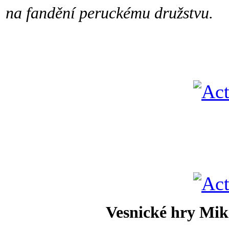
na fandění peruckému družstvu.
Vesnické hry Mik