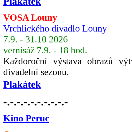
Plakátek
VOSA Louny
Vrchlického divadlo Louny
7.9. - 31.10 2026
vernisáž 7.9. - 18 hod.
Každoroční výstava obrazů vý
divadelní sezonu.
Plakátek
-.-.-.-.-.-.-.-.-.-
Kino Peruc