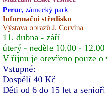
Peruc,
zámecký park
Informační středisko
Výstava obrazů J. Corvina
11. dubna - září
úterý - neděle 10.00 - 12.00
V říjnu je otevřeno pouze o
Vstupné:
Dospělí 40 Kč
Děti od 6 do 15 let a senioř