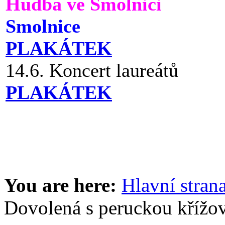
Hudba ve Smolnici
Smolnice
PLAKÁTEK
14.6. Koncert laureátů
PLAKÁTEK
You are here:
Hlavní stran
Dovolená s peruckou křížo