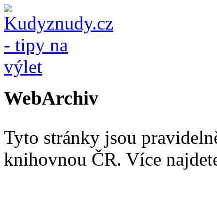
WebArchiv
Tyto stránky jsou pravidel
knihovnou ČR. Více najde