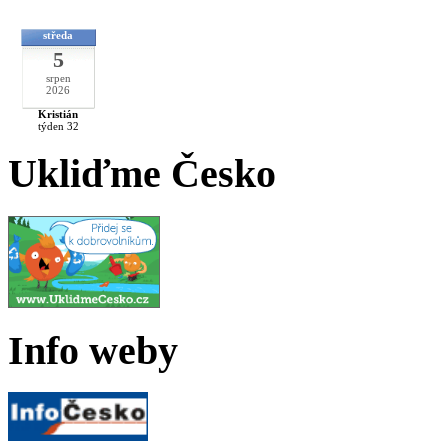
středa
5
srpen
2026
Kristián
týden 32
Ukliďme Česko
Info weby