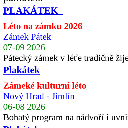
PLAKÁTEK
Léto na zámku 2026
Zámek Pátek
07-09 2026
Pátecký zámek v léťe tradičně ži
Plakátek
Zámeké kulturní léto
Nový Hrad - Jimlín
06-08 2026
Bohatý program na nádvoří i uvni