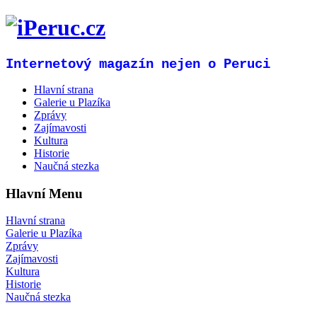
Internetový magazín nejen o Peruci
Hlavní strana
Galerie u Plazíka
Zprávy
Zajímavosti
Kultura
Historie
Naučná stezka
Hlavní Menu
Hlavní strana
Galerie u Plazíka
Zprávy
Zajímavosti
Kultura
Historie
Naučná stezka