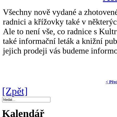
Všechny nově vydané a zhotovené
radnici a křížovky také v některý
Ale to není vše, co radnice s Kultr
také informační leták a knižní pu
jejich prodeji vás budeme informo
< Pře
[Zpět]
Kalendář