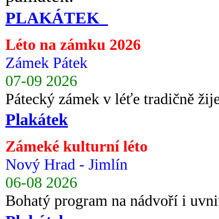
PLAKÁTEK
Léto na zámku 2026
Zámek Pátek
07-09 2026
Pátecký zámek v léťe tradičně ži
Plakátek
Zámeké kulturní léto
Nový Hrad - Jimlín
06-08 2026
Bohatý program na nádvoří i uvni