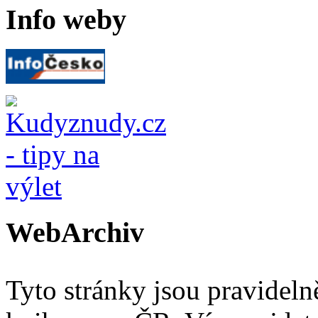
Info weby
WebArchiv
Tyto stránky jsou pravidel