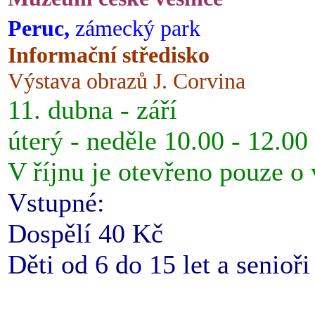
Peruc,
zámecký park
Informační středisko
Výstava obrazů J. Corvina
11. dubna - září
úterý - neděle 10.00 - 12.00
V říjnu je otevřeno pouze o
Vstupné:
Dospělí 40 Kč
Děti od 6 do 15 let a senioř