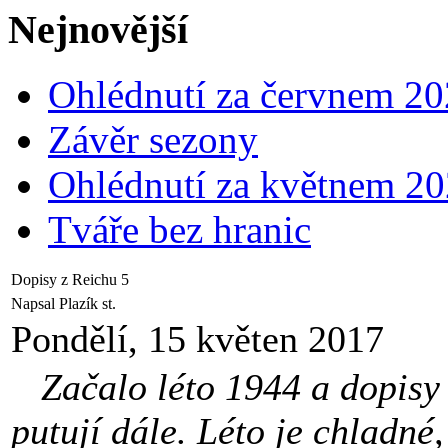
Nejnovější
Ohlédnutí za červnem 2
Závěr sezony
Ohlédnutí za květnem 2
Tváře bez hranic
Dopisy z Reichu 5
Napsal Plazík st.
Pondělí, 15 květen 2017
Začalo léto 1944 a dopisy 
putují dále. Léto je chladn