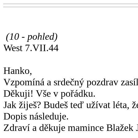
(10 - pohled)
West 7.VII.44
Hanko,
Vzpomíná a srdečný pozdrav zasíl
Děkuji! Vše v pořádku.
Jak žiješ? Budeš teď užívat léta, 
Dopis následuje.
Zdraví a děkuje mamince Blažek 