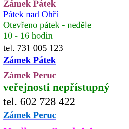
Zámek Pátek
Pátek nad Ohří
Otevřeno pátek - neděle
10 - 16 hodin
tel. 731 005 123
Zámek Pátek
Zámek Peruc
veřejnosti nepřístupný
tel. 602 728 422
Zámek Peruc