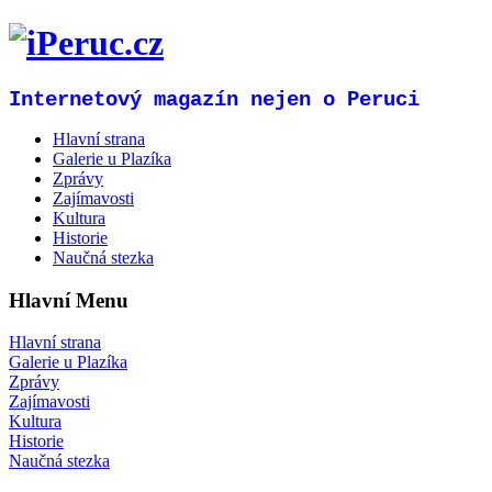
Internetový magazín nejen o Peruci
Hlavní strana
Galerie u Plazíka
Zprávy
Zajímavosti
Kultura
Historie
Naučná stezka
Hlavní Menu
Hlavní strana
Galerie u Plazíka
Zprávy
Zajímavosti
Kultura
Historie
Naučná stezka