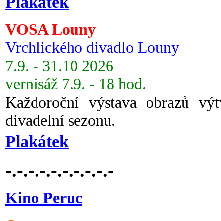
Plakátek
VOSA Louny
Vrchlického divadlo Louny
7.9. - 31.10 2026
vernisáž 7.9. - 18 hod.
Každoroční výstava obrazů vý
divadelní sezonu.
Plakátek
-.-.-.-.-.-.-.-.-.-
Kino Peruc