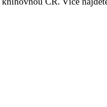
knihovnou ČR. Více najde