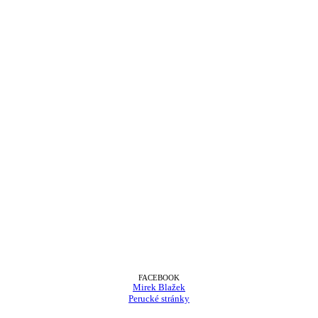
FACEBOOK
Mirek Blažek
Perucké stránky