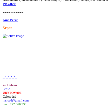
Plakátek
-.-.-.-.-.-.-.-.-.-
Kino Peruc
Srpen
_:_:_:_:_
Za Dubem
Peruc
UBYTOVÁNÍ
Celoročně
hancad@gmail.com
mob. 777 066 738