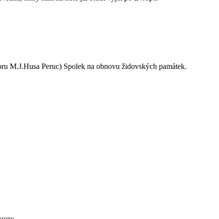
oru M.J.Husa Peruc) Spolek na obnovu židovských památek.
ezonu.