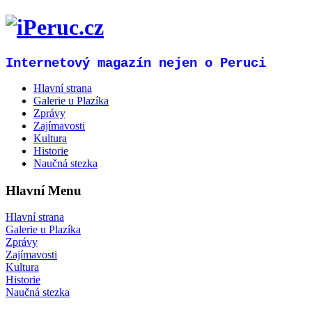
Internetový magazín nejen o Peruci
Hlavní strana
Galerie u Plazíka
Zprávy
Zajímavosti
Kultura
Historie
Naučná stezka
Hlavní Menu
Hlavní strana
Galerie u Plazíka
Zprávy
Zajímavosti
Kultura
Historie
Naučná stezka