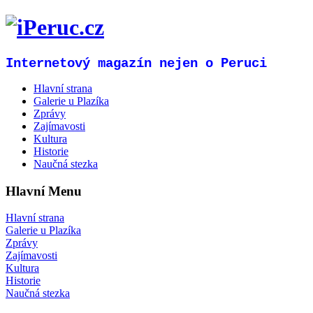
Internetový magazín nejen o Peruci
Hlavní strana
Galerie u Plazíka
Zprávy
Zajímavosti
Kultura
Historie
Naučná stezka
Hlavní Menu
Hlavní strana
Galerie u Plazíka
Zprávy
Zajímavosti
Kultura
Historie
Naučná stezka