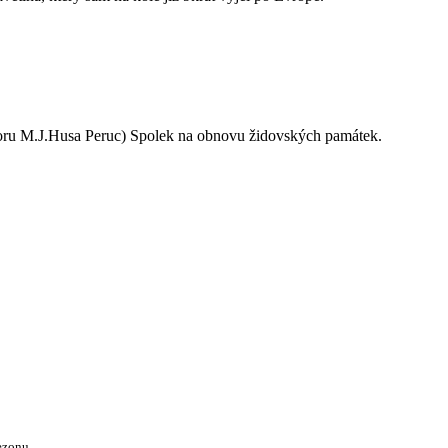
oru M.J.Husa Peruc) Spolek na obnovu židovských památek.
ezonu.