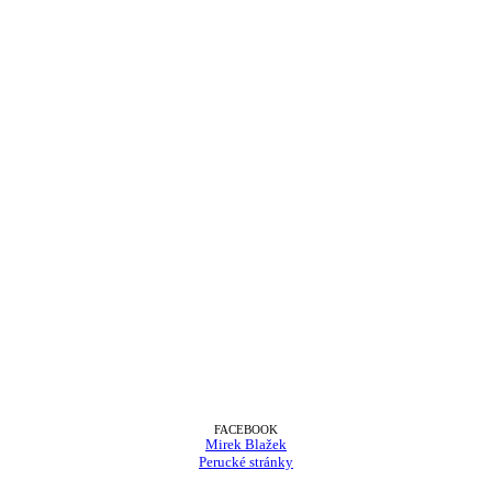
FACEBOOK
Mirek Blažek
Perucké stránky