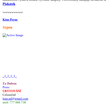
Plakátek
-.-.-.-.-.-.-.-.-.-
Kino Peruc
Srpen
_:_:_:_:_
Za Dubem
Peruc
UBYTOVÁNÍ
Celoročně
hancad@gmail.com
mob. 777 066 738