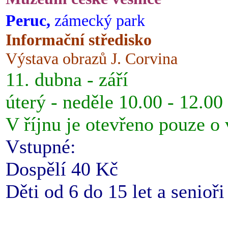
Peruc,
zámecký park
Informační středisko
Výstava obrazů J. Corvina
11. dubna - září
úterý - neděle 10.00 - 12.00
V říjnu je otevřeno pouze o
Vstupné:
Dospělí 40 Kč
Děti od 6 do 15 let a senioř