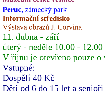
Peruc,
zámecký park
Informační středisko
Výstava obrazů J. Corvina
11. dubna - září
úterý - neděle 10.00 - 12.00
V říjnu je otevřeno pouze o
Vstupné:
Dospělí 40 Kč
Děti od 6 do 15 let a senioř