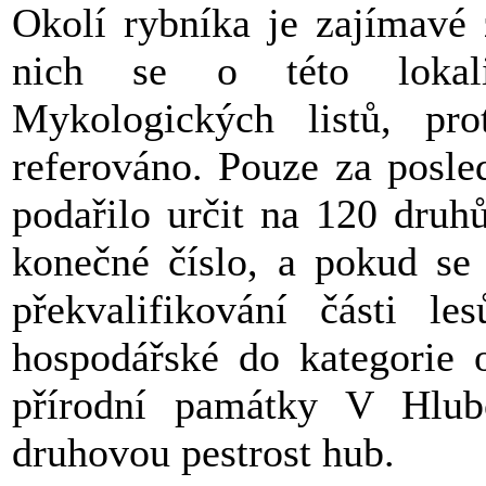
Okolí rybníka je zajímavé
nich se o této lokali
Mykologických listů, p
referováno. Pouze za posled
podařilo určit na 120 druh
konečné číslo, a pokud se
překvalifikování části l
hospodářské do kategorie 
přírodní památky V Hlubo
druhovou pestrost hub.