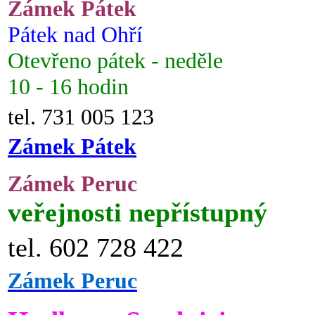
Zámek Pátek
Pátek nad Ohří
Otevřeno pátek - neděle
10 - 16 hodin
tel. 731 005 123
Zámek Pátek
Zámek Peruc
veřejnosti nepřístupný
tel. 602 728 422
Zámek Peruc