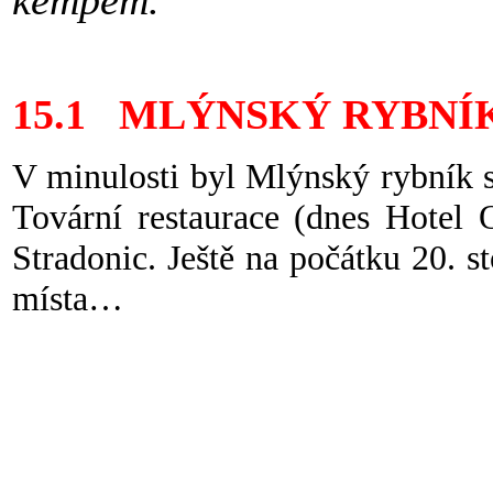
kempem.
15.1 MLÝNSKÝ RYBNÍK (
V minulosti byl Mlýnský rybník s
Tovární restaurace (dnes Hotel 
Stradonic. Ještě na počátku 20. s
místa…