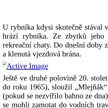
U rybníka kdysi skutečně stával v
hrází rybníka. Ze zbytků jeho
rekreační chaty. Do dnešní doby z
a klenutá vjezdová brána.
Ještě ve druhé polovině 20. stole
do roku 1965), sloužil „Mlejňák“
(pokud se nezvířilo bahno ze dna) 
se mohli zamotat do vodních trav