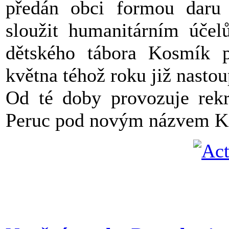
předán obci formou daru 
sloužit humanitárním účel
dětského tábora Kosmík 
května téhož roku již nastou
Od té doby provozuje rekr
Peruc pod novým názvem K