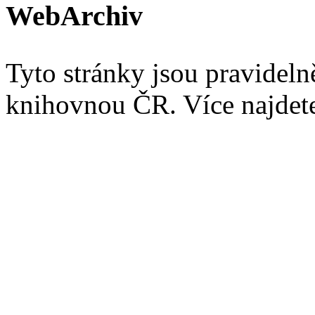
WebArchiv
Tyto stránky jsou pravidel
knihovnou ČR. Více najde