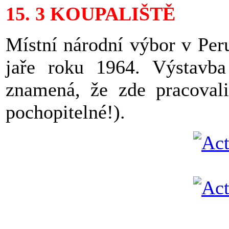
15. 3 KOUPALIŠTĚ
Místní národní výbor v Peru
jaře roku 1964. Výstavba
znamená, že zde pracovali
pochopitelné!).