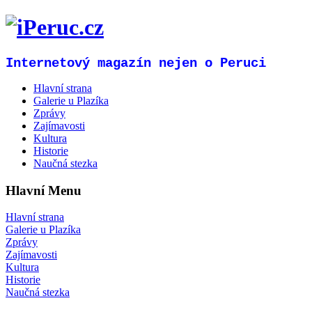
Internetový magazín nejen o Peruci
Hlavní strana
Galerie u Plazíka
Zprávy
Zajímavosti
Kultura
Historie
Naučná stezka
Hlavní Menu
Hlavní strana
Galerie u Plazíka
Zprávy
Zajímavosti
Kultura
Historie
Naučná stezka