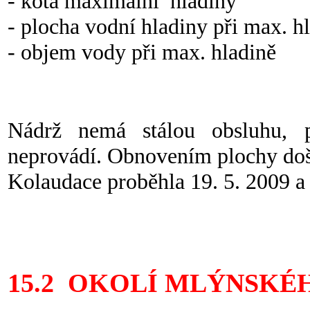
- kóta maximální hladi
- plocha vodní hladiny při
- objem vody při max. hl
Nádrž nemá stálou obsluhu, p
neprovádí. Obnovením plochy doš
Kolaudace proběhla 19. 5. 2009 a 
15.2 OKOLÍ MLÝNSKÉ