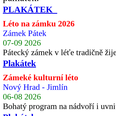
PLAKÁTEK
Léto na zámku 2026
Zámek Pátek
07-09 2026
Pátecký zámek v léťe tradičně ži
Plakátek
Zámeké kulturní léto
Nový Hrad - Jimlín
06-08 2026
Bohatý program na nádvoří i uvni