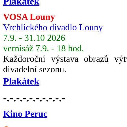
Plakátek
VOSA Louny
Vrchlického divadlo Louny
7.9. - 31.10 2026
vernisáž 7.9. - 18 hod.
Každoroční výstava obrazů vý
divadelní sezonu.
Plakátek
-.-.-.-.-.-.-.-.-.-
Kino Peruc