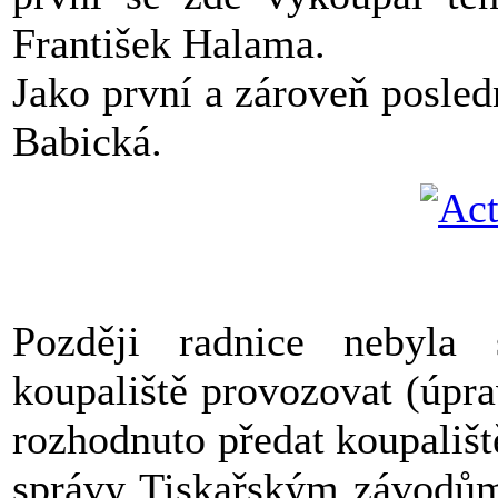
František Halama.
Jako první a zároveň posled
Babická.
Později radnice nebyla
koupaliště provozovat (úpra
rozhodnuto předat koupališ
správy Tiskařským závodům 