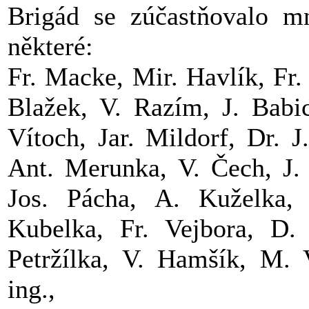
Brigád se zúčastňovalo m
některé:
Fr. Macke, Mir. Havlík, Fr.
Blažek, V. Razím, J. Babic
Vítoch, Jar. Mildorf, Dr. 
Ant. Merunka, V. Čech, J.
Jos. Pácha, A. Kuželka,
Kubelka, Fr. Vejbora, D.
Petržílka, V. Hamšík, M. 
ing.,