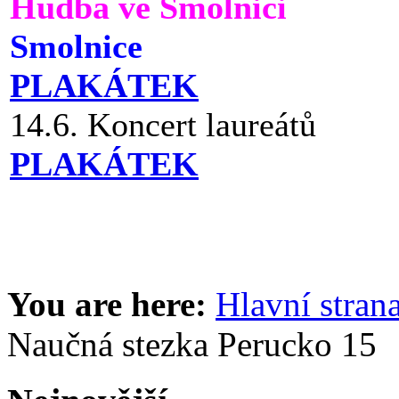
Hudba ve Smolnici
Smolnice
PLAKÁTEK
14.6. Koncert laureátů
PLAKÁTEK
You are here:
Hlavní stran
Naučná stezka Perucko 15