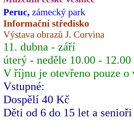
Peruc,
zámecký park
Informační středisko
Výstava obrazů J. Corvina
11. dubna - září
úterý - neděle 10.00 - 12.00
V říjnu je otevřeno pouze o
Vstupné:
Dospělí 40 Kč
Děti od 6 do 15 let a senioř