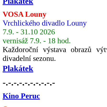
Plakátek
VOSA Louny
Vrchlického divadlo Louny
7.9. - 31.10 2026
vernisáž 7.9. - 18 hod.
Každoroční výstava obrazů vý
divadelní sezonu.
Plakátek
-.-.-.-.-.-.-.-.-.-
Kino Peruc