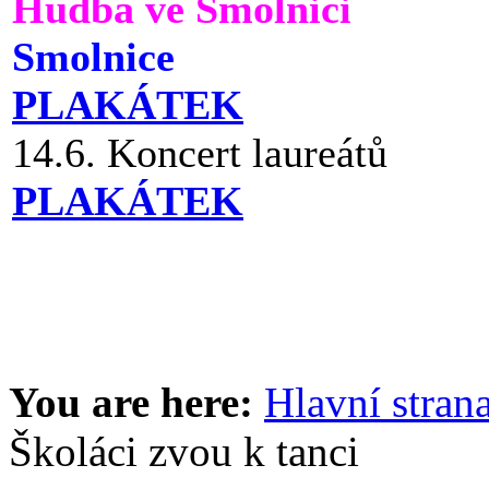
Hudba ve Smolnici
Smolnice
PLAKÁTEK
14.6. Koncert laureátů
PLAKÁTEK
You are here:
Hlavní stran
Školáci zvou k tanci