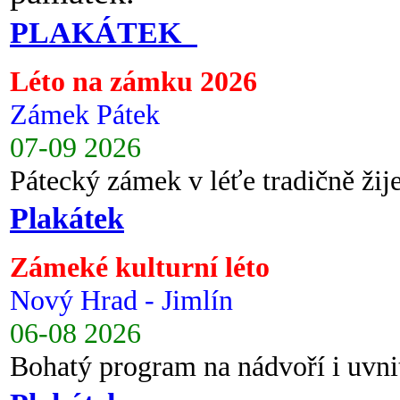
PLAKÁTEK
Léto na zámku 2026
Zámek Pátek
07-09 2026
Pátecký zámek v léťe tradičně ži
Plakátek
Zámeké kulturní léto
Nový Hrad - Jimlín
06-08 2026
Bohatý program na nádvoří i uvni