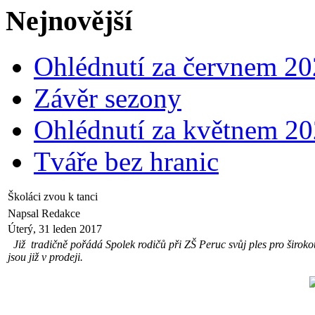
Nejnovější
Ohlédnutí za červnem 2
Závěr sezony
Ohlédnutí za květnem 2
Tváře bez hranic
Školáci zvou k tanci
Napsal Redakce
Úterý, 31 leden 2017
Již tradičně pořádá Spolek rodičů při ZŠ Peruc svůj ples pro široko
jsou již v prodeji.