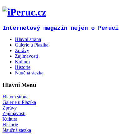
Internetový magazín nejen o Peruci
Hlavní strana
Galerie u Plazíka
Zprávy
Zajímavosti
Kultura
Historie
Naučná stezka
Hlavní Menu
Hlavní strana
Galerie u Plazíka
Zprávy
Zajímavosti
Kultura
Historie
Naučná stezka