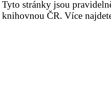
Tyto stránky jsou pravidel
knihovnou ČR. Více najde