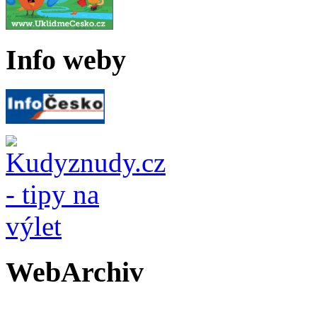
Info weby
WebArchiv