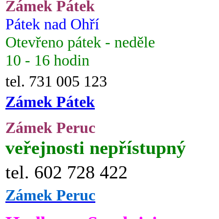
Zámek Pátek
Pátek nad Ohří
Otevřeno pátek - neděle
10 - 16 hodin
tel. 731 005 123
Zámek Pátek
Zámek Peruc
veřejnosti nepřístupný
tel. 602 728 422
Zámek Peruc