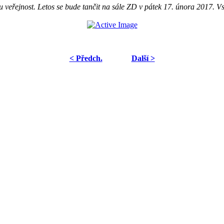
 veřejnost. Letos se bude tančit na sále ZD v pátek 17. února 2017. Vst
< Předch.
Další >