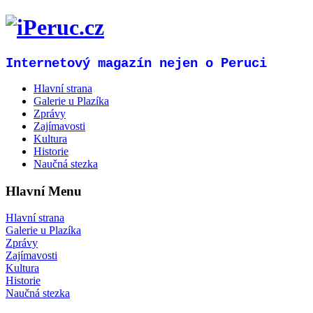
Internetový magazín nejen o Peruci
Hlavní strana
Galerie u Plazíka
Zprávy
Zajímavosti
Kultura
Historie
Naučná stezka
Hlavní Menu
Hlavní strana
Galerie u Plazíka
Zprávy
Zajímavosti
Kultura
Historie
Naučná stezka