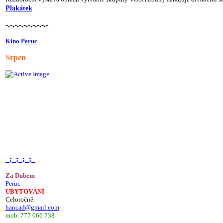
Plakátek
-.-.-.-.-.-.-.-.-.-
Kino Peruc
Srpen
_:_:_:_:_
Za Dubem
Peruc
UBYTOVÁNÍ
Celoročně
hancad@gmail.com
mob. 777 066 738