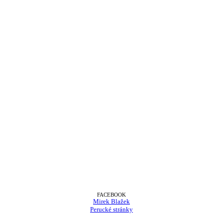
FACEBOOK
Mirek Blažek
Perucké stránky