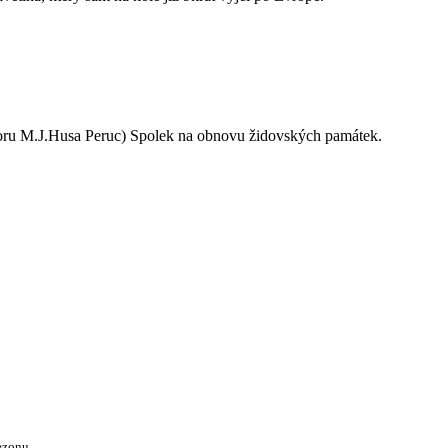
oru M.J.Husa Peruc) Spolek na obnovu židovských památek.
ezonu.