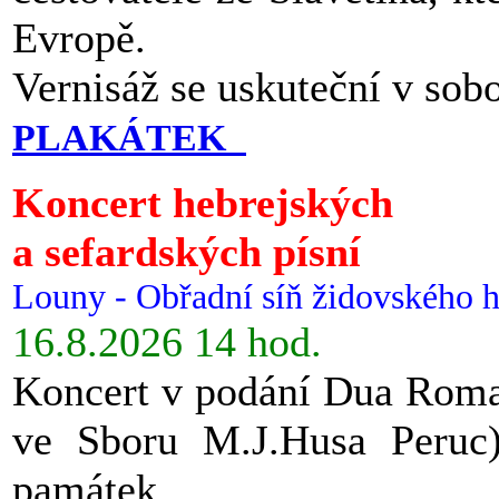
Evropě.
Vernisáž se uskuteční v sob
PLAKÁTEK
Koncert hebrejských
a sefardských písní
Louny - Obřadní síň židovského h
16.8.2026 14 hod.
Koncert v podání Dua Roman
ve Sboru M.J.Husa Peruc
památek.