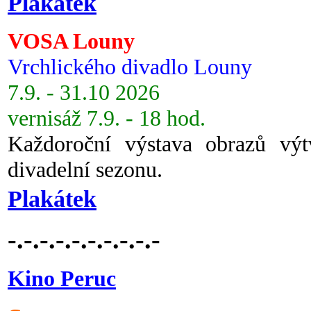
Plakátek
VOSA Louny
Vrchlického divadlo Louny
7.9. - 31.10 2026
vernisáž 7.9. - 18 hod.
Každoroční výstava obrazů vý
divadelní sezonu.
Plakátek
-.-.-.-.-.-.-.-.-.-
Kino Peruc