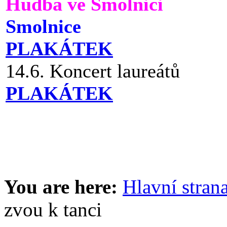
Hudba ve Smolnici
Smolnice
PLAKÁTEK
14.6. Koncert laureátů
PLAKÁTEK
You are here:
Hlavní stran
zvou k tanci