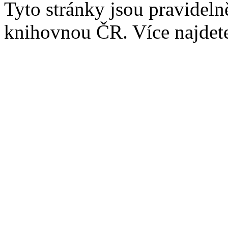
Tyto stránky jsou pravidel
knihovnou ČR. Více najde