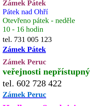
Zámek Pátek
Pátek nad Ohří
Otevřeno pátek - neděle
10 - 16 hodin
tel. 731 005 123
Zámek Pátek
Zámek Peruc
veřejnosti nepřístupný
tel. 602 728 422
Zámek Peruc