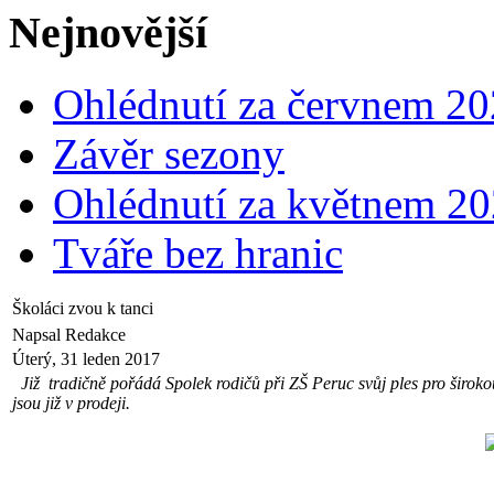
Nejnovější
Ohlédnutí za červnem 2
Závěr sezony
Ohlédnutí za květnem 2
Tváře bez hranic
Školáci zvou k tanci
Napsal Redakce
Úterý, 31 leden 2017
Již tradičně pořádá Spolek rodičů při ZŠ Peruc svůj ples pro široko
jsou již v prodeji.