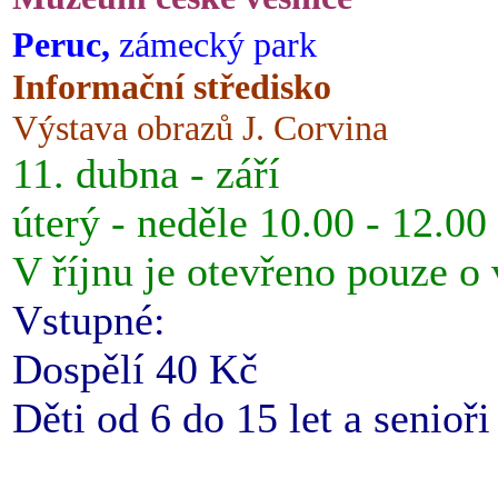
Peruc,
zámecký park
Informační středisko
Výstava obrazů J. Corvina
11. dubna - září
úterý - neděle 10.00 - 12.00
V říjnu je otevřeno pouze o
Vstupné:
Dospělí 40 Kč
Děti od 6 do 15 let a senioř