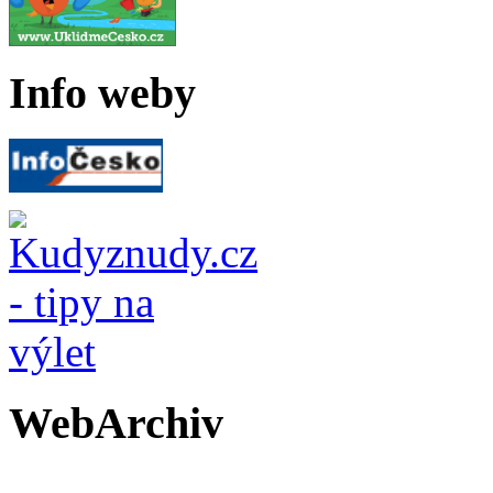
Info weby
WebArchiv