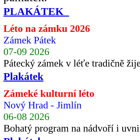
PLAKÁTEK
Léto na zámku 2026
Zámek Pátek
07-09 2026
Pátecký zámek v léťe tradičně ži
Plakátek
Zámeké kulturní léto
Nový Hrad - Jimlín
06-08 2026
Bohatý program na nádvoří i uvni