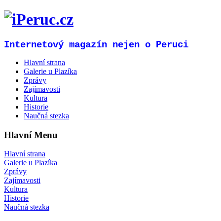
Internetový magazín nejen o Peruci
Hlavní strana
Galerie u Plazíka
Zprávy
Zajímavosti
Kultura
Historie
Naučná stezka
Hlavní Menu
Hlavní strana
Galerie u Plazíka
Zprávy
Zajímavosti
Kultura
Historie
Naučná stezka