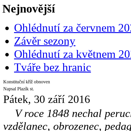
Nejnovější
Ohlédnutí za červnem 2
Závěr sezony
Ohlédnutí za květnem 2
Tváře bez hranic
Konstituční kříž obnoven
Napsal Plazík st.
Pátek, 30 září 2016
V roce 1848 nechal peruck
vzdělanec, obrozenec, pedag