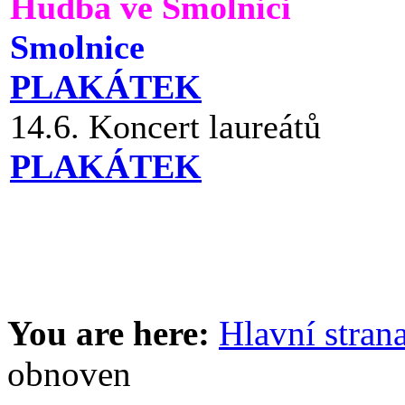
Hudba ve Smolnici
Smolnice
PLAKÁTEK
14.6. Koncert laureátů
PLAKÁTEK
You are here:
Hlavní stran
obnoven