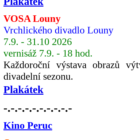
Plakátek
VOSA Louny
Vrchlického divadlo Louny
7.9. - 31.10 2026
vernisáž 7.9. - 18 hod.
Každoroční výstava obrazů vý
divadelní sezonu.
Plakátek
-.-.-.-.-.-.-.-.-.-
Kino Peruc