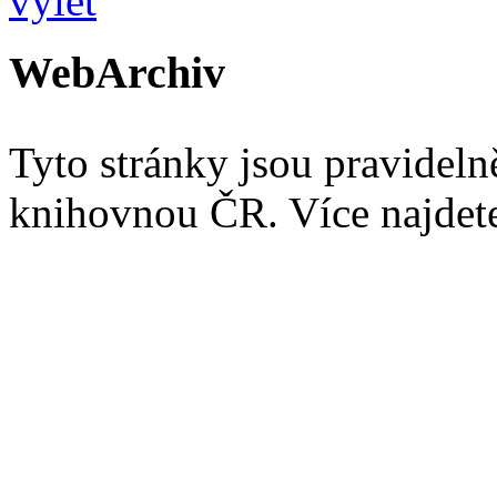
WebArchiv
Tyto stránky jsou pravidel
knihovnou ČR. Více najde