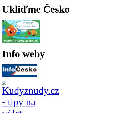
Ukliďme Česko
Info weby