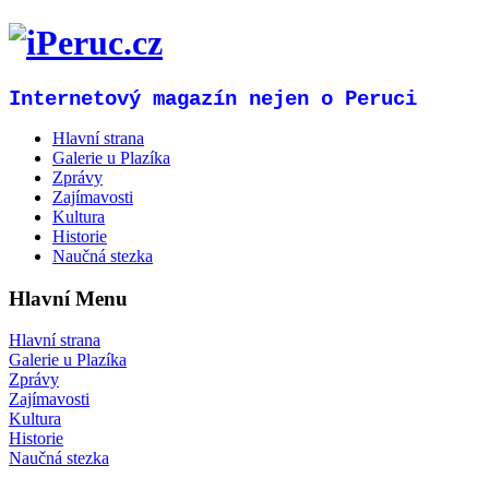
Internetový magazín nejen o Peruci
Hlavní strana
Galerie u Plazíka
Zprávy
Zajímavosti
Kultura
Historie
Naučná stezka
Hlavní Menu
Hlavní strana
Galerie u Plazíka
Zprávy
Zajímavosti
Kultura
Historie
Naučná stezka