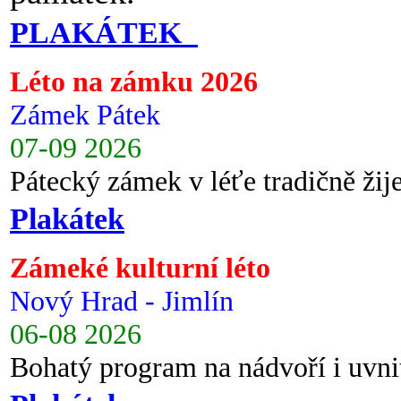
PLAKÁTEK
Léto na zámku 2026
Zámek Pátek
07-09 2026
Pátecký zámek v léťe tradičně ži
Plakátek
Zámeké kulturní léto
Nový Hrad - Jimlín
06-08 2026
Bohatý program na nádvoří i uvni