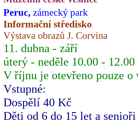
Peruc,
zámecký park
Informační středisko
Výstava obrazů J. Corvina
11. dubna - září
úterý - neděle 10.00 - 12.00
V říjnu je otevřeno pouze o
Vstupné:
Dospělí 40 Kč
Děti od 6 do 15 let a senioř