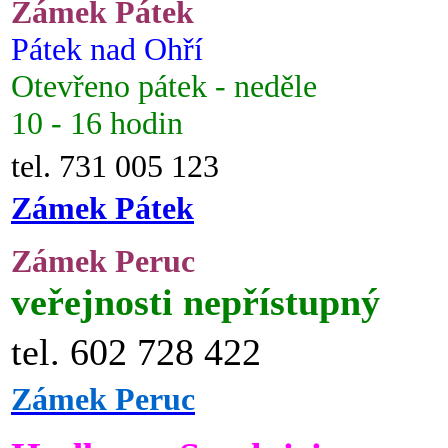
Zámek Pátek
Pátek nad Ohří
Otevřeno pátek - neděle
10 - 16 hodin
tel. 731 005 123
Zámek Pátek
Zámek Peruc
veřejnosti nepřístupný
tel. 602 728 422
Zámek Peruc