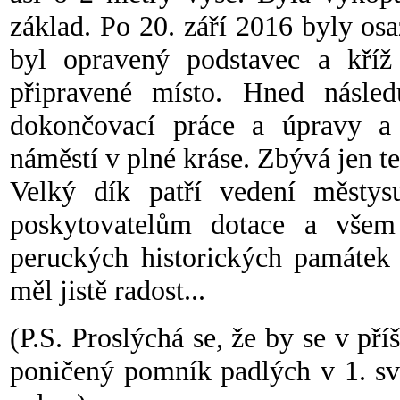
základ. Po 20. září 2016 byly os
byl opravený podstavec a kříž
připravené místo. Hned násled
dokončovací práce a úpravy a 
náměstí v plné kráse. Zbývá jen t
Velký dík patří vedení městysu
poskytovatelům dotace a všem
peruckých historických památek 
měl jistě radost...
(P.S. Proslýchá se, že by se v př
poničený pomník padlých v 1. sv