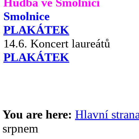
Hudba ve Smolnici
Smolnice
PLAKÁTEK
14.6. Koncert laureátů
PLAKÁTEK
You are here:
Hlavní stran
srpnem