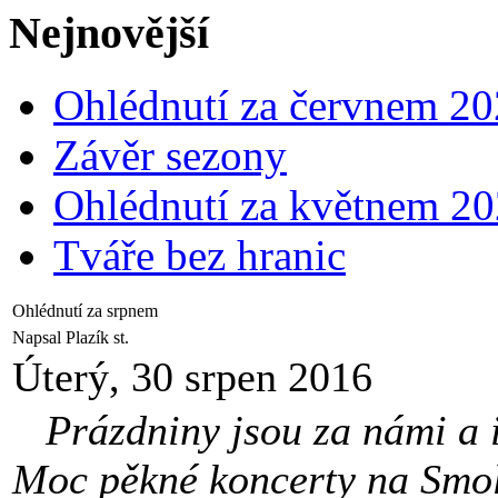
Nejnovější
Ohlédnutí za červnem 2
Závěr sezony
Ohlédnutí za květnem 2
Tváře bez hranic
Ohlédnutí za srpnem
Napsal Plazík st.
Úterý, 30 srpen 2016
Prázdniny jsou za námi a i 
Moc pěkné koncerty na Smol