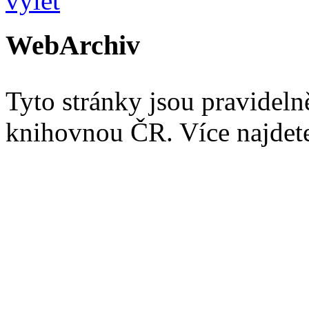
WebArchiv
Tyto stránky jsou pravidel
knihovnou ČR. Více najde