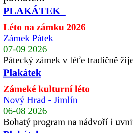
PLAKÁTEK
Léto na zámku 2026
Zámek Pátek
07-09 2026
Pátecký zámek v léťe tradičně ži
Plakátek
Zámeké kulturní léto
Nový Hrad - Jimlín
06-08 2026
Bohatý program na nádvoří i uvni