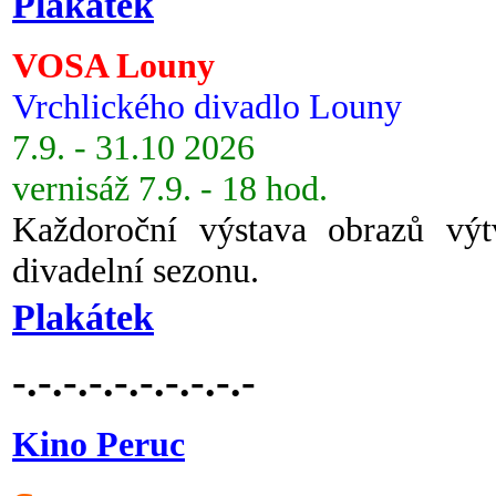
Plakátek
VOSA Louny
Vrchlického divadlo Louny
7.9. - 31.10 2026
vernisáž 7.9. - 18 hod.
Každoroční výstava obrazů vý
divadelní sezonu.
Plakátek
-.-.-.-.-.-.-.-.-.-
Kino Peruc