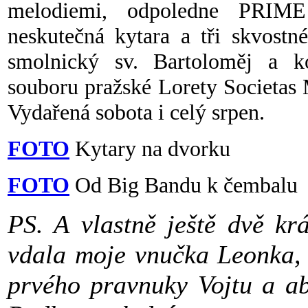
melodiemi, odpoledne PRIM
neskutečná kytara a tři skvostn
smolnický sv. Bartoloměj a
souboru pražské Lorety Societas
Vydařená sobota i celý srpen.
FOTO
Kytary na dvorku
FOTO
Od Big Bandu k čembalu
PS. A vlastně ještě dvě krá
vdala moje vnučka Leonka, 
prvého pravnuky Vojtu a a