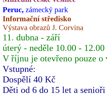
Peruc,
zámecký park
Informační středisko
Výstava obrazů J. Corvina
11. dubna - září
úterý - neděle 10.00 - 12.00
V říjnu je otevřeno pouze o
Vstupné:
Dospělí 40 Kč
Děti od 6 do 15 let a senioř