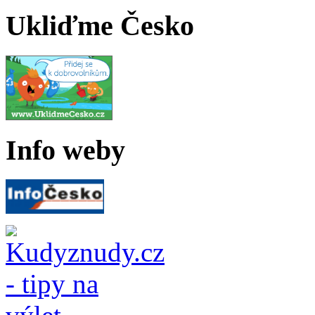
Ukliďme Česko
Info weby