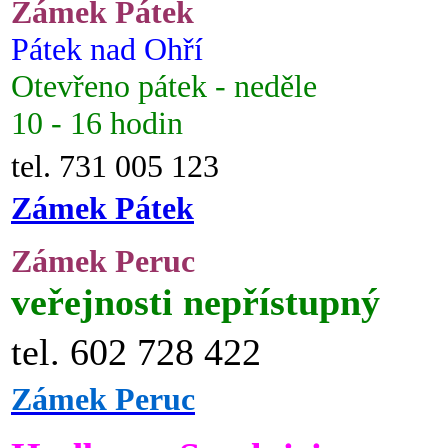
Zámek Pátek
Pátek nad Ohří
Otevřeno pátek - neděle
10 - 16 hodin
tel. 731 005 123
Zámek Pátek
Zámek Peruc
veřejnosti nepřístupný
tel. 602 728 422
Zámek Peruc