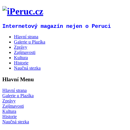
Internetový magazín nejen o Peruci
Hlavní strana
Galerie u Plazíka
Zprávy
Zajímavosti
Kultura
Historie
Naučná stezka
Hlavní Menu
Hlavní strana
Galerie u Plazíka
Zprávy
Zajímavosti
Kultura
Historie
Naučná stezka