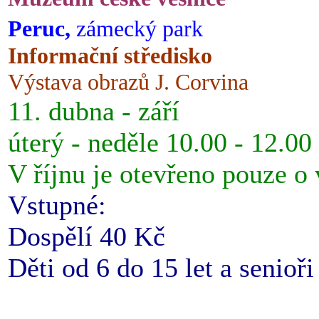
Peruc,
zámecký park
Informační středisko
Výstava obrazů J. Corvina
11. dubna - září
úterý - neděle 10.00 - 12.00
V říjnu je otevřeno pouze o
Vstupné:
Dospělí 40 Kč
Děti od 6 do 15 let a senioř