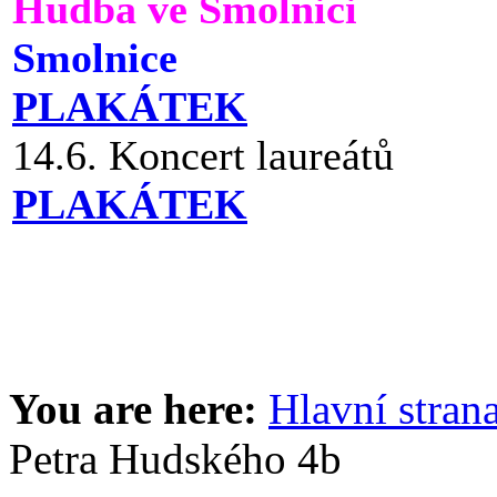
Hudba ve Smolnici
Smolnice
PLAKÁTEK
14.6. Koncert laureátů
PLAKÁTEK
You are here:
Hlavní stran
Petra Hudského 4b