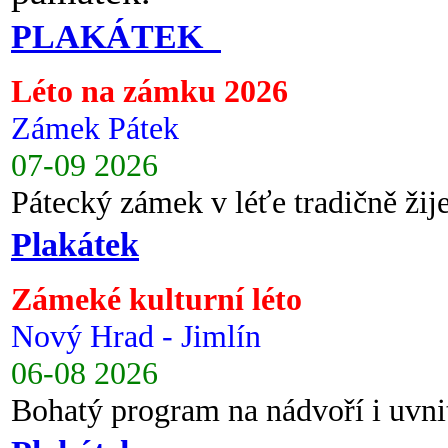
PLAKÁTEK
Léto na zámku 2026
Zámek Pátek
07-09 2026
Pátecký zámek v léťe tradičně ži
Plakátek
Zámeké kulturní léto
Nový Hrad - Jimlín
06-08 2026
Bohatý program na nádvoří i uvni