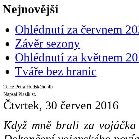
Nejnovější
Ohlédnutí za červnem 2
Závěr sezony
Ohlédnutí za květnem 2
Tváře bez hranic
Telce Petra Hudského 4b
Napsal Plazík st.
Čtvrtek, 30 červen 2016
Když mně brali za vojáčka
Dokončení vojenského povíd