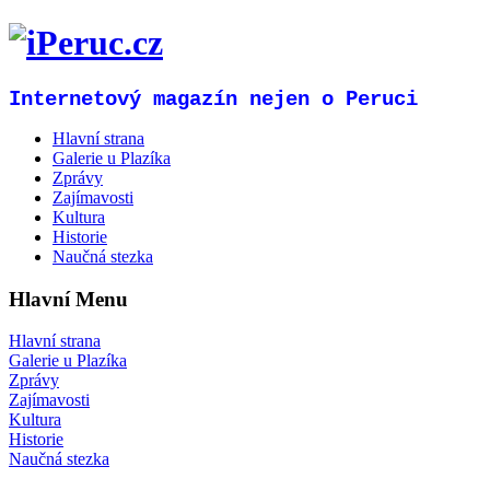
Internetový magazín nejen o Peruci
Hlavní strana
Galerie u Plazíka
Zprávy
Zajímavosti
Kultura
Historie
Naučná stezka
Hlavní Menu
Hlavní strana
Galerie u Plazíka
Zprávy
Zajímavosti
Kultura
Historie
Naučná stezka