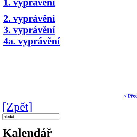
1. vyprávění
2. vyprávění
3. vyprávění
4a. vyprávění
< Pře
[Zpět]
Kalendář