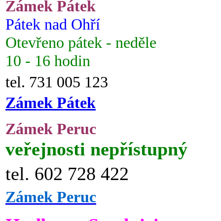
Zámek Pátek
Pátek nad Ohří
Otevřeno pátek - neděle
10 - 16 hodin
tel. 731 005 123
Zámek Pátek
Zámek Peruc
veřejnosti nepřístupný
tel. 602 728 422
Zámek Peruc