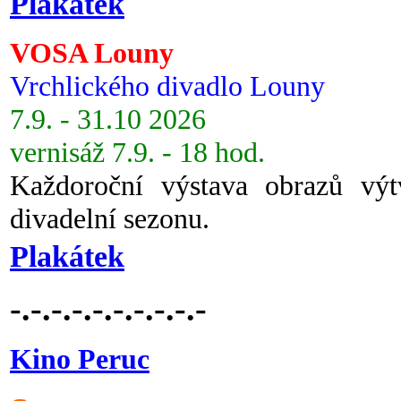
Plakátek
VOSA Louny
Vrchlického divadlo Louny
7.9. - 31.10 2026
vernisáž 7.9. - 18 hod.
Každoroční výstava obrazů vý
divadelní sezonu.
Plakátek
-.-.-.-.-.-.-.-.-.-
Kino Peruc