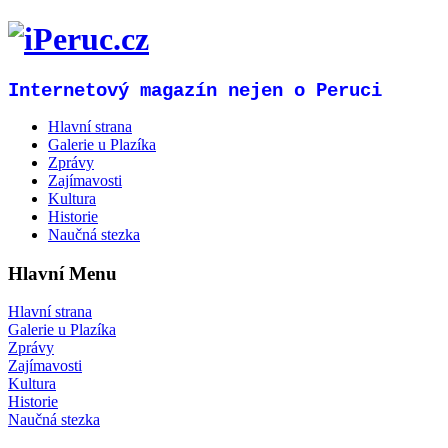
Internetový magazín nejen o Peruci
Hlavní strana
Galerie u Plazíka
Zprávy
Zajímavosti
Kultura
Historie
Naučná stezka
Hlavní Menu
Hlavní strana
Galerie u Plazíka
Zprávy
Zajímavosti
Kultura
Historie
Naučná stezka