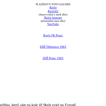
PLAZÍKOVY FOTO GALERIE
Rajče
Rajče02
(doprovodná a starší alba)
Rajče historie
(přemístěná stará alba)
YouTube
Rajče FK Peruc
ZDŠ Třebenice 1963
ZDŠ Peruc 1963
avětína, který sám na kole již 9krát vyjel po Evropě.