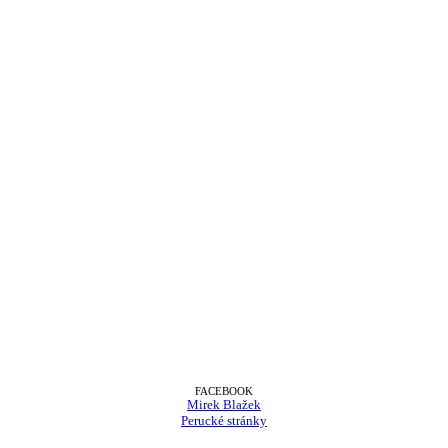
FACEBOOK
Mirek Blažek
Perucké stránky