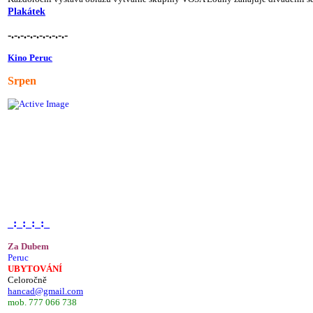
Plakátek
-.-.-.-.-.-.-.-.-.-
Kino Peruc
Srpen
_:_:_:_:_
Za Dubem
Peruc
UBYTOVÁNÍ
Celoročně
hancad@gmail.com
mob. 777 066 738