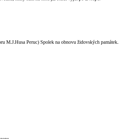
oru M.J.Husa Peruc) Spolek na obnovu židovských památek.
ezonu.