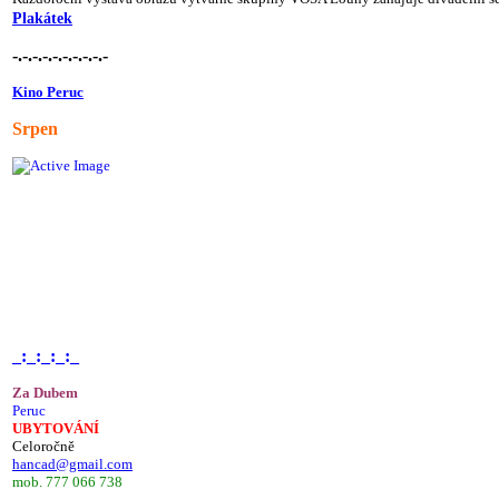
Plakátek
-.-.-.-.-.-.-.-.-.-
Kino Peruc
Srpen
_:_:_:_:_
Za Dubem
Peruc
UBYTOVÁNÍ
Celoročně
hancad@gmail.com
mob. 777 066 738