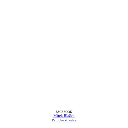
FACEBOOK
Mirek Blažek
Perucké stránky