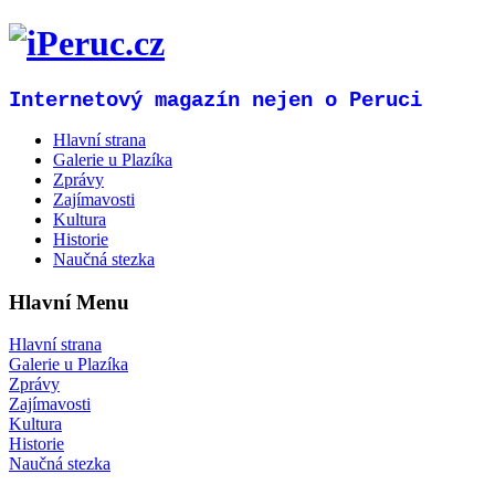
Internetový magazín nejen o Peruci
Hlavní strana
Galerie u Plazíka
Zprávy
Zajímavosti
Kultura
Historie
Naučná stezka
Hlavní Menu
Hlavní strana
Galerie u Plazíka
Zprávy
Zajímavosti
Kultura
Historie
Naučná stezka