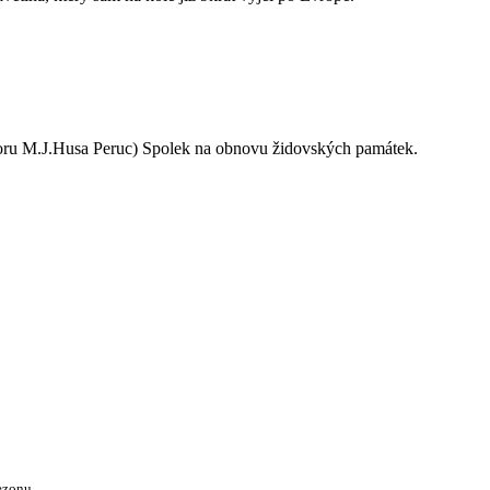
oru M.J.Husa Peruc) Spolek na obnovu židovských památek.
ezonu.