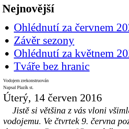
Nejnovější
Ohlédnutí za červnem 2
Závěr sezony
Ohlédnutí za květnem 2
Tváře bez hranic
Vodojem zrekonstruován
Napsal Plazík st.
Úterý, 14 červen 2016
Jistě si většina z vás vloni všiml
vodojemu. Ve čtvrtek 9. června poz