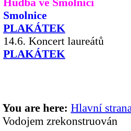
Hudba ve Smolnici
Smolnice
PLAKÁTEK
14.6. Koncert laureátů
PLAKÁTEK
You are here:
Hlavní stran
Vodojem zrekonstruován