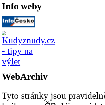
Info weby
WebArchiv
Tyto stránky jsou pravidel