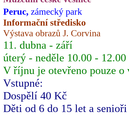
Peruc,
zámecký park
Informační středisko
Výstava obrazů J. Corvina
11. dubna - září
úterý - neděle 10.00 - 12.00
V říjnu je otevřeno pouze o
Vstupné:
Dospělí 40 Kč
Děti od 6 do 15 let a senioř