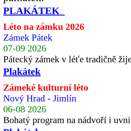
PLAKÁTEK
Léto na zámku 2026
Zámek Pátek
07-09 2026
Pátecký zámek v léťe tradičně ži
Plakátek
Zámeké kulturní léto
Nový Hrad - Jimlín
06-08 2026
Bohatý program na nádvoří i uvni