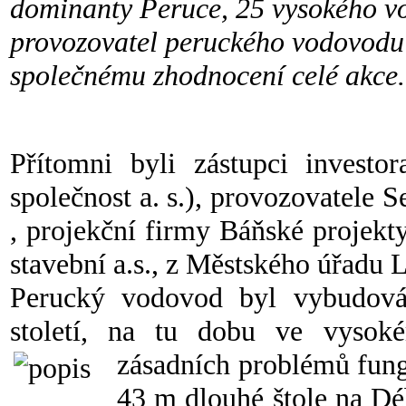
dominanty Peruce, 25 vysokého v
provozovatel peruckého vodovodu 
společnému zhodnocení celé akce.
Přítomni byli zástupci investo
společnost a. s.), provozovatele 
, projekční firmy Báňské projekty
stavební a.s., z Městského úřadu 
Perucký vodovod byl vybudová
století, na tu dobu ve vysok
zásadních problémů fungu
43 m dlouhé štole na Déb