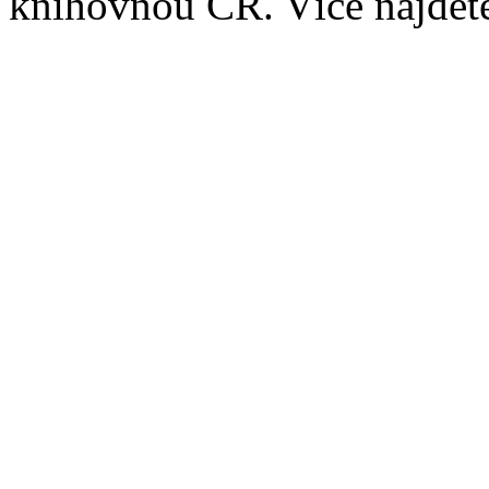
knihovnou ČR. Více najde