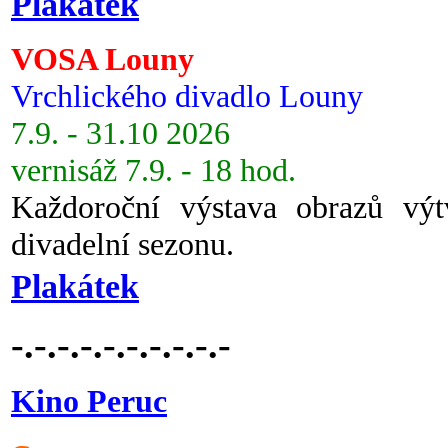
Plakátek
VOSA Louny
Vrchlického divadlo Louny
7.9. - 31.10 2026
vernisáž 7.9. - 18 hod.
Každoroční výstava obrazů vý
divadelní sezonu.
Plakátek
-.-.-.-.-.-.-.-.-.-
Kino Peruc