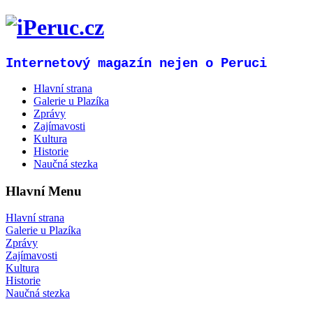
Internetový magazín nejen o Peruci
Hlavní strana
Galerie u Plazíka
Zprávy
Zajímavosti
Kultura
Historie
Naučná stezka
Hlavní Menu
Hlavní strana
Galerie u Plazíka
Zprávy
Zajímavosti
Kultura
Historie
Naučná stezka