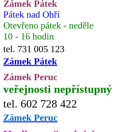
Zámek Pátek
Pátek nad Ohří
Otevřeno pátek - neděle
10 - 16 hodin
tel. 731 005 123
Zámek Pátek
Zámek Peruc
veřejnosti nepřístupný
tel. 602 728 422
Zámek Peruc