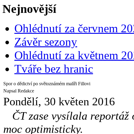
Nejnovější
Ohlédnutí za červnem 2
Závěr sezony
Ohlédnutí za květnem 2
Tváře bez hranic
Spor o dědictví po světoznámém malíři Fillovi
Napsal Redakce
Pondělí, 30 květen 2016
ČT zase vysílala reportáž
moc optimisticky.