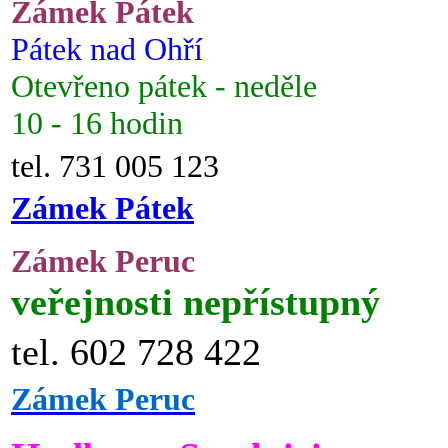
Zámek Pátek
Pátek nad Ohří
Otevřeno pátek - neděle
10 - 16 hodin
tel. 731 005 123
Zámek Pátek
Zámek Peruc
veřejnosti nepřístupný
tel. 602 728 422
Zámek Peruc