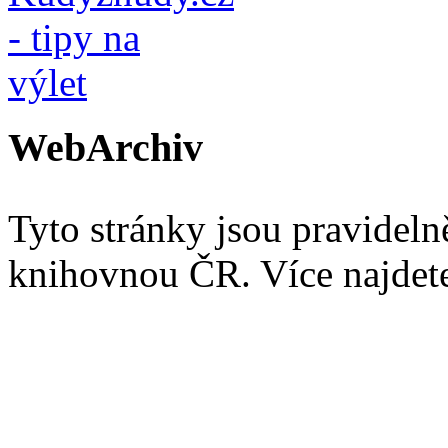
WebArchiv
Tyto stránky jsou pravidel
knihovnou ČR. Více najde