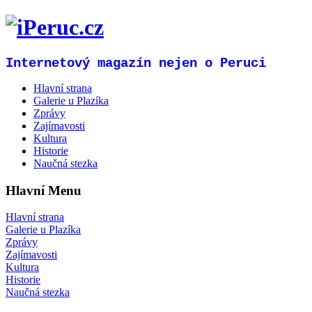
Internetový magazín nejen o Peruci
Hlavní strana
Galerie u Plazíka
Zprávy
Zajímavosti
Kultura
Historie
Naučná stezka
Hlavní Menu
Hlavní strana
Galerie u Plazíka
Zprávy
Zajímavosti
Kultura
Historie
Naučná stezka