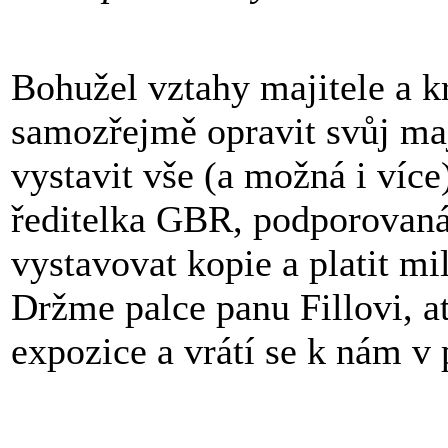
Bohužel vztahy majitele a k
samozřejmě opravit svůj maj
vystavit vše (a možná i více
ředitelka GBR, podporovaná 
vystavovat kopie a platit mi
Držme palce panu Fillovi, a
expozice a vrátí se k nám v 