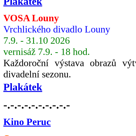
Plakátek
VOSA Louny
Vrchlického divadlo Louny
7.9. - 31.10 2026
vernisáž 7.9. - 18 hod.
Každoroční výstava obrazů vý
divadelní sezonu.
Plakátek
-.-.-.-.-.-.-.-.-.-
Kino Peruc