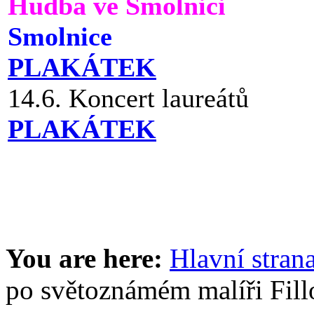
Hudba ve Smolnici
Smolnice
PLAKÁTEK
14.6. Koncert laureátů
PLAKÁTEK
You are here:
Hlavní stran
po světoznámém malíři Fill