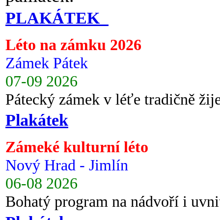
PLAKÁTEK
Léto na zámku 2026
Zámek Pátek
07-09 2026
Pátecký zámek v léťe tradičně ži
Plakátek
Zámeké kulturní léto
Nový Hrad - Jimlín
06-08 2026
Bohatý program na nádvoří i uvni