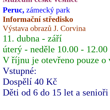
Peruc,
zámecký park
Informační středisko
Výstava obrazů J. Corvina
11. dubna - září
úterý - neděle 10.00 - 12.00
V říjnu je otevřeno pouze o
Vstupné:
Dospělí 40 Kč
Děti od 6 do 15 let a senioř