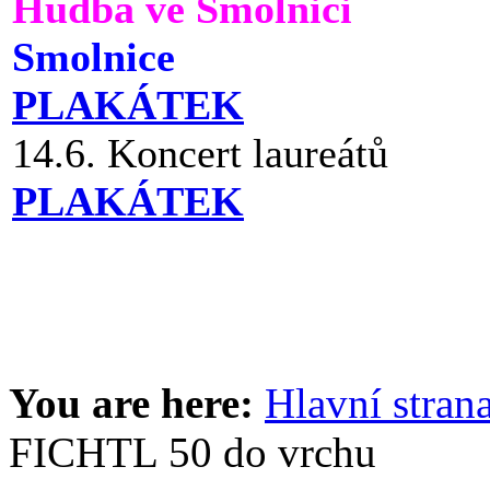
Hudba ve Smolnici
Smolnice
PLAKÁTEK
14.6. Koncert laureátů
PLAKÁTEK
You are here:
Hlavní stran
FICHTL 50 do vrchu