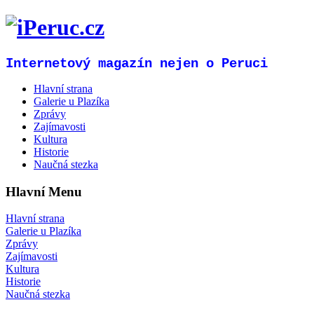
Internetový magazín nejen o Peruci
Hlavní strana
Galerie u Plazíka
Zprávy
Zajímavosti
Kultura
Historie
Naučná stezka
Hlavní Menu
Hlavní strana
Galerie u Plazíka
Zprávy
Zajímavosti
Kultura
Historie
Naučná stezka