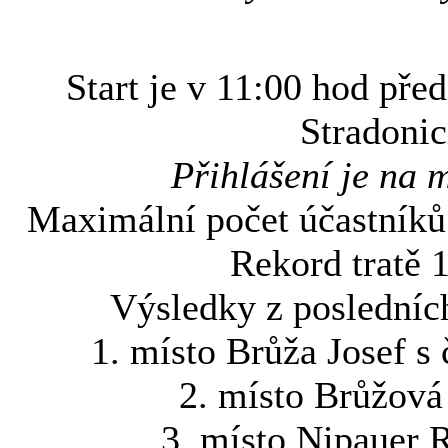
Start je v 11:00 hod př
Stradonic
Přihlášení je na 
Maximální počet účastníků 
Rekord tratě 
Výsledky z posledníc
1. místo Brůža Josef s 
2. místo Brůžová
3. místo Nipauer 