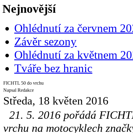
Nejnovější
Ohlédnutí za červnem 2
Závěr sezony
Ohlédnutí za květnem 2
Tváře bez hranic
FICHTL 50 do vrchu
Napsal Redakce
Středa, 18 květen 2016
21. 5. 2016 pořádá FICHTL
vrchu na motocyklech znač