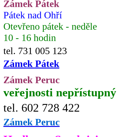
Zámek Pátek
Pátek nad Ohří
Otevřeno pátek - neděle
10 - 16 hodin
tel. 731 005 123
Zámek Pátek
Zámek Peruc
veřejnosti nepřístupný
tel. 602 728 422
Zámek Peruc