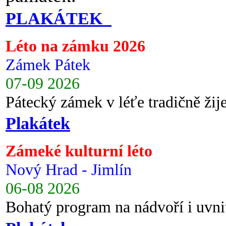
PLAKÁTEK
Léto na zámku 2026
Zámek Pátek
07-09 2026
Pátecký zámek v léťe tradičně ži
Plakátek
Zámeké kulturní léto
Nový Hrad - Jimlín
06-08 2026
Bohatý program na nádvoří i uvni