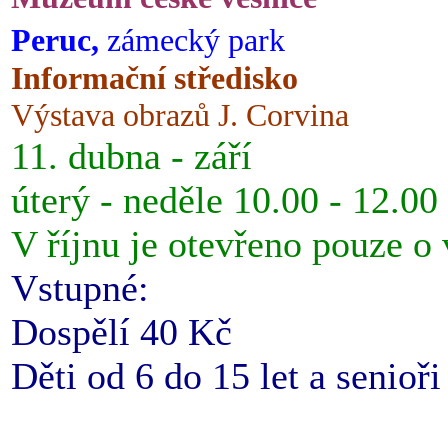
Peruc,
zámecký park
Informační středisko
Výstava obrazů J. Corvina
11. dubna - září
úterý - neděle 10.00 - 12.00
V říjnu je otevřeno pouze o
Vstupné:
Dospělí 40 Kč
Děti od 6 do 15 let a senioř