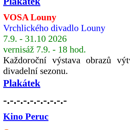
Plakátek
VOSA Louny
Vrchlického divadlo Louny
7.9. - 31.10 2026
vernisáž 7.9. - 18 hod.
Každoroční výstava obrazů vý
divadelní sezonu.
Plakátek
-.-.-.-.-.-.-.-.-.-
Kino Peruc