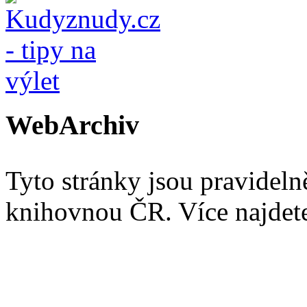
WebArchiv
Tyto stránky jsou pravidel
knihovnou ČR. Více najde