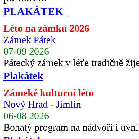
PLAKÁTEK
Léto na zámku 2026
Zámek Pátek
07-09 2026
Pátecký zámek v léťe tradičně ži
Plakátek
Zámeké kulturní léto
Nový Hrad - Jimlín
06-08 2026
Bohatý program na nádvoří i uvni