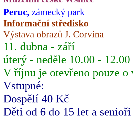
Peruc,
zámecký park
Informační středisko
Výstava obrazů J. Corvina
11. dubna - září
úterý - neděle 10.00 - 12.00
V říjnu je otevřeno pouze o
Vstupné:
Dospělí 40 Kč
Děti od 6 do 15 let a senioř