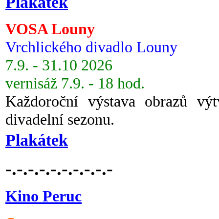
Plakátek
VOSA Louny
Vrchlického divadlo Louny
7.9. - 31.10 2026
vernisáž 7.9. - 18 hod.
Každoroční výstava obrazů vý
divadelní sezonu.
Plakátek
-.-.-.-.-.-.-.-.-.-
Kino Peruc