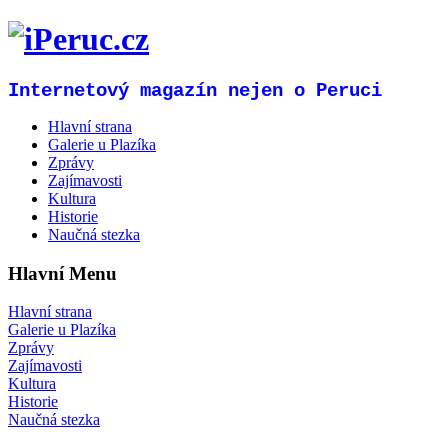
Internetový magazín nejen o Peruci
Hlavní strana
Galerie u Plazíka
Zprávy
Zajímavosti
Kultura
Historie
Naučná stezka
Hlavní Menu
Hlavní strana
Galerie u Plazíka
Zprávy
Zajímavosti
Kultura
Historie
Naučná stezka