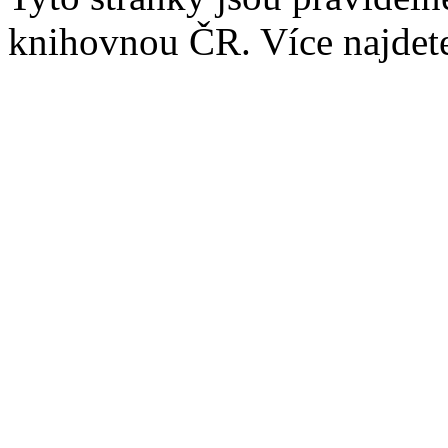
knihovnou ČR. Více najde