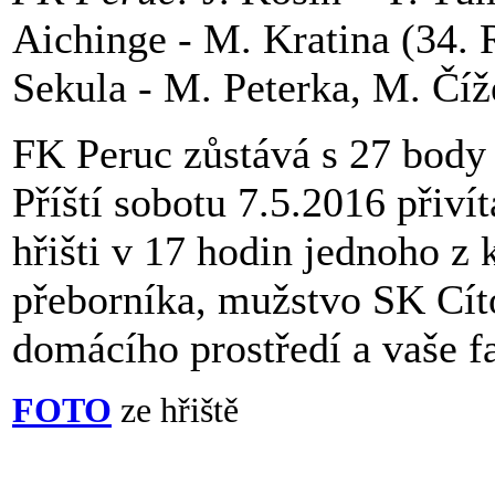
Aichinge - M. Kratina (34. 
Sekula - M. Peterka, M. Číž
FK Peruc zůstává s 27 body 
Příští sobotu 7.5.2016 přivít
hřišti v 17 hodin jednoho z 
přeborníka, mužstvo SK Cíto
domácího prostředí a vaše 
FOTO
ze hřiště