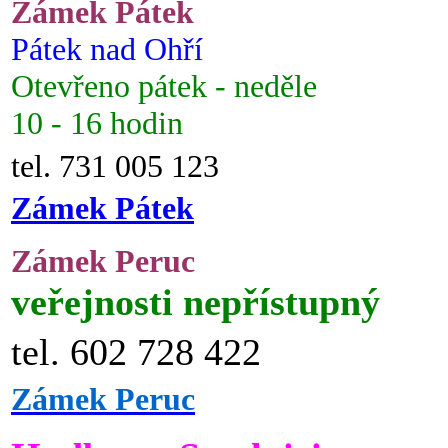
Zámek Pátek
Pátek nad Ohří
Otevřeno pátek - neděle
10 - 16 hodin
tel. 731 005 123
Zámek Pátek
Zámek Peruc
veřejnosti nepřístupný
tel. 602 728 422
Zámek Peruc