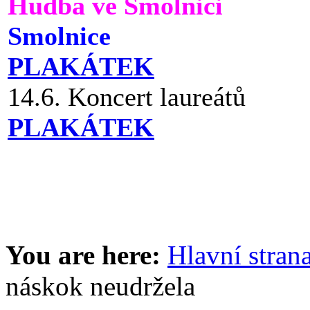
Hudba ve Smolnici
Smolnice
PLAKÁTEK
14.6. Koncert laureátů
PLAKÁTEK
You are here:
Hlavní stran
náskok neudržela