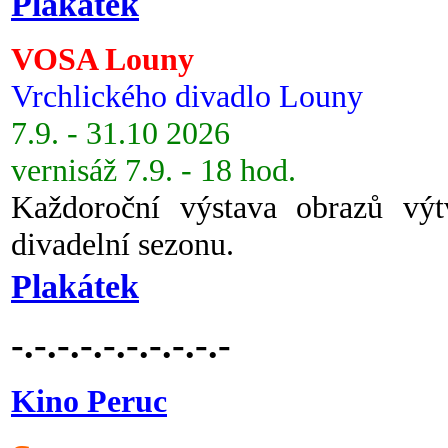
Plakátek
VOSA Louny
Vrchlického divadlo Louny
7.9. - 31.10 2026
vernisáž 7.9. - 18 hod.
Každoroční výstava obrazů vý
divadelní sezonu.
Plakátek
-.-.-.-.-.-.-.-.-.-
Kino Peruc