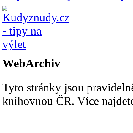
WebArchiv
Tyto stránky jsou pravidel
knihovnou ČR. Více najde