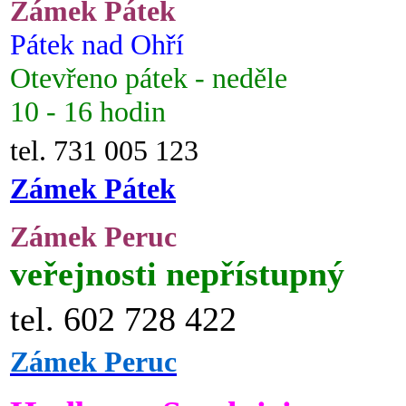
Zámek Pátek
Pátek nad Ohří
Otevřeno pátek - neděle
10 - 16 hodin
tel. 731 005 123
Zámek Pátek
Zámek Peruc
veřejnosti nepřístupný
tel. 602 728 422
Zámek Peruc