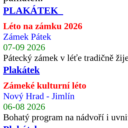
PLAKÁTEK
Léto na zámku 2026
Zámek Pátek
07-09 2026
Pátecký zámek v léťe tradičně ži
Plakátek
Zámeké kulturní léto
Nový Hrad - Jimlín
06-08 2026
Bohatý program na nádvoří i uvni