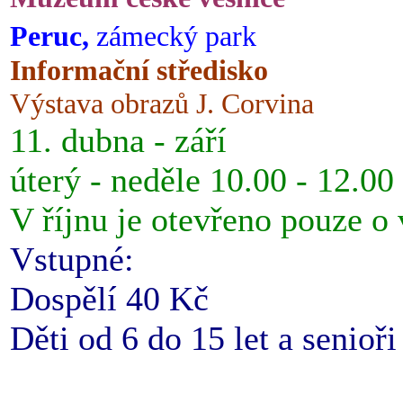
Peruc,
zámecký park
Informační středisko
Výstava obrazů J. Corvina
11. dubna - září
úterý - neděle 10.00 - 12.00
V říjnu je otevřeno pouze o
Vstupné:
Dospělí 40 Kč
Děti od 6 do 15 let a senioř