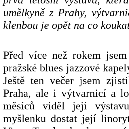
umělkyně z Prahy, výtvarni
klenbou je opět na co koukat
Před více než rokem jsem 
pražské blues jazzové kapel
Ještě ten večer jsem zjist
Praha, ale i výtvarnicí a 
měsíců viděl její výsta
myšlenku dostat její linor