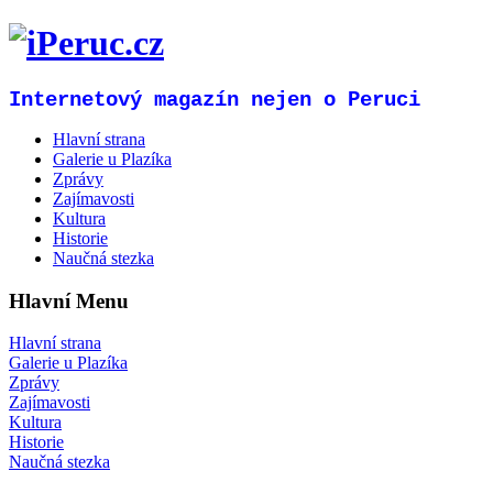
Internetový magazín nejen o Peruci
Hlavní strana
Galerie u Plazíka
Zprávy
Zajímavosti
Kultura
Historie
Naučná stezka
Hlavní Menu
Hlavní strana
Galerie u Plazíka
Zprávy
Zajímavosti
Kultura
Historie
Naučná stezka