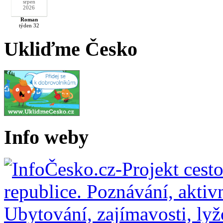
srpen
2026
Roman
týden 32
Ukliďme Česko
Info weby