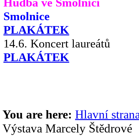
Hudba ve Smolnici
Smolnice
PLAKÁTEK
14.6. Koncert laureátů
PLAKÁTEK
You are here:
Hlavní stran
Výstava Marcely Štědrové