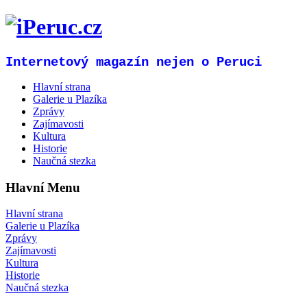
Internetový magazín nejen o Peruci
Hlavní strana
Galerie u Plazíka
Zprávy
Zajímavosti
Kultura
Historie
Naučná stezka
Hlavní Menu
Hlavní strana
Galerie u Plazíka
Zprávy
Zajímavosti
Kultura
Historie
Naučná stezka