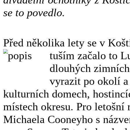
se to povedlo.
Před několika lety se v Košt
tuším začalo to 
dlouhých zimních 
vyrazit po okolí 
kulturních domech, hostinc
místech okresu. Pro letošní 
Michaela Cooneyho s názv