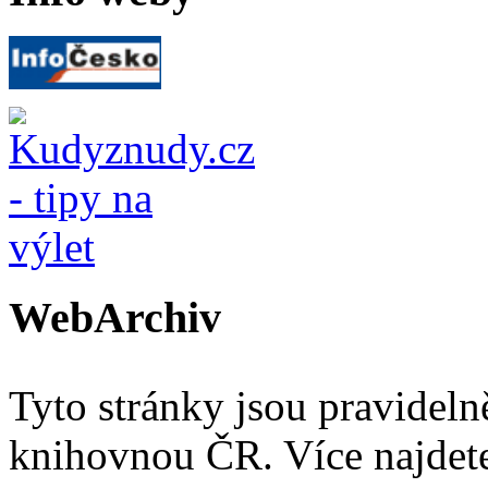
WebArchiv
Tyto stránky jsou pravidel
knihovnou ČR. Více najde