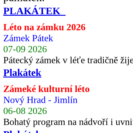
PLAKÁTEK
Léto na zámku 2026
Zámek Pátek
07-09 2026
Pátecký zámek v léťe tradičně ži
Plakátek
Zámeké kulturní léto
Nový Hrad - Jimlín
06-08 2026
Bohatý program na nádvoří i uvni