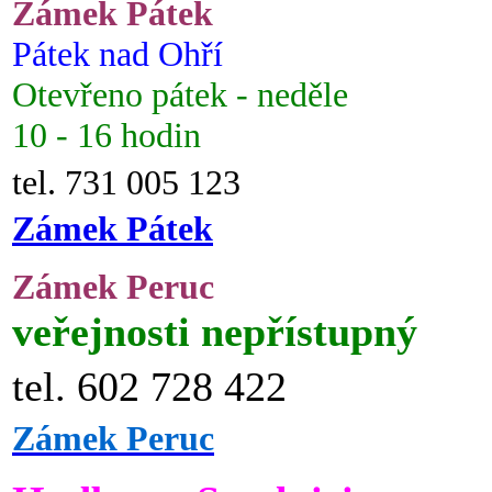
Zámek Pátek
Pátek nad Ohří
Otevřeno pátek - neděle
10 - 16 hodin
tel. 731 005 123
Zámek Pátek
Zámek Peruc
veřejnosti nepřístupný
tel. 602 728 422
Zámek Peruc