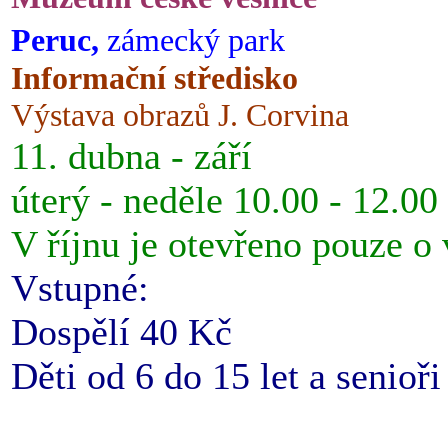
Peruc,
zámecký park
Informační středisko
Výstava obrazů J. Corvina
11. dubna - září
úterý - neděle 10.00 - 12.00
V říjnu je otevřeno pouze o
Vstupné:
Dospělí 40 Kč
Děti od 6 do 15 let a senioř