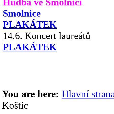
Hudba ve Smolnici
Smolnice
PLAKÁTEK
14.6. Koncert laureátů
PLAKÁTEK
You are here:
Hlavní stran
Koštic