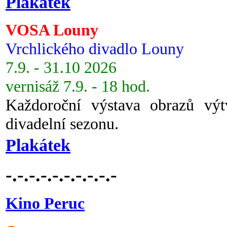
Plakátek
VOSA Louny
Vrchlického divadlo Louny
7.9. - 31.10 2026
vernisáž 7.9. - 18 hod.
Každoroční výstava obrazů vý
divadelní sezonu.
Plakátek
-.-.-.-.-.-.-.-.-.-
Kino Peruc