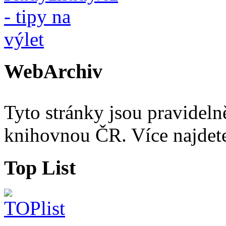
WebArchiv
Tyto stránky jsou pravidel
knihovnou ČR. Více najde
Top List