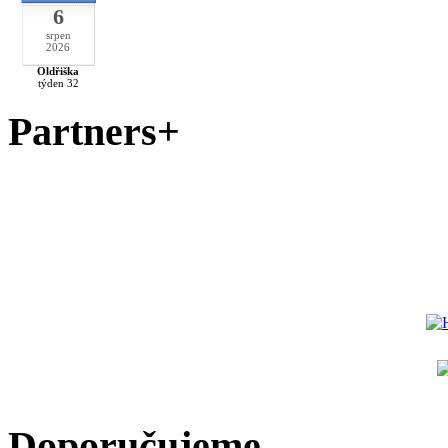
6
srpen
2026
Oldřiška
týden 32
Partners+
Doporučujeme