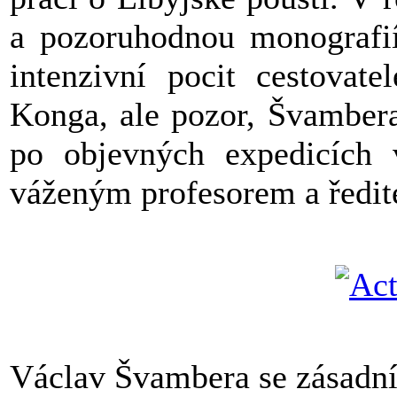
a pozoruhodnou monografií
intenzivní pocit cestovate
Konga, ale pozor, Švambera
po objevných expedicích 
váženým profesorem a ředit
Václav Švambera se zásadní