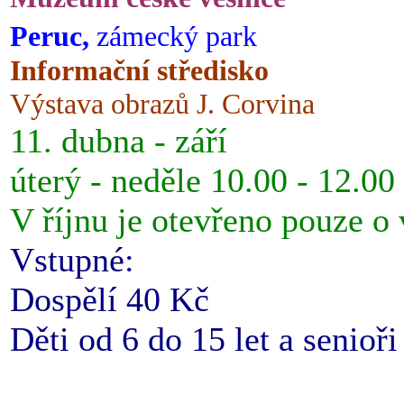
Peruc,
zámecký park
Informační středisko
Výstava obrazů J. Corvina
11. dubna - září
úterý - neděle 10.00 - 12.00
V říjnu je otevřeno pouze o
Vstupné:
Dospělí 40 Kč
Děti od 6 do 15 let a senioř