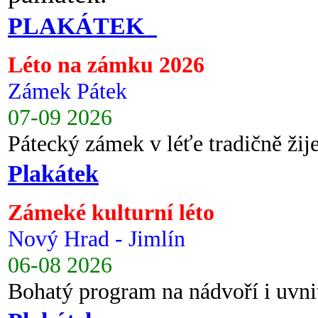
PLAKÁTEK
Léto na zámku 2026
Zámek Pátek
07-09 2026
Pátecký zámek v léťe tradičně ži
Plakátek
Zámeké kulturní léto
Nový Hrad - Jimlín
06-08 2026
Bohatý program na nádvoří i uvni