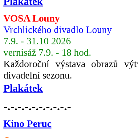
Plakátek
VOSA Louny
Vrchlického divadlo Louny
7.9. - 31.10 2026
vernisáž 7.9. - 18 hod.
Každoroční výstava obrazů vý
divadelní sezonu.
Plakátek
-.-.-.-.-.-.-.-.-.-
Kino Peruc