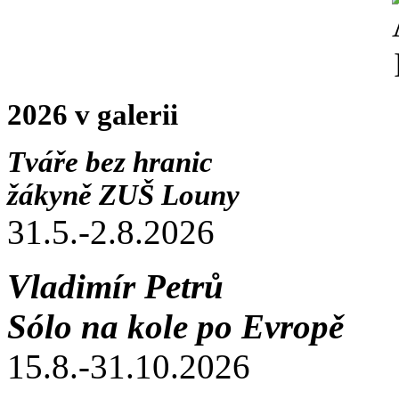
2026 v galerii
Tváře bez hranic
žákyně ZUŠ Louny
31.5.-2.8.2026
Vladimír Petrů
Sólo na kole po Evropě
15.8.-31.10.2026