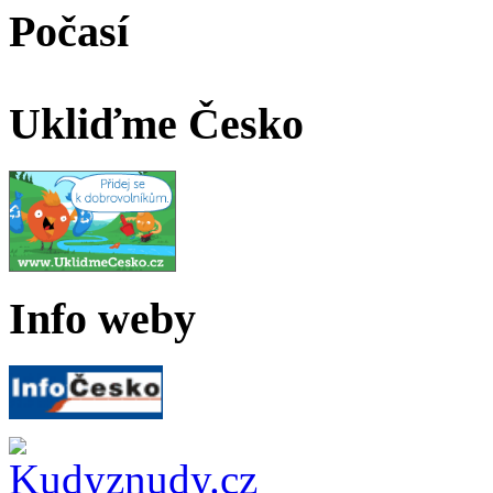
Počasí
Ukliďme Česko
Info weby