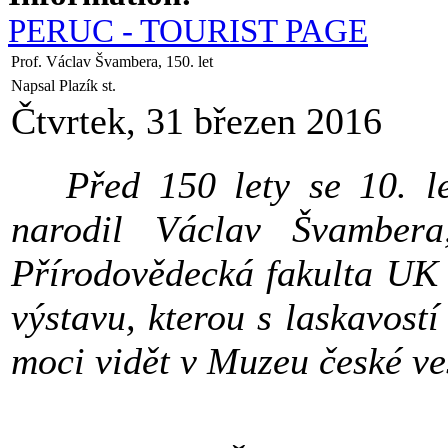
PERUC - TOURIST PAGE
Prof. Václav Švambera, 150. let
Napsal Plazík st.
Čtvrtek, 31 březen 2016
Před 150 lety se 10. led
narodil Václav Švambera,
Přírodovědecká fakulta UK 
výstavu, kterou s laskavostí
moci vidět v Muzeu české ve