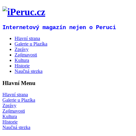
Internetový magazín nejen o Peruci
Hlavní strana
Galerie u Plazíka
Zprávy
Zajímavosti
Kultura
Historie
Naučná stezka
Hlavní Menu
Hlavní strana
Galerie u Plazíka
Zprávy
Zajímavosti
Kultura
Historie
Naučná stezka