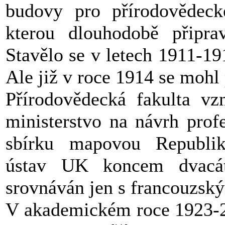
budovy pro přírodovědeck
kterou dlouhodobě připrav
Stavělo se v letech 1911-19
Ale již v roce 1914 se mohl 
Přírodovědecká fakulta vz
ministerstvo na návrh prof
sbírku mapovou Republik
ústav UK koncem dvacát
srovnáván jen s francouzsk
V akademickém roce 1923-2