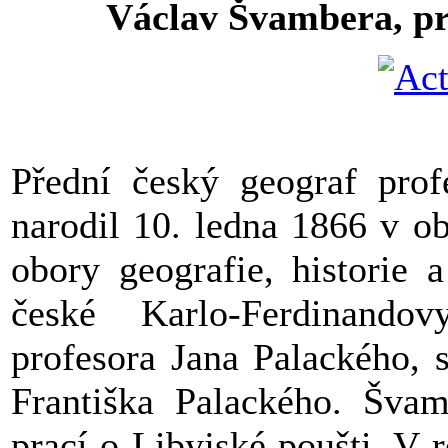
Václav Švambera, pr
Přední český geograf pro
narodil 10. ledna 1866 v o
obory geografie, historie 
české Karlo-Ferdinandov
profesora Jana Palackého, s
Františka Palackého. Švam
prací o Libyjské poušti. V 