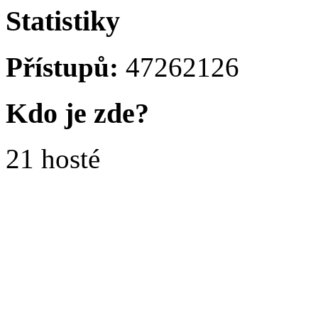
Statistiky
Přístupů:
47262126
Kdo je zde?
21 hosté