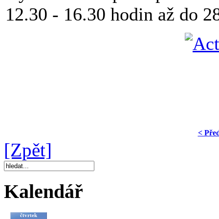
12.30 - 16.30 hodin až do 28
< Pře
[Zpět]
Kalendář
čtvrtek