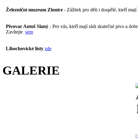
Železniční muzeum Zlonice
- Zážitek pro děti i dospělé, kteří mají
Pivovar Antoš Slaný
- Pro vás, kteří mají rádi skutečné pivo a dobré
Zavítejte
sem
Libochovické listy
zde
GALERIE