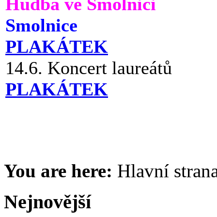
Hudba ve Smolnici
Smolnice
PLAKÁTEK
14.6. Koncert laureátů
PLAKÁTEK
You are here:
Hlavní stran
Nejnovější