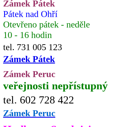
Zámek Pátek
Pátek nad Ohří
Otevřeno pátek - neděle
10 - 16 hodin
tel. 731 005 123
Zámek Pátek
Zámek Peruc
veřejnosti nepřístupný
tel. 602 728 422
Zámek Peruc