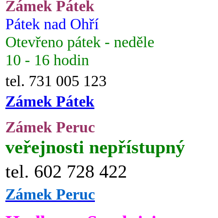
Zámek Pátek
Pátek nad Ohří
Otevřeno pátek - neděle
10 - 16 hodin
tel. 731 005 123
Zámek Pátek
Zámek Peruc
veřejnosti nepřístupný
tel. 602 728 422
Zámek Peruc