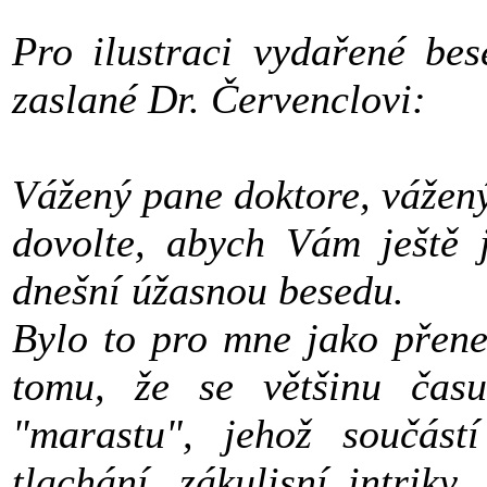
Pro ilustraci vydařené bes
zaslané Dr. Červenclovi:
Vážený pane doktore, vážený
dovolte, abych Vám ještě 
dnešní úžasnou besedu.
Bylo to pro mne jako přene
tomu, že se většinu času
"marastu", jehož součástí
tlachání, zákulisní intriky