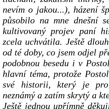
nevím o jakou...), házení 
působilo na mne dnešní set
kultivovaný projev paní hi
zcela uchvátila. Ještě dlou
od té doby, co jsem odjel 
podobnou besedu i v Postol
hlavní téma, protože Posto
své historii, který je pr
neznámý a zatím skrytý a kte
Ještě jednou upřímně děkuj