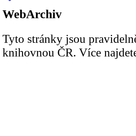
WebArchiv
Tyto stránky jsou pravidel
knihovnou ČR. Více najde