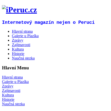
Internetový magazín nejen o Peruci
Hlavní strana
Galerie u Plazíka
Zprávy
Zajímavosti
Kultura
Historie
Naučná stezka
Hlavní Menu
Hlavní strana
Galerie u Plazíka
Zprávy
Zajímavosti
Kultura
Historie
Naučná stezka