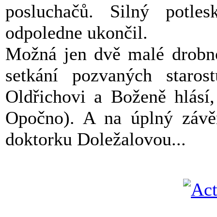
posluchačů. Silný potles
odpoledne ukončil.
Možná jen dvě malé drobno
setkání pozvaných staros
Oldřichovi a Boženě hlásí,
Opočno). A na úplný závě
doktorku Doležalovou...