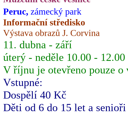
Peruc,
zámecký park
Informační středisko
Výstava obrazů J. Corvina
11. dubna - září
úterý - neděle 10.00 - 12.00
V říjnu je otevřeno pouze o
Vstupné:
Dospělí 40 Kč
Děti od 6 do 15 let a senioř