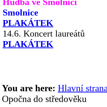
Hudba ve Smolnici
Smolnice
PLAKÁTEK
14.6. Koncert laureátů
PLAKÁTEK
You are here:
Hlavní stran
Opočna do středověku