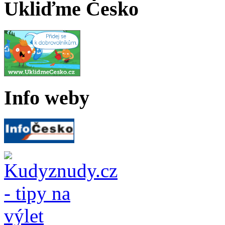
Ukliďme Česko
Info weby