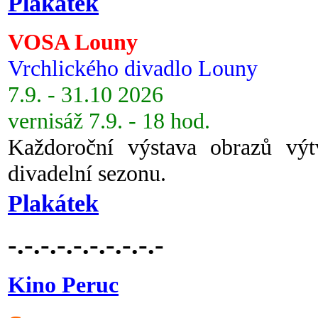
Plakátek
VOSA Louny
Vrchlického divadlo Louny
7.9. - 31.10 2026
vernisáž 7.9. - 18 hod.
Každoroční výstava obrazů vý
divadelní sezonu.
Plakátek
-.-.-.-.-.-.-.-.-.-
Kino Peruc