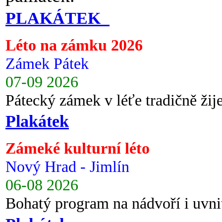
PLAKÁTEK
Léto na zámku 2026
Zámek Pátek
07-09 2026
Pátecký zámek v léťe tradičně ži
Plakátek
Zámeké kulturní léto
Nový Hrad - Jimlín
06-08 2026
Bohatý program na nádvoří i uvni