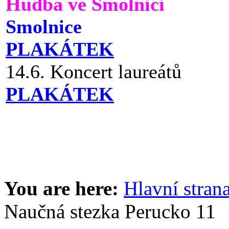
Hudba ve Smolnici
Smolnice
PLAKÁTEK
14.6. Koncert laureátů
PLAKÁTEK
You are here:
Hlavní stran
Naučná stezka Perucko 11