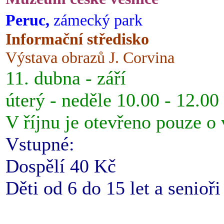
Peruc,
zámecký park
Informační středisko
Výstava obrazů J. Corvina
11. dubna - září
úterý - neděle 10.00 - 12.00
V říjnu je otevřeno pouze o
Vstupné:
Dospělí 40 Kč
Děti od 6 do 15 let a senioř