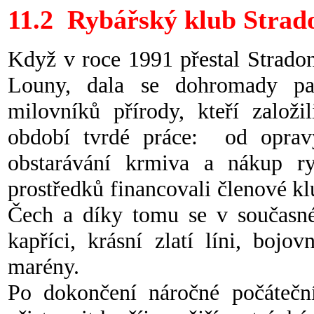
11.2 Rybářský klub Strado
Když v roce 1991 přestal Strado
Louny, dala se dohromady pa
milovníků přírody, kteří založi
období tvrdé práce: od oprav
obstarávání krmiva a nákup ry
prostředků financovali členové k
Čech a díky tomu se v současné 
kapříci, krásní zlatí líni, boj
marény.
Po dokončení náročné počátečn