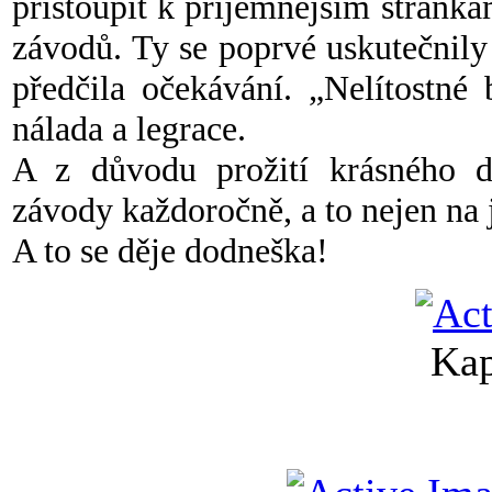
přistoupit k příjemnějším stránká
závodů. Ty se poprvé uskutečnily
předčila očekávání. „Nelítostné
nálada a legrace.
A z důvodu prožití krásného d
závody každoročně, a to nejen na 
A to se děje dodneška!
Kap