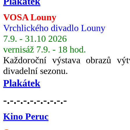
Plakátek
VOSA Louny
Vrchlického divadlo Louny
7.9. - 31.10 2026
vernisáž 7.9. - 18 hod.
Každoroční výstava obrazů vý
divadelní sezonu.
Plakátek
-.-.-.-.-.-.-.-.-.-
Kino Peruc