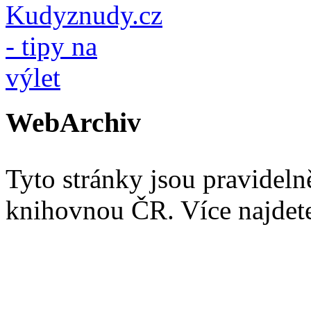
WebArchiv
Tyto stránky jsou pravidel
knihovnou ČR. Více najde