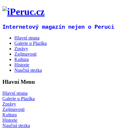
Internetový magazín nejen o Peruci
Hlavní strana
Galerie u Plazíka
Zprávy
Zajímavosti
Kultura
Historie
Naučná stezka
Hlavní Menu
Hlavní strana
Galerie u Plazíka
Zprávy
Zajímavosti
Kultura
Historie
Naučná stezka