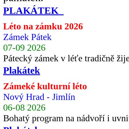
PLAKÁTEK
Léto na zámku 2026
Zámek Pátek
07-09 2026
Pátecký zámek v léťe tradičně ži
Plakátek
Zámeké kulturní léto
Nový Hrad - Jimlín
06-08 2026
Bohatý program na nádvoří i uvni