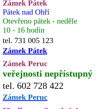
Zámek Pátek
Pátek nad Ohří
Otevřeno pátek - neděle
10 - 16 hodin
tel. 731 005 123
Zámek Pátek
Zámek Peruc
veřejnosti nepřístupný
tel. 602 728 422
Zámek Peruc