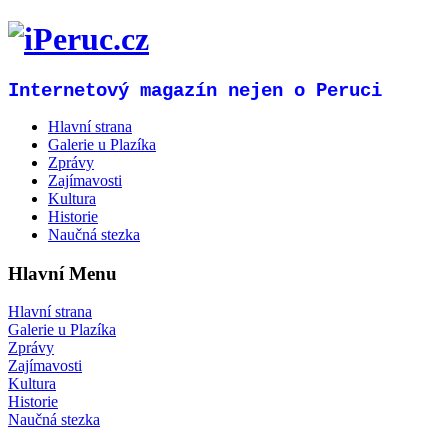
Internetový magazín nejen o Peruci
Hlavní strana
Galerie u Plazíka
Zprávy
Zajímavosti
Kultura
Historie
Naučná stezka
Hlavní Menu
Hlavní strana
Galerie u Plazíka
Zprávy
Zajímavosti
Kultura
Historie
Naučná stezka