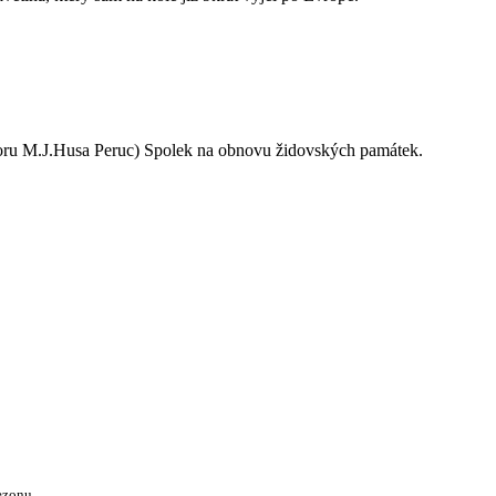
oru M.J.Husa Peruc) Spolek na obnovu židovských památek.
ezonu.