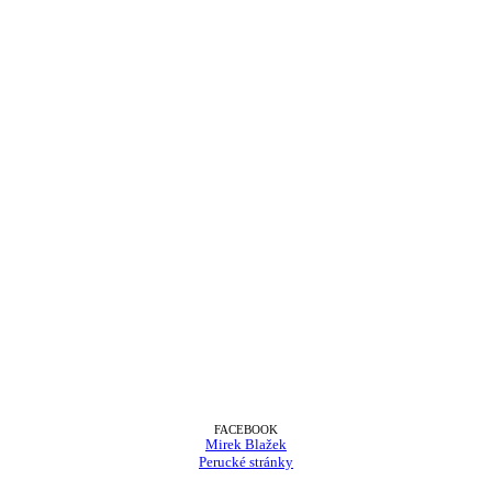
FACEBOOK
Mirek Blažek
Perucké stránky