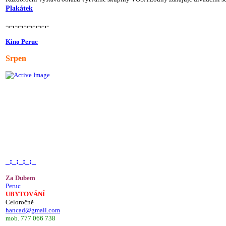
Plakátek
-.-.-.-.-.-.-.-.-.-
Kino Peruc
Srpen
_:_:_:_:_
Za Dubem
Peruc
UBYTOVÁNÍ
Celoročně
hancad@gmail.com
mob. 777 066 738