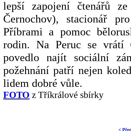
lepší zapojení čtenářů ze
Černochov), stacionář pr
Příbrami a pomoc bělorus
rodin. Na Peruc se vrátí
povedlo najít sociální z
požehnání patří nejen kole
lidem dobré vůle.
FOTO
z Tříkrálové sbírky
< Pře