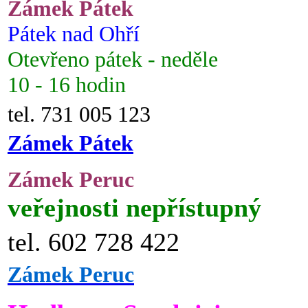
Zámek Pátek
Pátek nad Ohří
Otevřeno pátek - neděle
10 - 16 hodin
tel. 731 005 123
Zámek Pátek
Zámek Peruc
veřejnosti nepřístupný
tel. 602 728 422
Zámek Peruc