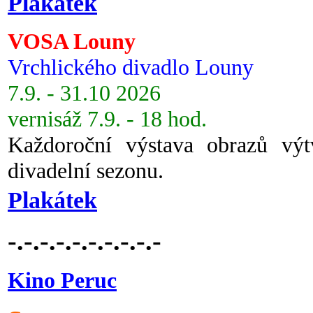
Plakátek
VOSA Louny
Vrchlického divadlo Louny
7.9. - 31.10 2026
vernisáž 7.9. - 18 hod.
Každoroční výstava obrazů vý
divadelní sezonu.
Plakátek
-.-.-.-.-.-.-.-.-.-
Kino Peruc