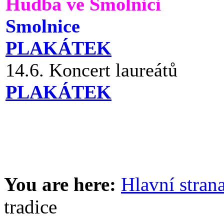
Hudba ve Smolnici
Smolnice
PLAKÁTEK
14.6. Koncert laureátů
PLAKÁTEK
You are here:
Hlavní stran
tradice