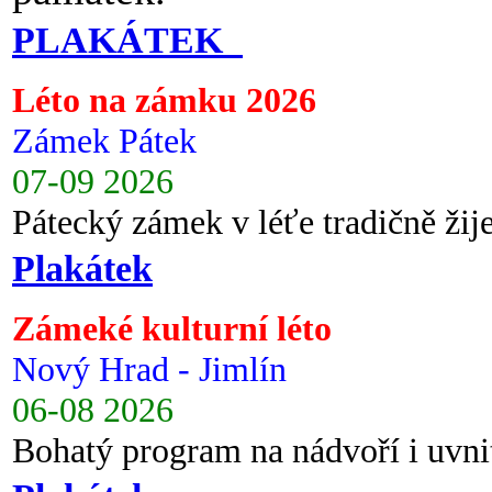
PLAKÁTEK
Léto na zámku 2026
Zámek Pátek
07-09 2026
Pátecký zámek v léťe tradičně ži
Plakátek
Zámeké kulturní léto
Nový Hrad - Jimlín
06-08 2026
Bohatý program na nádvoří i uvni