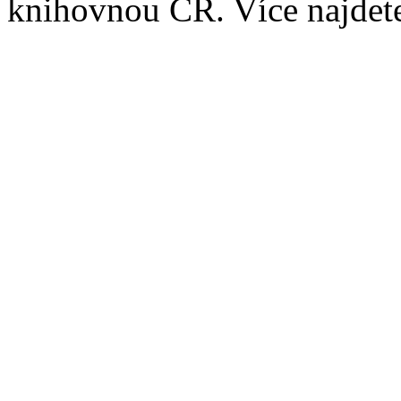
knihovnou ČR. Více najde