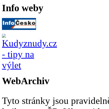
Info weby
WebArchiv
Tyto stránky jsou pravidel