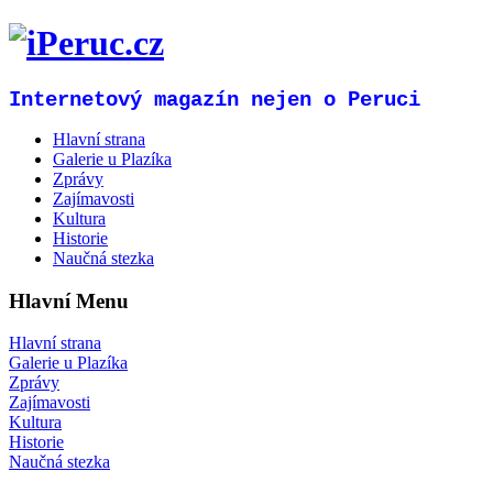
Internetový magazín nejen o Peruci
Hlavní strana
Galerie u Plazíka
Zprávy
Zajímavosti
Kultura
Historie
Naučná stezka
Hlavní Menu
Hlavní strana
Galerie u Plazíka
Zprávy
Zajímavosti
Kultura
Historie
Naučná stezka