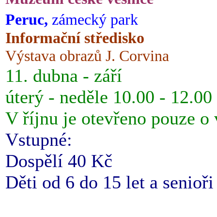
Peruc,
zámecký park
Informační středisko
Výstava obrazů J. Corvina
11. dubna - září
úterý - neděle 10.00 - 12.00
V říjnu je otevřeno pouze o
Vstupné:
Dospělí 40 Kč
Děti od 6 do 15 let a senioř