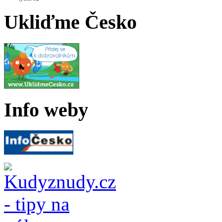
Ukliďme Česko
Info weby