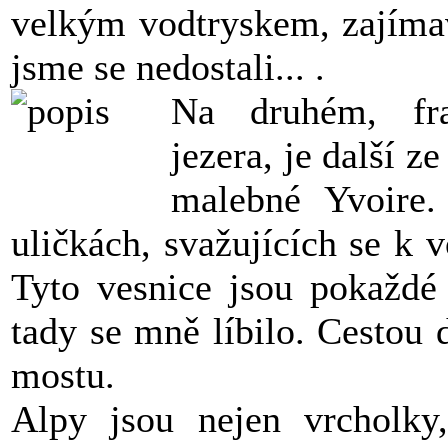
velkým vodtryskem, zajím
jsme se nedostali... .
Na druhém, fr
jezera, je další z
malebné Yvoire
uličkách, svažujících se k 
Tyto vesnice jsou pokaždé 
tady se mně líbilo. Cestou 
mostu.
Alpy jsou nejen vrcholky,