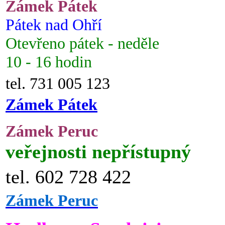
Zámek Pátek
Pátek nad Ohří
Otevřeno pátek - neděle
10 - 16 hodin
tel. 731 005 123
Zámek Pátek
Zámek Peruc
veřejnosti nepřístupný
tel. 602 728 422
Zámek Peruc