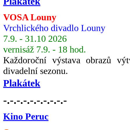
Plakátek
VOSA Louny
Vrchlického divadlo Louny
7.9. - 31.10 2026
vernisáž 7.9. - 18 hod.
Každoroční výstava obrazů vý
divadelní sezonu.
Plakátek
-.-.-.-.-.-.-.-.-.-
Kino Peruc