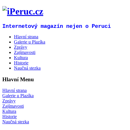
Internetový magazín nejen o Peruci
Hlavní strana
Galerie u Plazíka
Zprávy
Zajímavosti
Kultura
Historie
Naučná stezka
Hlavní Menu
Hlavní strana
Galerie u Plazíka
Zprávy
Zajímavosti
Kultura
Historie
Naučná stezka