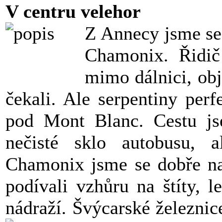
V centru velehor
Z Annecy jsme se 
Chamonix. Řidič
mimo dálnici, obj
čekali. Ale serpentiny perf
pod Mont Blanc.
Cestu js
nečisté sklo autobusu, 
Chamonix jsme se dobře na
podívali vzhůru na štíty, 
nádraží. Švýcarské železnice