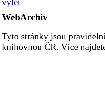
WebArchiv
Tyto stránky jsou pravidel
knihovnou ČR. Více najde