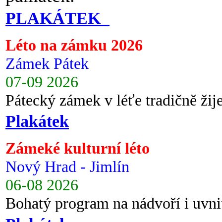
PLAKÁTEK
Léto na zámku 2026
Zámek Pátek
07-09 2026
Pátecký zámek v léťe tradičně ži
Plakátek
Zámeké kulturní léto
Nový Hrad - Jimlín
06-08 2026
Bohatý program na nádvoří i uvni