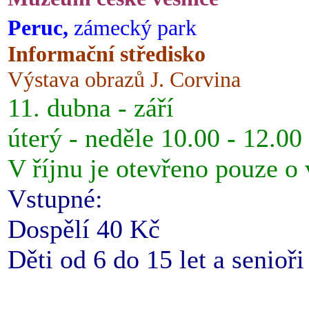
Peruc,
zámecký park
Informační středisko
Výstava obrazů J. Corvina
11. dubna - září
úterý - neděle 10.00 - 12.00
V říjnu je otevřeno pouze o
Vstupné:
Dospělí 40 Kč
Děti od 6 do 15 let a senioř