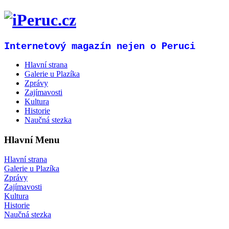
Internetový magazín nejen o Peruci
Hlavní strana
Galerie u Plazíka
Zprávy
Zajímavosti
Kultura
Historie
Naučná stezka
Hlavní Menu
Hlavní strana
Galerie u Plazíka
Zprávy
Zajímavosti
Kultura
Historie
Naučná stezka