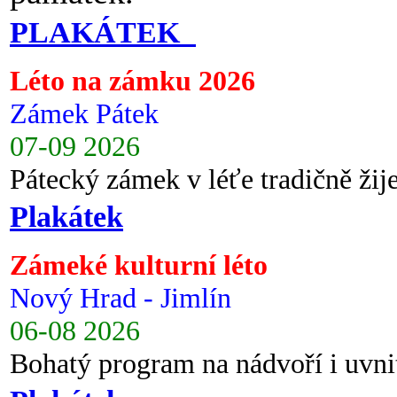
PLAKÁTEK
Léto na zámku 2026
Zámek Pátek
07-09 2026
Pátecký zámek v léťe tradičně ži
Plakátek
Zámeké kulturní léto
Nový Hrad - Jimlín
06-08 2026
Bohatý program na nádvoří i uvni