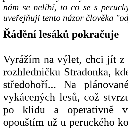
nám se nelíbí, to co se s peruck
uveřejňuji tento názor člověka "od
Řádění lesáků pokračuje
Vyrážím na výlet, chci jít 
rozhledničku Stradonka, k
středohoří... Na plánovan
vykácených lesů, což stvrz
po klidu a operativně v
opouštím už u peruckého ko