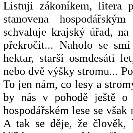
Listuji zákoníkem, litera 
stanovena hospodářský
schvaluje krajský úřad, na
překročit... Naholo se sm
hektar, starší osmdesáti l
nebo dvě výšky stromu... Po
To jen nám, co lesy a strom
by nás v pohodě ještě o 
hospodářském lese se však n
A tak se děje, že člověk, 