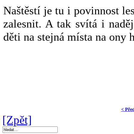
Naštěstí je tu i povinnost 
zalesnit. A tak svítá i nadě
děti na stejná místa na ony 
< Pře
[Zpět]