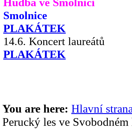
Hudba ve Smolnici
Smolnice
PLAKÁTEK
14.6. Koncert laureátů
PLAKÁTEK
You are here:
Hlavní stran
Perucký les ve Svobodném 