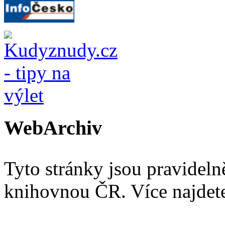
WebArchiv
Tyto stránky jsou pravidel
knihovnou ČR. Více najde