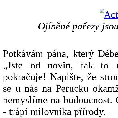
Ojíněné pařezy jsou
Potkávám pána, který Débe
„Jste od novin, tak to n
pokračuje! Napište, že stro
se u nás na Perucku okamž
nemyslíme na budoucnost. 
- trápí milovníka přírody.