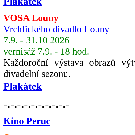
Plakátek
VOSA Louny
Vrchlického divadlo Louny
7.9. - 31.10 2026
vernisáž 7.9. - 18 hod.
Každoroční výstava obrazů vý
divadelní sezonu.
Plakátek
-.-.-.-.-.-.-.-.-.-
Kino Peruc