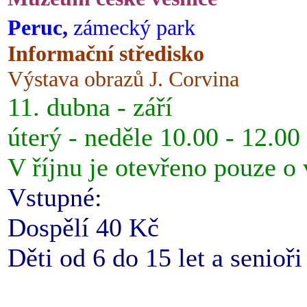
Peruc,
zámecký park
Informační středisko
Výstava obrazů J. Corvina
11. dubna - září
úterý - neděle 10.00 - 12.00
V říjnu je otevřeno pouze o
Vstupné:
Dospělí 40 Kč
Děti od 6 do 15 let a senioř