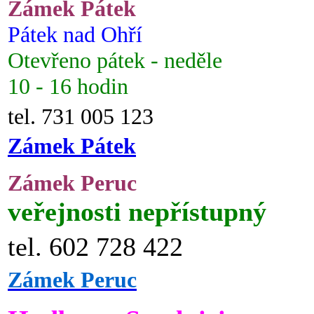
Zámek Pátek
Pátek nad Ohří
Otevřeno pátek - neděle
10 - 16 hodin
tel. 731 005 123
Zámek Pátek
Zámek Peruc
veřejnosti nepřístupný
tel. 602 728 422
Zámek Peruc