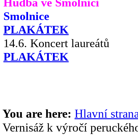
Hudba ve Smolnici
Smolnice
PLAKÁTEK
14.6. Koncert laureátů
PLAKÁTEK
You are here:
Hlavní stran
Vernisáž k výročí peruckéh