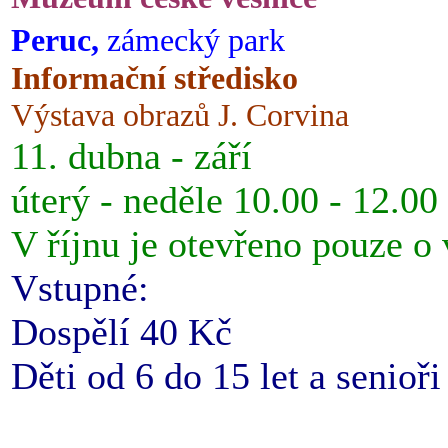
Peruc,
zámecký park
Informační středisko
Výstava obrazů J. Corvina
11. dubna - září
úterý - neděle 10.00 - 12.00
V říjnu je otevřeno pouze o
Vstupné:
Dospělí 40 Kč
Děti od 6 do 15 let a senioř