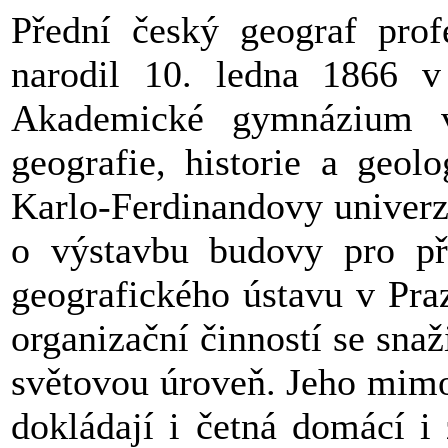
Přední český geograf pro
narodil 10. ledna 1866 v
Akademické gymnázium v
geografie, historie a geol
Karlo-Ferdinandovy univerz
o výstavbu budovy pro př
geografického ústavu v Pra
organizační činností se sna
světovou úroveň. Jeho mimo
dokládají i četná domácí i