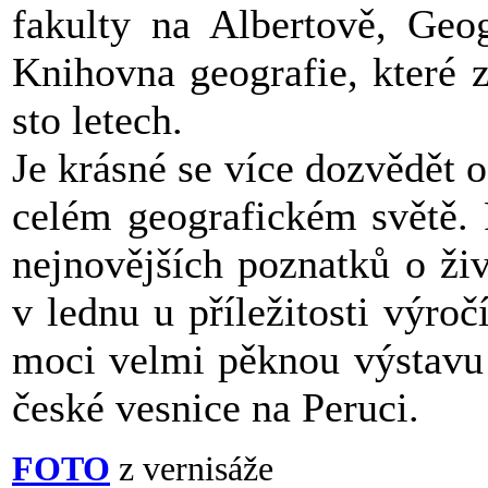
fakulty na Albertově, Geo
Knihovna geografie, které z
sto letech.
Je krásné se více dozvědět 
celém geografickém světě. 
nejnovějších poznatků o ži
v lednu u příležitosti výroč
moci velmi pěknou výstavu
české vesnice na Peruci.
FOTO
z vernisáže