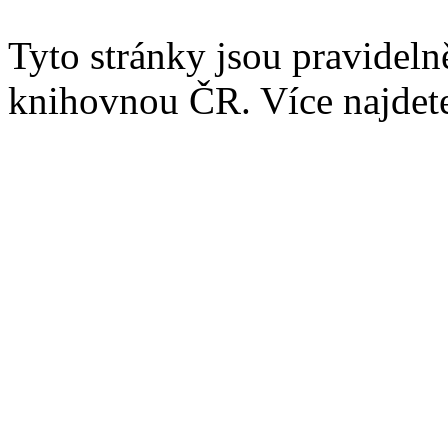
Tyto stránky jsou pravidel
knihovnou ČR. Více najde