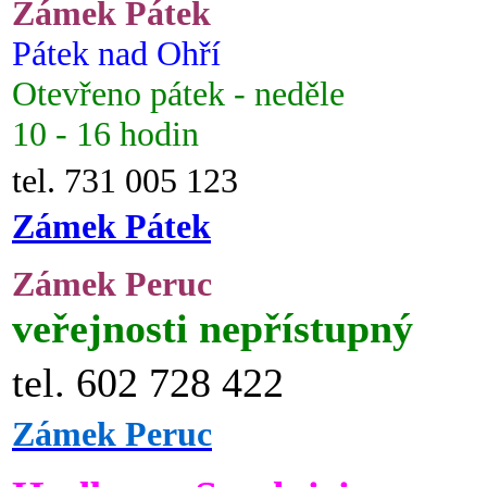
Zámek Pátek
Pátek nad Ohří
Otevřeno pátek - neděle
10 - 16 hodin
tel. 731 005 123
Zámek Pátek
Zámek Peruc
veřejnosti nepřístupný
tel. 602 728 422
Zámek Peruc