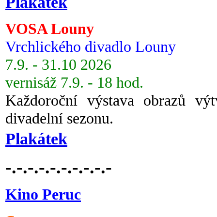
Plakátek
VOSA Louny
Vrchlického divadlo Louny
7.9. - 31.10 2026
vernisáž 7.9. - 18 hod.
Každoroční výstava obrazů vý
divadelní sezonu.
Plakátek
-.-.-.-.-.-.-.-.-.-
Kino Peruc