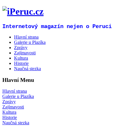
Internetový magazín nejen o Peruci
Hlavní strana
Galerie u Plazíka
Zprávy
Zajímavosti
Kultura
Historie
Naučná stezka
Hlavní Menu
Hlavní strana
Galerie u Plazíka
Zprávy
Zajímavosti
Kultura
Historie
Naučná stezka