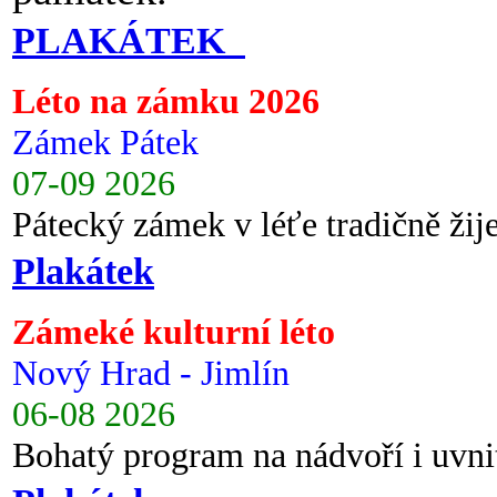
PLAKÁTEK
Léto na zámku 2026
Zámek Pátek
07-09 2026
Pátecký zámek v léťe tradičně ži
Plakátek
Zámeké kulturní léto
Nový Hrad - Jimlín
06-08 2026
Bohatý program na nádvoří i uvni