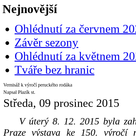
Nejnovější
Ohlédnutí za červnem 2
Závěr sezony
Ohlédnutí za květnem 2
Tváře bez hranic
Vernisáž k výročí peruckého rodáka
Napsal Plazík st.
Středa, 09 prosinec 2015
V úterý 8. 12. 2015 byla zah
Praze výstava ke 150. výročí n