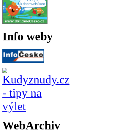
Info weby
WebArchiv