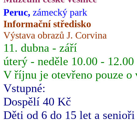
Peruc,
zámecký park
Informační středisko
Výstava obrazů J. Corvina
11. dubna - září
úterý - neděle 10.00 - 12.00
V říjnu je otevřeno pouze o
Vstupné:
Dospělí 40 Kč
Děti od 6 do 15 let a senioř