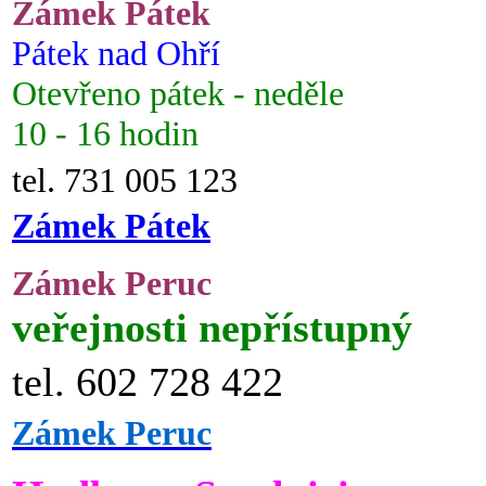
Zámek Pátek
Pátek nad Ohří
Otevřeno pátek - neděle
10 - 16 hodin
tel. 731 005 123
Zámek Pátek
Zámek Peruc
veřejnosti nepřístupný
tel. 602 728 422
Zámek Peruc