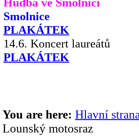
Hudba ve Smolnici
Smolnice
PLAKÁTEK
14.6. Koncert laureátů
PLAKÁTEK
You are here:
Hlavní stran
Lounský motosraz