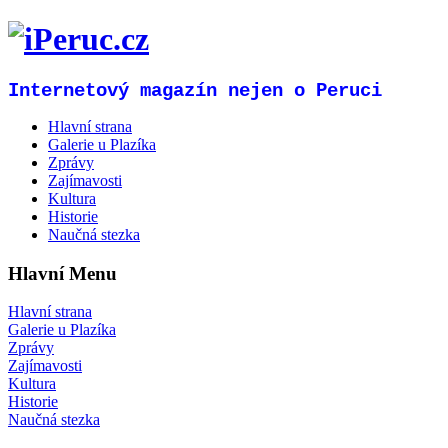
Internetový magazín nejen o Peruci
Hlavní strana
Galerie u Plazíka
Zprávy
Zajímavosti
Kultura
Historie
Naučná stezka
Hlavní Menu
Hlavní strana
Galerie u Plazíka
Zprávy
Zajímavosti
Kultura
Historie
Naučná stezka