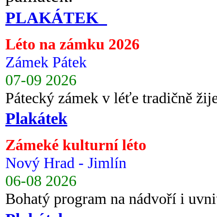
PLAKÁTEK
Léto na zámku 2026
Zámek Pátek
07-09 2026
Pátecký zámek v léťe tradičně ži
Plakátek
Zámeké kulturní léto
Nový Hrad - Jimlín
06-08 2026
Bohatý program na nádvoří i uvni