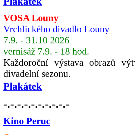
Plakátek
VOSA Louny
Vrchlického divadlo Louny
7.9. - 31.10 2026
vernisáž 7.9. - 18 hod.
Každoroční výstava obrazů vý
divadelní sezonu.
Plakátek
-.-.-.-.-.-.-.-.-.-
Kino Peruc