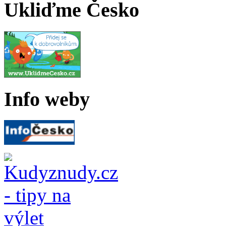
Ukliďme Česko
Info weby