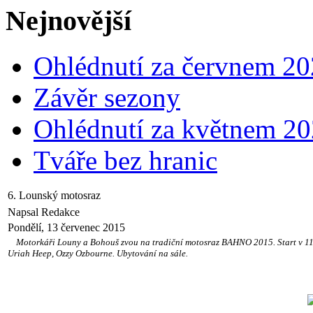
Nejnovější
Ohlédnutí za červnem 2
Závěr sezony
Ohlédnutí za květnem 2
Tváře bez hranic
6. Lounský motosraz
Napsal Redakce
Pondělí, 13 červenec 2015
Motorkáři Louny a Bohouš zvou na tradiční motosraz BAHNO 2015. Start v 11 hod
Uriah Heep, Ozzy Ozbourne. Ubytování na sále.