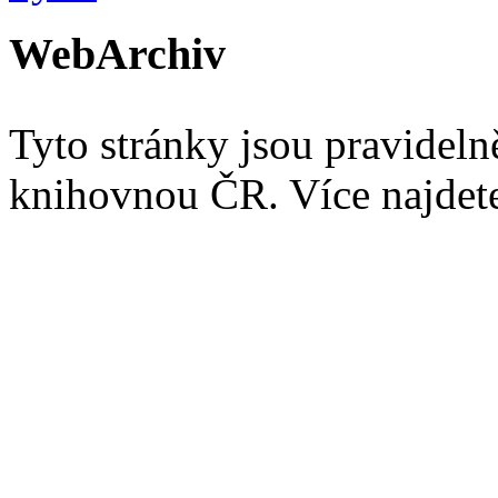
WebArchiv
Tyto stránky jsou pravidel
knihovnou ČR. Více najde