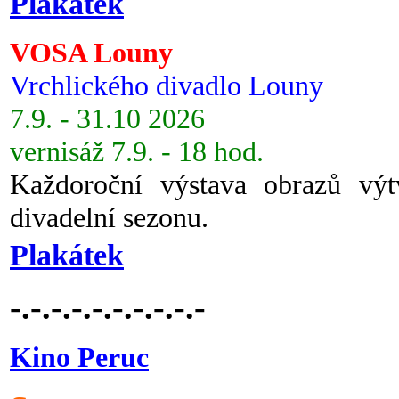
Plakátek
VOSA Louny
Vrchlického divadlo Louny
7.9. - 31.10 2026
vernisáž 7.9. - 18 hod.
Každoroční výstava obrazů vý
divadelní sezonu.
Plakátek
-.-.-.-.-.-.-.-.-.-
Kino Peruc