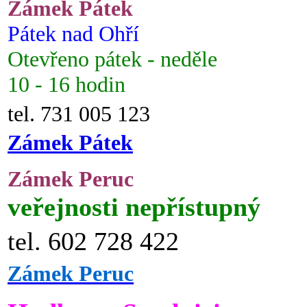
Zámek Pátek
Pátek nad Ohří
Otevřeno pátek - neděle
10 - 16 hodin
tel. 731 005 123
Zámek Pátek
Zámek Peruc
veřejnosti nepřístupný
tel. 602 728 422
Zámek Peruc