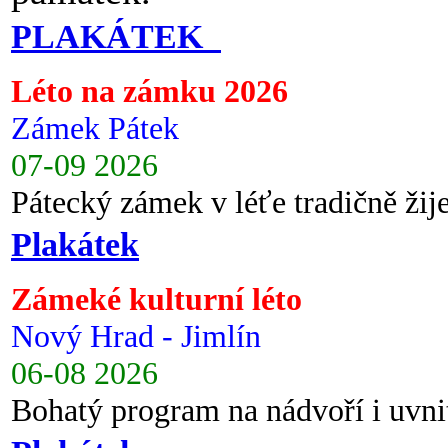
PLAKÁTEK
Léto na zámku 2026
Zámek Pátek
07-09 2026
Pátecký zámek v léťe tradičně ži
Plakátek
Zámeké kulturní léto
Nový Hrad - Jimlín
06-08 2026
Bohatý program na nádvoří i uvni