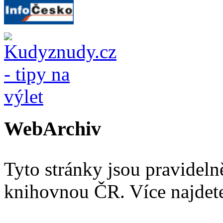
WebArchiv
Tyto stránky jsou pravidel
knihovnou ČR. Více najde