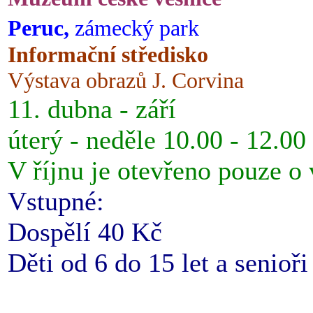
Peruc,
zámecký park
Informační středisko
Výstava obrazů J. Corvina
11. dubna - září
úterý - neděle 10.00 - 12.00
V říjnu je otevřeno pouze o
Vstupné:
Dospělí 40 Kč
Děti od 6 do 15 let a senioř