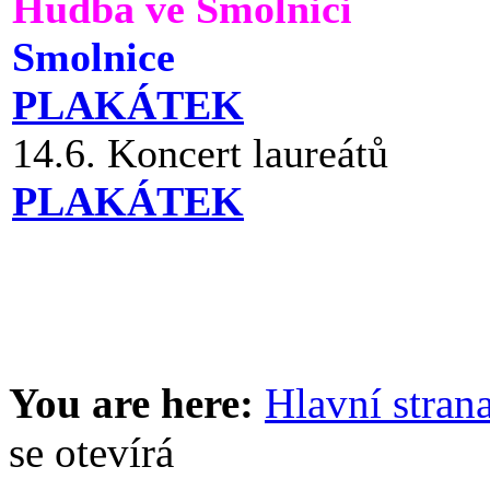
Hudba ve Smolnici
Smolnice
PLAKÁTEK
14.6. Koncert laureátů
PLAKÁTEK
You are here:
Hlavní stran
se otevírá