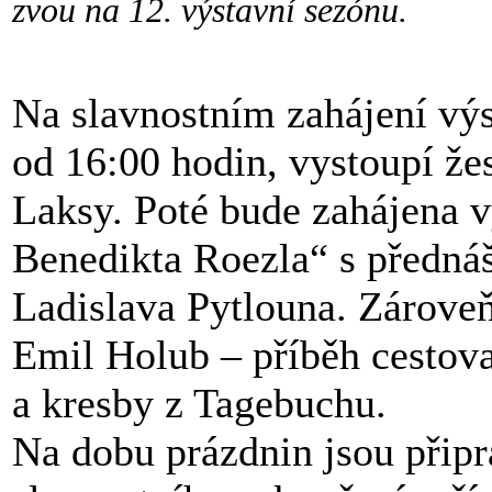
zvou na 12. výstavní sezónu.
Na slavnostním zahájení výs
od 16:00 hodin, vystoupí že
Laksy. Poté bude zahájena 
Benedikta Roezla“ s přednáš
Ladislava Pytlouna. Zárove
Emil Holub – příběh cestova
a kresby z Tagebuchu.
Na dobu prázdnin jsou připr