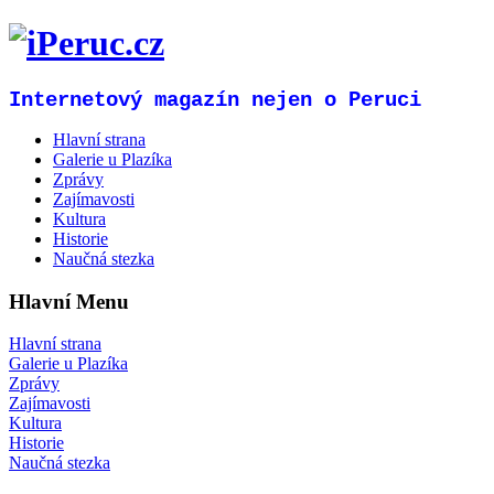
Internetový magazín nejen o Peruci
Hlavní strana
Galerie u Plazíka
Zprávy
Zajímavosti
Kultura
Historie
Naučná stezka
Hlavní Menu
Hlavní strana
Galerie u Plazíka
Zprávy
Zajímavosti
Kultura
Historie
Naučná stezka