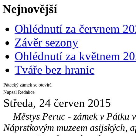
Nejnovější
Ohlédnutí za červnem 2
Závěr sezony
Ohlédnutí za květnem 2
Tváře bez hranic
Pátecký zámek se otevírá
Napsal Redakce
Středa, 24 červen 2015
Městys Peruc - zámek v Pátku v
Náprstkovým muzeem asijských, af