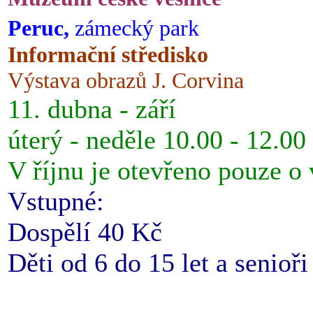
Peruc,
zámecký park
Informační středisko
Výstava obrazů J. Corvina
11. dubna - září
úterý - neděle 10.00 - 12.00
V říjnu je otevřeno pouze o
Vstupné:
Dospělí 40 Kč
Děti od 6 do 15 let a senioř