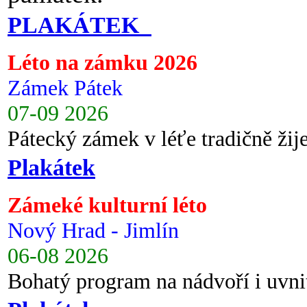
PLAKÁTEK
Léto na zámku 2026
Zámek Pátek
07-09 2026
Pátecký zámek v léťe tradičně ži
Plakátek
Zámeké kulturní léto
Nový Hrad - Jimlín
06-08 2026
Bohatý program na nádvoří i uvni