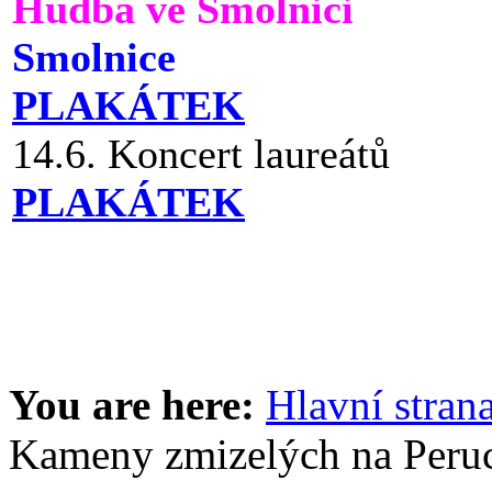
Hudba ve Smolnici
Smolnice
PLAKÁTEK
14.6. Koncert laureátů
PLAKÁTEK
You are here:
Hlavní stran
Kameny zmizelých na Peru