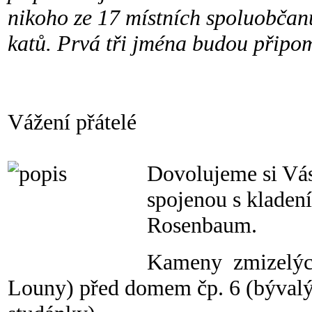
nikoho ze 17 místních spoluobčan
katů. Prvá tři jména budou připom
Vážení přátelé
Dovolujeme si Vás
spojenou s kladení
Rosenbaum.
Kameny zmizelých
Louny) před domem čp. 6 (býva