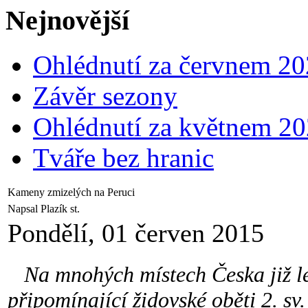
Nejnovější
Ohlédnutí za červnem 2
Závěr sezony
Ohlédnutí za květnem 2
Tváře bez hranic
Kameny zmizelých na Peruci
Napsal Plazík st.
Pondělí, 01 červen 2015
Na mnohých místech Česka již le
připomínající židovské oběti 2. sv