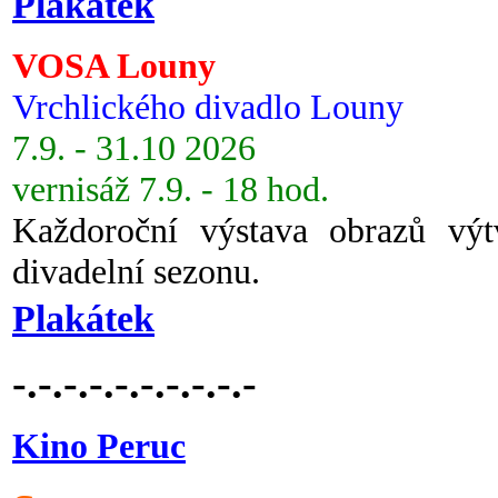
Plakátek
VOSA Louny
Vrchlického divadlo Louny
7.9. - 31.10 2026
vernisáž 7.9. - 18 hod.
Každoroční výstava obrazů vý
divadelní sezonu.
Plakátek
-.-.-.-.-.-.-.-.-.-
Kino Peruc