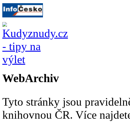
WebArchiv
Tyto stránky jsou pravidel
knihovnou ČR. Více najde