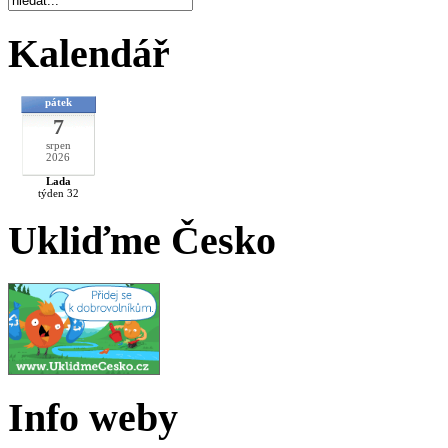
Kalendář
pátek
7
srpen
2026
Lada
týden 32
Ukliďme Česko
Info weby