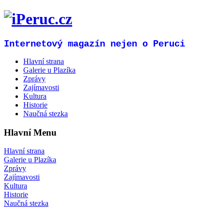
Internetový magazín nejen o Peruci
Hlavní strana
Galerie u Plazíka
Zprávy
Zajímavosti
Kultura
Historie
Naučná stezka
Hlavní Menu
Hlavní strana
Galerie u Plazíka
Zprávy
Zajímavosti
Kultura
Historie
Naučná stezka