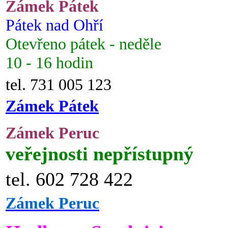
Zámek Pátek
Pátek nad Ohří
Otevřeno pátek - neděle
10 - 16 hodin
tel. 731 005 123
Zámek Pátek
Zámek Peruc
veřejnosti nepřístupný
tel. 602 728 422
Zámek Peruc