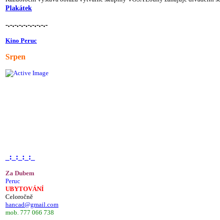
Plakátek
-.-.-.-.-.-.-.-.-.-
Kino Peruc
Srpen
_:_:_:_:_
Za Dubem
Peruc
UBYTOVÁNÍ
Celoročně
hancad@gmail.com
mob. 777 066 738