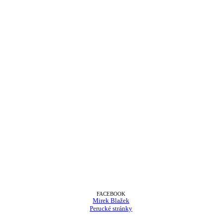
FACEBOOK
Mirek Blažek
Perucké stránky