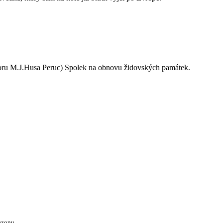
oru M.J.Husa Peruc) Spolek na obnovu židovských památek.
ezonu.