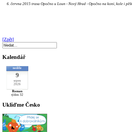
6. června 2015 trasa Opočno u Loun - Nový Hrad - Opočno na koni, kole i pěš
[Zpět]
Kalendář
neděle
9
srpen
2026
Roman
týden 32
Ukliďme Česko