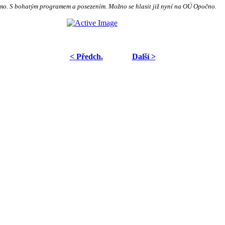
mo. S bohatým programem a posezením. Možno se hlasit již nyní na OÚ Opočno.
< Předch.
Další >