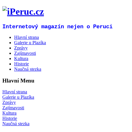
Internetový magazín nejen o Peruci
Hlavní strana
Galerie u Plazíka
Zprávy
Zajímavosti
Kultura
Historie
Naučná stezka
Hlavní Menu
Hlavní strana
Galerie u Plazíka
Zprávy
Zajímavosti
Kultura
Historie
Naučná stezka