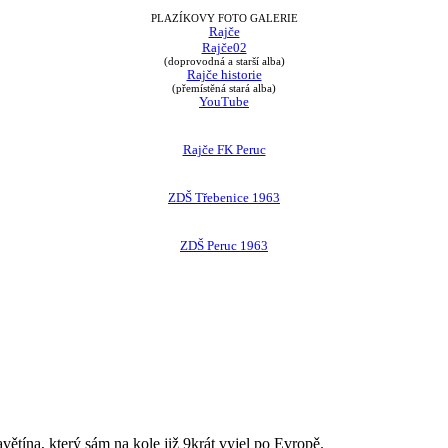
PLAZÍKOVY FOTO GALERIE
Rajče
Rajče02
(doprovodná a starší alba)
Rajče historie
(přemístěná stará alba)
YouTube
Rajče FK Peruc
ZDŠ Třebenice 1963
ZDŠ Peruc 1963
avětína, který sám na kole již 9krát vyjel po Evropě.