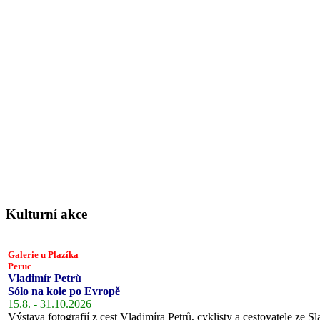
Kulturní akce
Galerie u Plazíka
Peruc
Vladimír Petrů
Sólo na kole po Evropě
15.8. - 31.10.2026
Výstava fotografií z cest Vladimíra Petrů, cyklisty a cestovatele ze Sl