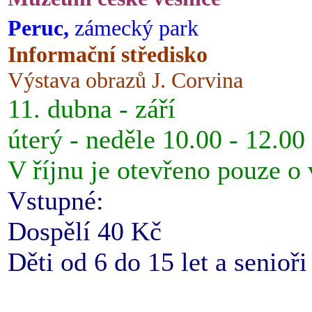
Peruc,
zámecký park
Informační středisko
Výstava obrazů J. Corvina
11. dubna - září
úterý - neděle 10.00 - 12.00
V říjnu je otevřeno pouze o
Vstupné:
Dospělí 40 Kč
Děti od 6 do 15 let a senioř