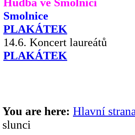
Hudba ve Smolnici
Smolnice
PLAKÁTEK
14.6. Koncert laureátů
PLAKÁTEK
You are here:
Hlavní stran
slunci