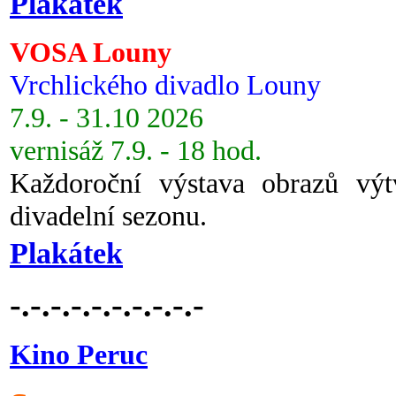
Plakátek
VOSA Louny
Vrchlického divadlo Louny
7.9. - 31.10 2026
vernisáž 7.9. - 18 hod.
Každoroční výstava obrazů vý
divadelní sezonu.
Plakátek
-.-.-.-.-.-.-.-.-.-
Kino Peruc