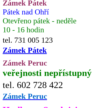
Zámek Pátek
Pátek nad Ohří
Otevřeno pátek - neděle
10 - 16 hodin
tel. 731 005 123
Zámek Pátek
Zámek Peruc
veřejnosti nepřístupný
tel. 602 728 422
Zámek Peruc