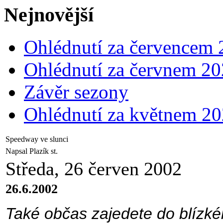
Nejnovější
Ohlédnutí za červencem
Ohlédnutí za červnem 2
Závěr sezony
Ohlédnutí za květnem 2
Speedway ve slunci
Napsal Plazík st.
Středa, 26 červen 2002
26.6.2002
Také občas zajedete do blízk