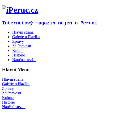
Internetový magazín nejen o Peruci
Hlavní strana
Galerie u Plazíka
Zprávy
Zajímavosti
Kultura
Historie
Naučná stezka
Hlavní Menu
Hlavní strana
Galerie u Plazíka
Zprávy
Zajímavosti
Kultura
Historie
Naučná stezka