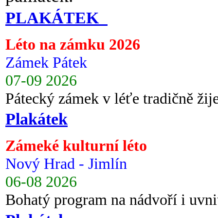
PLAKÁTEK
Léto na zámku 2026
Zámek Pátek
07-09 2026
Pátecký zámek v léťe tradičně ži
Plakátek
Zámeké kulturní léto
Nový Hrad - Jimlín
06-08 2026
Bohatý program na nádvoří i uvni