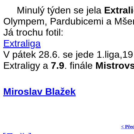
Minulý týden se jela
Extral
Olympem, Pardubicemi a Mše
Já trochu fotil:
Extraliga
V pátek 28.6. se jede 1.liga,19
Extraligy a
7.9
. finále
Mistrovs
Miroslav Blažek
< Pře