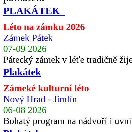
PLAKÁTEK
Léto na zámku 2026
Zámek Pátek
07-09 2026
Pátecký zámek v léťe tradičně ži
Plakátek
Zámeké kulturní léto
Nový Hrad - Jimlín
06-08 2026
Bohatý program na nádvoří i uvni