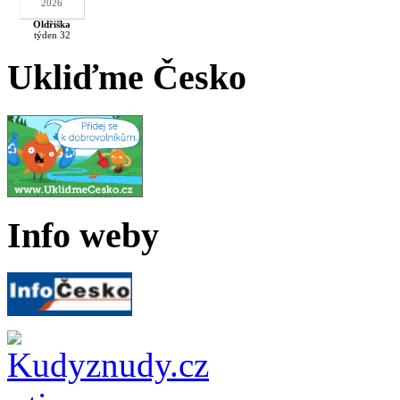
2026
Oldřiška
týden 32
Ukliďme Česko
Info weby