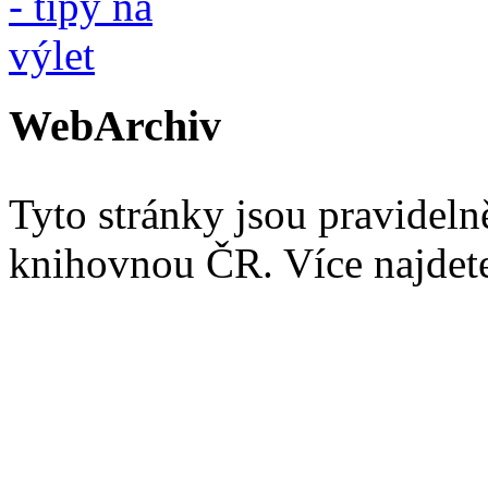
WebArchiv
Tyto stránky jsou pravidel
knihovnou ČR. Více najde