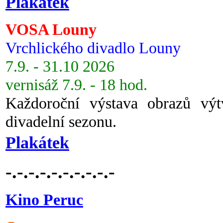
Plakátek
VOSA Louny
Vrchlického divadlo Louny
7.9. - 31.10 2026
vernisáž 7.9. - 18 hod.
Každoroční výstava obrazů vý
divadelní sezonu.
Plakátek
-.-.-.-.-.-.-.-.-.-
Kino Peruc