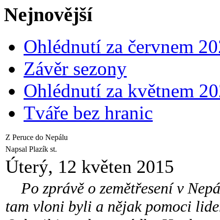
Nejnovější
Ohlédnutí za červnem 2
Závěr sezony
Ohlédnutí za květnem 2
Tváře bez hranic
Z Peruce do Nepálu
Napsal Plazík st.
Úterý, 12 květen 2015
Po zprávě o zemětřesení v Nepál
tam vloni byli a nějak pomoci lid