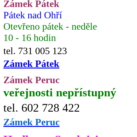
Zámek Pátek
Pátek nad Ohří
Otevřeno pátek - neděle
10 - 16 hodin
tel. 731 005 123
Zámek Pátek
Zámek Peruc
veřejnosti nepřístupný
tel. 602 728 422
Zámek Peruc