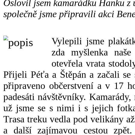
Oslovil jsem kamarádku Hanku z 
společně jsme připravili akci Ben
Vylepili jsme plakátk
zda myšlenka naše 
otevřela vrata stodol
Přijeli Péťa a Štěpán a začali se
připraveno občerstvení a v 17 h
padesáti návštěvníky. Kamarády,
už jsme se s nimi i s jejich fot
Trasa treku vedla pod velikány 
a další zajímavou cestou zpět.