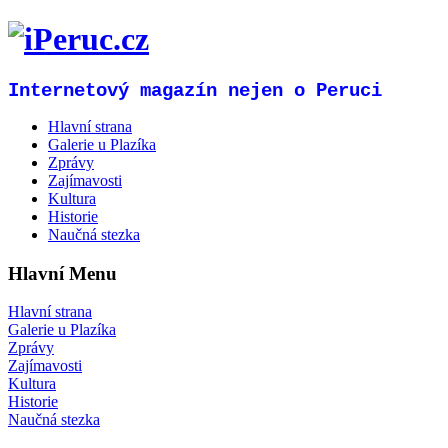
Internetový magazín nejen o Peruci
Hlavní strana
Galerie u Plazíka
Zprávy
Zajímavosti
Kultura
Historie
Naučná stezka
Hlavní Menu
Hlavní strana
Galerie u Plazíka
Zprávy
Zajímavosti
Kultura
Historie
Naučná stezka