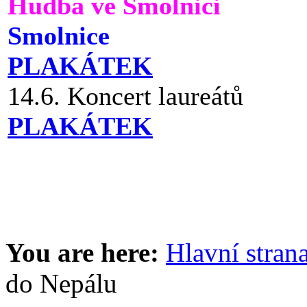
Hudba ve Smolnici
Smolnice
PLAKÁTEK
14.6. Koncert laureátů
PLAKÁTEK
You are here:
Hlavní stran
do Nepálu