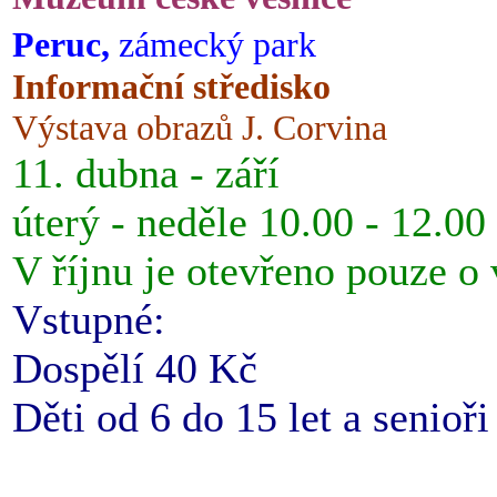
Peruc,
zámecký park
Informační středisko
Výstava obrazů J. Corvina
11. dubna - září
úterý - neděle 10.00 - 12.00
V říjnu je otevřeno pouze o
Vstupné:
Dospělí 40 Kč
Děti od 6 do 15 let a senioř