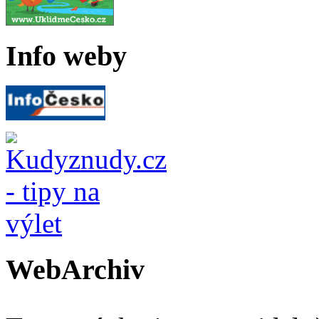
Info weby
WebArchiv