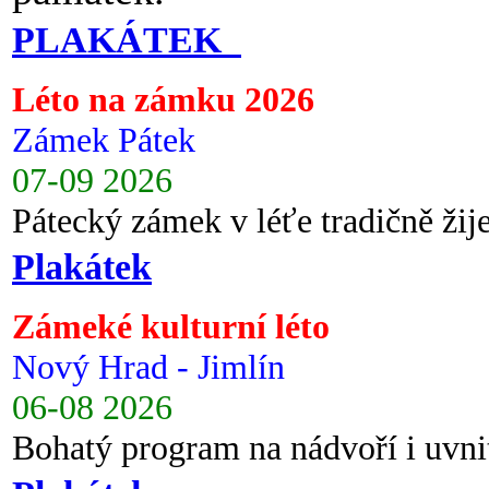
PLAKÁTEK
Léto na zámku 2026
Zámek Pátek
07-09 2026
Pátecký zámek v léťe tradičně ži
Plakátek
Zámeké kulturní léto
Nový Hrad - Jimlín
06-08 2026
Bohatý program na nádvoří i uvni