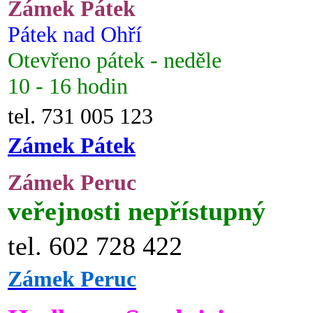
Zámek Pátek
Pátek nad Ohří
Otevřeno pátek - neděle
10 - 16 hodin
tel. 731 005 123
Zámek Pátek
Zámek Peruc
veřejnosti nepřístupný
tel. 602 728 422
Zámek Peruc