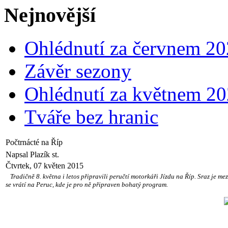
Nejnovější
Ohlédnutí za červnem 2
Závěr sezony
Ohlédnutí za květnem 2
Tváře bez hranic
Počtrnácté na Říp
Napsal Plazík st.
Čtvrtek, 07 květen 2015
Tradičně 8. května i letos připravili peručtí motorkáři Jízdu na Říp. Sraz je mez
se vrátí na Peruc, kde je pro ně připraven bohatý program.