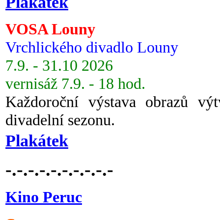
Plakátek
VOSA Louny
Vrchlického divadlo Louny
7.9. - 31.10 2026
vernisáž 7.9. - 18 hod.
Každoroční výstava obrazů vý
divadelní sezonu.
Plakátek
-.-.-.-.-.-.-.-.-.-
Kino Peruc