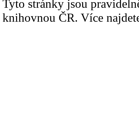
Tyto stránky jsou pravidel
knihovnou ČR. Více najde