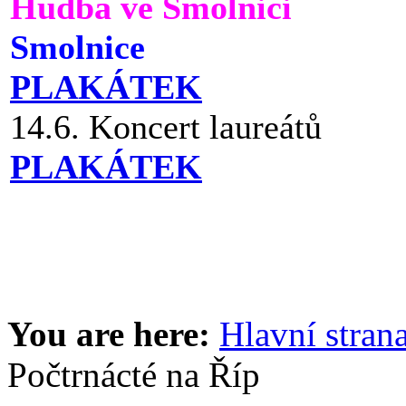
Hudba ve Smolnici
Smolnice
PLAKÁTEK
14.6. Koncert laureátů
PLAKÁTEK
You are here:
Hlavní stran
Počtrnácté na Říp