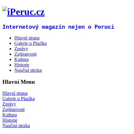
Internetový magazín nejen o Peruci
Hlavní strana
Galerie u Plazíka
Zprávy
Zajímavosti
Kultura
Historie
Naučná stezka
Hlavní Menu
Hlavní strana
Galerie u Plazíka
Zprávy
Zajímavosti
Kultura
Historie
Naučná stezka