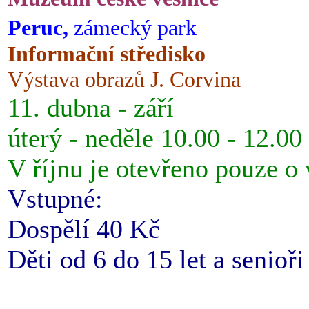
Peruc,
zámecký park
Informační středisko
Výstava obrazů J. Corvina
11. dubna - září
úterý - neděle 10.00 - 12.00
V říjnu je otevřeno pouze o
Vstupné:
Dospělí 40 Kč
Děti od 6 do 15 let a senioř