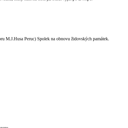
oru M.J.Husa Peruc) Spolek na obnovu židovských památek.
ezonu.