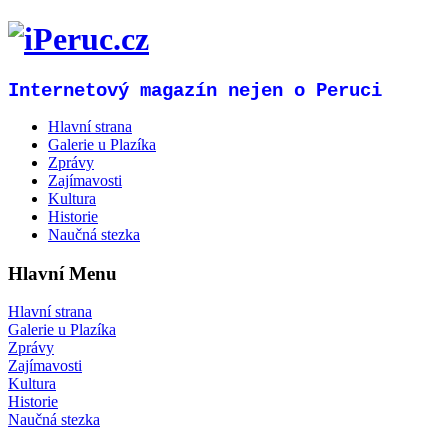
Internetový magazín nejen o Peruci
Hlavní strana
Galerie u Plazíka
Zprávy
Zajímavosti
Kultura
Historie
Naučná stezka
Hlavní Menu
Hlavní strana
Galerie u Plazíka
Zprávy
Zajímavosti
Kultura
Historie
Naučná stezka