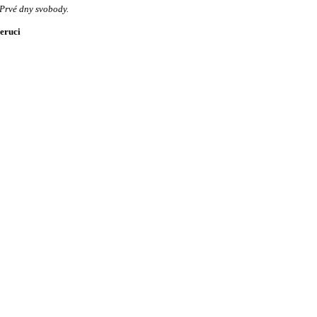
 Prvé dny svobody.
Peruci