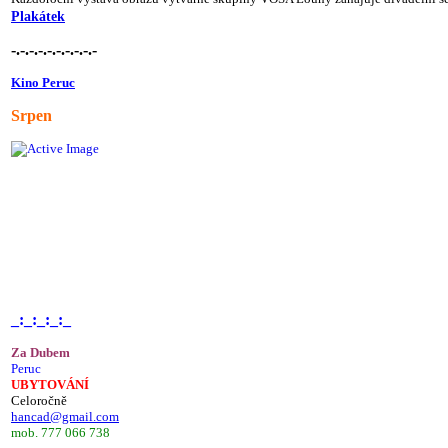
Plakátek
-.-.-.-.-.-.-.-.-.-
Kino Peruc
Srpen
_:_:_:_:_
Za Dubem
Peruc
UBYTOVÁNÍ
Celoročně
hancad@gmail.com
mob. 777 066 738