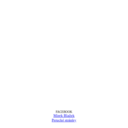
FACEBOOK
Mirek Blažek
Perucké stránky