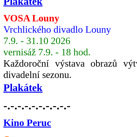
Plakátek
VOSA Louny
Vrchlického divadlo Louny
7.9. - 31.10 2026
vernisáž 7.9. - 18 hod.
Každoroční výstava obrazů vý
divadelní sezonu.
Plakátek
-.-.-.-.-.-.-.-.-.-
Kino Peruc