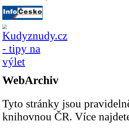
WebArchiv
Tyto stránky jsou pravidel
knihovnou ČR. Více najde