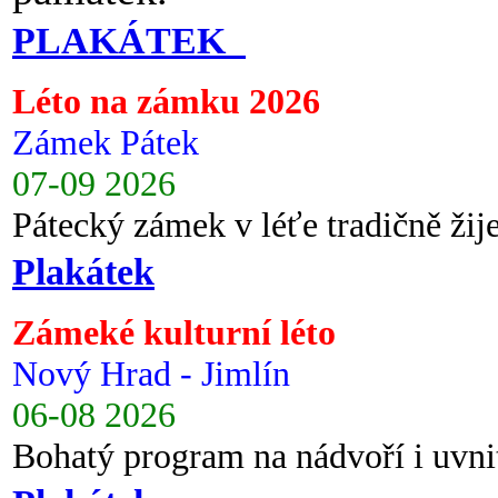
PLAKÁTEK
Léto na zámku 2026
Zámek Pátek
07-09 2026
Pátecký zámek v léťe tradičně ži
Plakátek
Zámeké kulturní léto
Nový Hrad - Jimlín
06-08 2026
Bohatý program na nádvoří i uvni