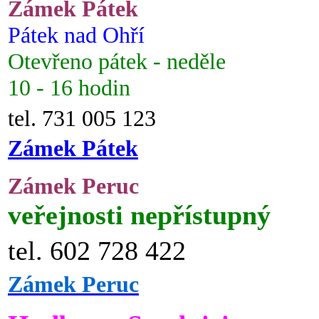
Zámek Pátek
Pátek nad Ohří
Otevřeno pátek - neděle
10 - 16 hodin
tel. 731 005 123
Zámek Pátek
Zámek Peruc
veřejnosti nepřístupný
tel. 602 728 422
Zámek Peruc