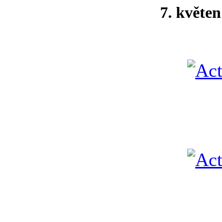
7. květe