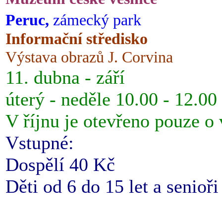
Peruc,
zámecký park
Informační středisko
Výstava obrazů J. Corvina
11. dubna - září
úterý - neděle 10.00 - 12.00
V říjnu je otevřeno pouze o
Vstupné:
Dospělí 40 Kč
Děti od 6 do 15 let a senioř