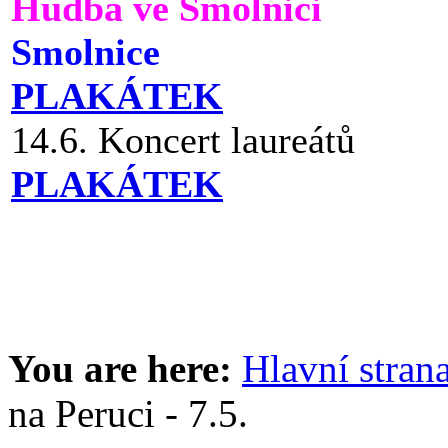
Hudba ve Smolnici
Smolnice
PLAKÁTEK
14.6. Koncert laureátů
PLAKÁTEK
You are here:
Hlavní stran
na Peruci - 7.5.