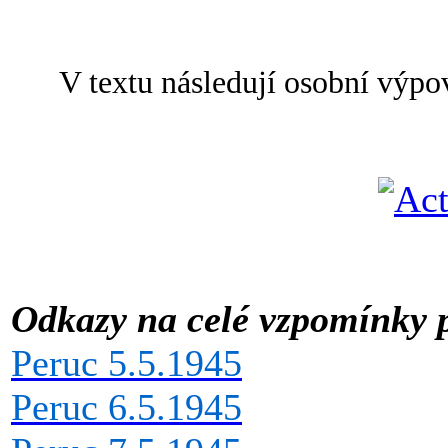
V textu následují osobní výpo
Odkazy na celé vzpomínky p
Peruc 5.5.1945
Peruc 6.5.1945