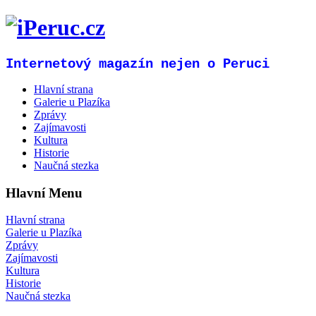
Internetový magazín nejen o Peruci
Hlavní strana
Galerie u Plazíka
Zprávy
Zajímavosti
Kultura
Historie
Naučná stezka
Hlavní Menu
Hlavní strana
Galerie u Plazíka
Zprávy
Zajímavosti
Kultura
Historie
Naučná stezka