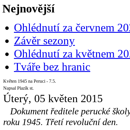
Nejnovější
Ohlédnutí za červnem 2
Závěr sezony
Ohlédnutí za květnem 2
Tváře bez hranic
Květen 1945 na Peruci - 7.5.
Napsal Plazík st.
Úterý, 05 květen 2015
Dokument ředitele perucké školy 
roku 1945. Třetí revoluční den.