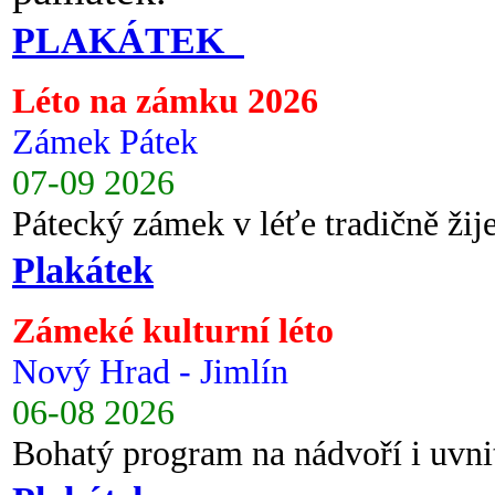
PLAKÁTEK
Léto na zámku 2026
Zámek Pátek
07-09 2026
Pátecký zámek v léťe tradičně ži
Plakátek
Zámeké kulturní léto
Nový Hrad - Jimlín
06-08 2026
Bohatý program na nádvoří i uvni