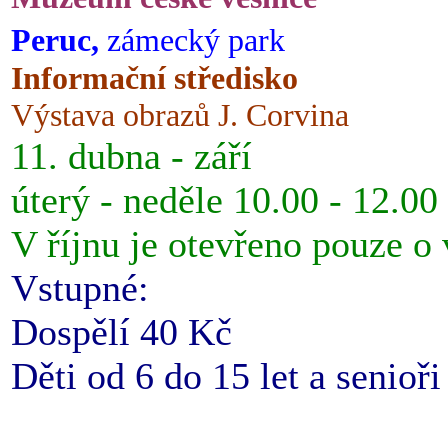
Peruc,
zámecký park
Informační středisko
Výstava obrazů J. Corvina
11. dubna - září
úterý - neděle 10.00 - 12.00
V říjnu je otevřeno pouze o
Vstupné:
Dospělí 40 Kč
Děti od 6 do 15 let a senioř