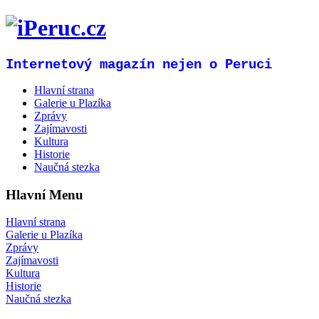
Internetový magazín nejen o Peruci
Hlavní strana
Galerie u Plazíka
Zprávy
Zajímavosti
Kultura
Historie
Naučná stezka
Hlavní Menu
Hlavní strana
Galerie u Plazíka
Zprávy
Zajímavosti
Kultura
Historie
Naučná stezka