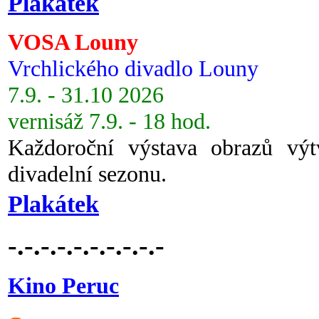
Plakátek
VOSA Louny
Vrchlického divadlo Louny
7.9. - 31.10 2026
vernisáž 7.9. - 18 hod.
Každoroční výstava obrazů vý
divadelní sezonu.
Plakátek
-.-.-.-.-.-.-.-.-.-
Kino Peruc