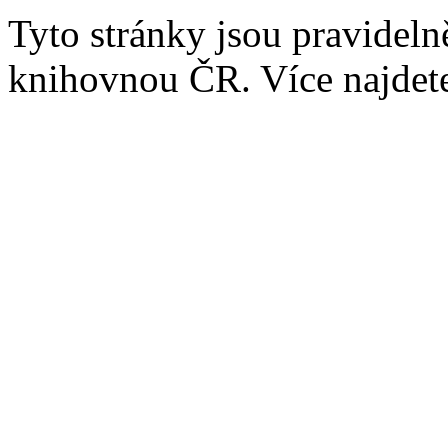
Tyto stránky jsou pravidel
knihovnou ČR. Více najde