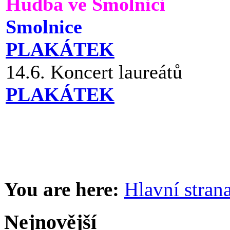
Hudba ve Smolnici
Smolnice
PLAKÁTEK
14.6. Koncert laureátů
PLAKÁTEK
You are here:
Hlavní stran
Nejnovější