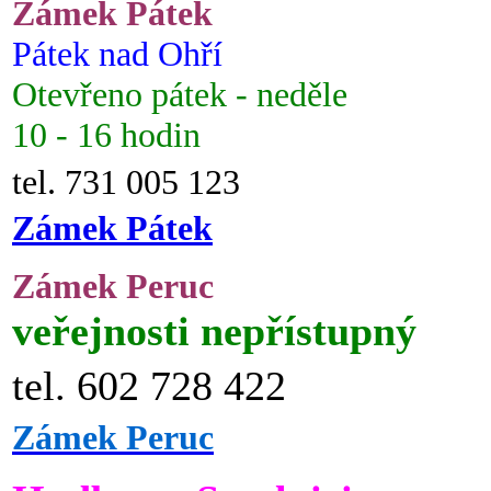
Zámek Pátek
Pátek nad Ohří
Otevřeno pátek - neděle
10 - 16 hodin
tel. 731 005 123
Zámek Pátek
Zámek Peruc
veřejnosti nepřístupný
tel. 602 728 422
Zámek Peruc