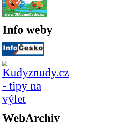
Info weby
WebArchiv